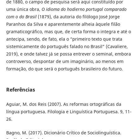
de 1880, o campo de pesquisa será aqui constituído por
uma única obra,
O idioma do hodierno portugal comparado
com o do Brasil
(1879), da autoria do filólogo José Jorge
Paranhos da Silva e aparentemente alheia àquele filão
gramaticográfico, mas que, de certa forma o integra e até o
antecipa, sendo, de fato, ela o “primeiro texto que trata
sistemicamente do português falado no Brasil” (Cavaliere,
2019), e onde talvez já se possa entrever o seminal, embora
controverso, despontar de um imaginário, ao menos em
formação, do que será o português brasileiro do futuro.
Referências
Aguiar, M. dos Reis (2007). As reformas ortográficas da
língua portuguesa. Filologia e Linguística Portuguesa. 9, 11-
26.
Bagno, M. (2017). Dicionário Crítico de Sociolinguística.