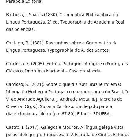
Parábola Editorial
Barbosa, J. Soares (1830). Grammatica Philosophica da
Lingua Portugueza. 2ª ed. Typographia da Academia Real
das Sciencias.
Caetano, B. (1881). Rascunhos sobre a Grammatica da
Lingua Portugueza. Typographia de A. dos Santos.
Cardeira, E. (2005). Entre o Português Antigo e o Português
Clássico. Imprensa Nacional – Casa da Moeda.
Cardoso, S. (2021). Sobre o que diz ‘Um Brazileiro’ em O
Idioma do Hodierno Portugal comparado com o do Brasil. In
V. de Andrade Aguilera, J. Andrade Mota, & J. Moreira de
Oliveira (Orgs.). Suzana Cardoso. Um legado para a
dialetologia brasileira (pp. 67-80). Eduel – EDUFBA.
Castro, I. (2017). Galegos e Mouros. A língua galega vista
pelos filólogos portugueses. In A Estrada de Cintra. Estudos