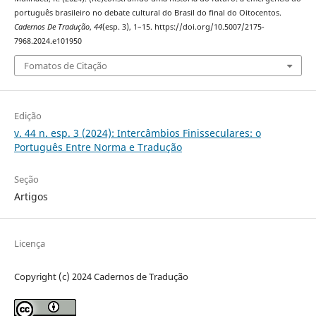
português brasileiro no debate cultural do Brasil do final do Oitocentos.
Cadernos De Tradução
,
44
(esp. 3), 1–15. https://doi.org/10.5007/2175-
7968.2024.e101950
Fomatos de Citação
Edição
v. 44 n. esp. 3 (2024): Intercâmbios Finisseculares: o
Português Entre Norma e Tradução
Seção
Artigos
Licença
Copyright (c) 2024 Cadernos de Tradução