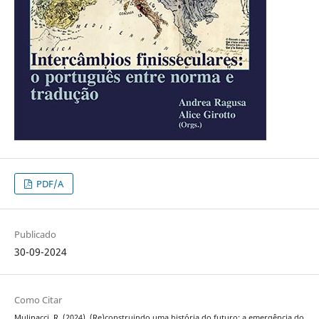
PDF/A
Publicado
30-09-2024
Como Citar
Mulinacci, R. (2024). (Re)construindo uma história do futuro: a emergência do