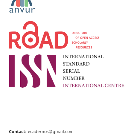
Contact:
ecadernos@gmail.com