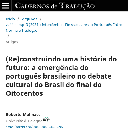
Início
/
Arquivos
/
v. 44 n. esp. 3 (2024): Intercâmbios Finisseculares: o Português Entre
Norma e Tradução
/
Artigos
(Re)construindo uma história do
futuro: a emergência do
português brasileiro no debate
cultural do Brasil do final do
Oitocentos
Roberto Mulinacci
Università di Bologna
https://orcid.org/0000-0002-9440-9207