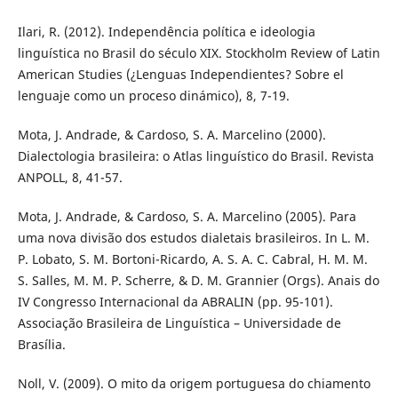
Ilari, R. (2012). Independência política e ideologia
linguística no Brasil do século XIX. Stockholm Review of Latin
American Studies (¿Lenguas Independientes? Sobre el
lenguaje como un proceso dinámico), 8, 7-19.
Mota, J. Andrade, & Cardoso, S. A. Marcelino (2000).
Dialectologia brasileira: o Atlas linguístico do Brasil. Revista
ANPOLL, 8, 41-57.
Mota, J. Andrade, & Cardoso, S. A. Marcelino (2005). Para
uma nova divisão dos estudos dialetais brasileiros. In L. M.
P. Lobato, S. M. Bortoni-Ricardo, A. S. A. C. Cabral, H. M. M.
S. Salles, M. M. P. Scherre, & D. M. Grannier (Orgs). Anais do
IV Congresso Internacional da ABRALIN (pp. 95-101).
Associação Brasileira de Linguística – Universidade de
Brasília.
Noll, V. (2009). O mito da origem portuguesa do chiamento