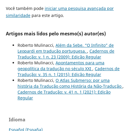
Você também pode
iniciar uma pesquisa avançada por
similaridade
para este artigo.
Artigos mais lidos pelo mesmo(s) autor(es)
Roberto Mulinacci,
Além da Sebe. “O Infinito” de
Leopardi em tradução portuguesa.
,
Cadernos de
Tradução: v. 1 n. 23 (2009): Edição Regular
Roberto Mulinacci,
Apontamentos para uma
geopolítica da tradução no século XXI
,
Cadernos de
Tradução: v. 35 n. 1 (2015): Edição Regular
Roberto Mulinacci,
O Atlas Submerso: por uma
história da Tradução como História da Não-Tradução
,
Cadernos de Tradução: v. 41 n. 1 (2021): Edição
Regular
Idioma
Español (España)