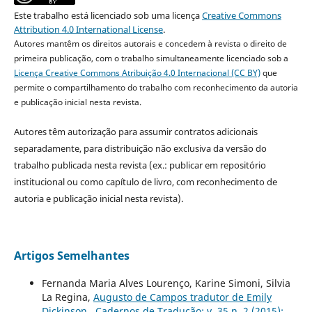
Este trabalho está licenciado sob uma licença
Creative Commons
Attribution 4.0 International License
.
Autores mantêm os direitos autorais e concedem à revista o direito de
primeira publicação, com o trabalho simultaneamente licenciado sob a
Licença Creative Commons Atribuição 4.0 Internacional (CC BY)
que
permite o compartilhamento do trabalho com reconhecimento da autoria
e publicação inicial nesta revista.
Autores têm autorização para assumir contratos adicionais
separadamente, para distribuição não exclusiva da versão do
trabalho publicada nesta revista (ex.: publicar em repositório
institucional ou como capítulo de livro, com reconhecimento de
autoria e publicação inicial nesta revista).
Artigos Semelhantes
Fernanda Maria Alves Lourenço, Karine Simoni, Silvia
La Regina,
Augusto de Campos tradutor de Emily
Dickinson
,
Cadernos de Tradução: v. 35 n. 2 (2015):