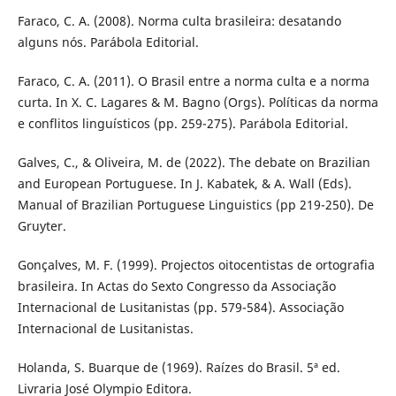
Faraco, C. A. (2008). Norma culta brasileira: desatando
alguns nós. Parábola Editorial.
Faraco, C. A. (2011). O Brasil entre a norma culta e a norma
curta. In X. C. Lagares & M. Bagno (Orgs). Políticas da norma
e conflitos linguísticos (pp. 259-275). Parábola Editorial.
Galves, C., & Oliveira, M. de (2022). The debate on Brazilian
and European Portuguese. In J. Kabatek, & A. Wall (Eds).
Manual of Brazilian Portuguese Linguistics (pp 219-250). De
Gruyter.
Gonçalves, M. F. (1999). Projectos oitocentistas de ortografia
brasileira. In Actas do Sexto Congresso da Associação
Internacional de Lusitanistas (pp. 579-584). Associação
Internacional de Lusitanistas.
Holanda, S. Buarque de (1969). Raízes do Brasil. 5ª ed.
Livraria José Olympio Editora.