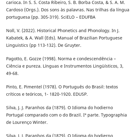
carioca. In S. S. Costa Ribeiro, S. B. Borba Costa, & S. A. M.
Cardoso (Orgs.). Dos sons às palavras. Nas trilhas da língua
portuguesa (pp. 305-319). SciELO – EDUFBA
Noll, V. (2022). Historical Phonetics and Phonology. In J.
Kabatek, & A. Wall (Eds). Manual of Brazilian Portuguese
Linguistics (pp 113-132). De Gruyter.
Pagotto, E. Gozze (1998). Norma e condescendência –
Ciência e pureza. Línguas e Instrumentos Lingüísticos, 3,
49-68.
Pinto, E. Pimentel (1978). O Português do Brasil: textos
críticos e teóricos, 1- 1820-1920. EDUSP.
Silva, J. J. Paranhos da (1879). O Idioma do hodierno
Portugal comparado com o do Brazil. Iª parte. Typographia
de Lourenço Winter.
Silva, J. J. Paranhos da (1879). O Idioma do hodierno