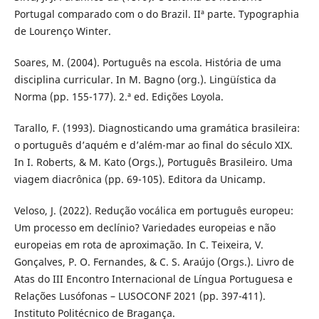
Portugal comparado com o do Brazil. IIª parte. Typographia
de Lourenço Winter.
Soares, M. (2004). Português na escola. História de uma
disciplina curricular. In M. Bagno (org.). Lingüística da
Norma (pp. 155-177). 2.ª ed. Edições Loyola.
Tarallo, F. (1993). Diagnosticando uma gramática brasileira:
o português d’aquém e d’além-mar ao final do século XIX.
In I. Roberts, & M. Kato (Orgs.), Português Brasileiro. Uma
viagem diacrônica (pp. 69-105). Editora da Unicamp.
Veloso, J. (2022). Redução vocálica em português europeu:
Um processo em declínio? Variedades europeias e não
europeias em rota de aproximação. In C. Teixeira, V.
Gonçalves, P. O. Fernandes, & C. S. Araújo (Orgs.). Livro de
Atas do III Encontro Internacional de Língua Portuguesa e
Relações Lusófonas – LUSOCONF 2021 (pp. 397-411).
Instituto Politécnico de Bragança.