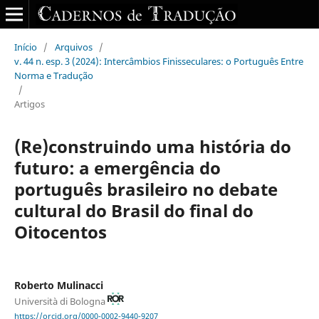
Início
/
Arquivos
/
v. 44 n. esp. 3 (2024): Intercâmbios Finisseculares: o Português Entre
Norma e Tradução
/
Artigos
(Re)construindo uma história do
futuro: a emergência do
português brasileiro no debate
cultural do Brasil do final do
Oitocentos
Roberto Mulinacci
Università di Bologna
https://orcid.org/0000-0002-9440-9207