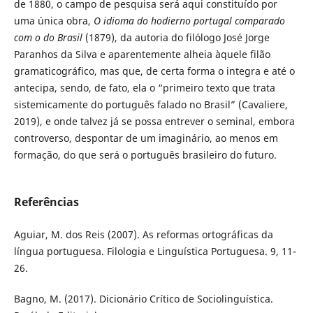
de 1880, o campo de pesquisa será aqui constituído por
uma única obra,
O idioma do hodierno portugal comparado
com o do Brasil
(1879), da autoria do filólogo José Jorge
Paranhos da Silva e aparentemente alheia àquele filão
gramaticográfico, mas que, de certa forma o integra e até o
antecipa, sendo, de fato, ela o “primeiro texto que trata
sistemicamente do português falado no Brasil” (Cavaliere,
2019), e onde talvez já se possa entrever o seminal, embora
controverso, despontar de um imaginário, ao menos em
formação, do que será o português brasileiro do futuro.
Referências
Aguiar, M. dos Reis (2007). As reformas ortográficas da
língua portuguesa. Filologia e Linguística Portuguesa. 9, 11-
26.
Bagno, M. (2017). Dicionário Crítico de Sociolinguística.