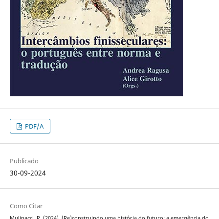
PDF/A
Publicado
30-09-2024
Como Citar
Mulinacci, R. (2024). (Re)construindo uma história do futuro: a emergência do