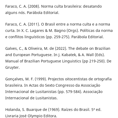
Faraco, C. A. (2008). Norma culta brasileira: desatando
alguns nós. Parábola Editorial.
Faraco, C. A. (2011). O Brasil entre a norma culta e a norma
curta. In X. C. Lagares & M. Bagno (Orgs). Políticas da norma
e conflitos linguísticos (pp. 259-275). Parábola Editorial.
Galves, C., & Oliveira, M. de (2022). The debate on Brazilian
and European Portuguese. In J. Kabatek, & A. Wall (Eds).
Manual of Brazilian Portuguese Linguistics (pp 219-250). De
Gruyter.
Gonçalves, M. F. (1999). Projectos oitocentistas de ortografia
brasileira. In Actas do Sexto Congresso da Associação
Internacional de Lusitanistas (pp. 579-584). Associação
Internacional de Lusitanistas.
Holanda, S. Buarque de (1969). Raízes do Brasil. 5ª ed.
Livraria José Olympio Editora.