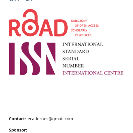
Contact:
ecadernos@gmail.com
Sponsor: