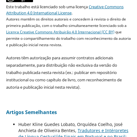
Este trabalho está licenciado sob uma licença
Creative Commons
Attribution 4.0 International License
.
Autores mantêm os direitos autorais e concedem à revista o direito de
primeira publicação, com o trabalho simultaneamente licenciado sob a
Licença Creative Commons Atribuição 4.0 Internacional (CC BY)
que
permite o compartilhamento do trabalho com reconhecimento da autoria
e publicação inicial nesta revista.
Autores têm autorização para assumir contratos adicionais
separadamente, para distribuição não exclusiva da versão do
trabalho publicada nesta revista (ex.: publicar em repositório
institucional ou como capítulo de livro, com reconhecimento de
autoria e publicação inicial nesta revista).
Artigos Semelhantes
Huber Kline Guedes Lobato, Orquídea Coelho, José
Anchieta de Oliveira Bentes,
Tradutores e Intérpretes
de Língua Gestual/de Sinais em Portugal e no Brasil: