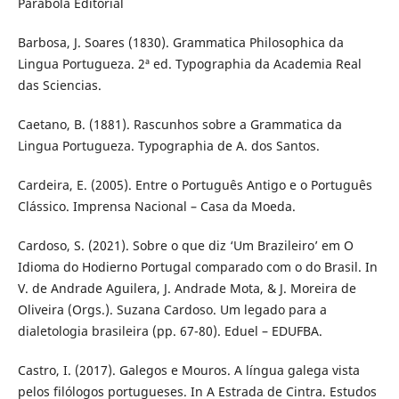
Parábola Editorial
Barbosa, J. Soares (1830). Grammatica Philosophica da
Lingua Portugueza. 2ª ed. Typographia da Academia Real
das Sciencias.
Caetano, B. (1881). Rascunhos sobre a Grammatica da
Lingua Portugueza. Typographia de A. dos Santos.
Cardeira, E. (2005). Entre o Português Antigo e o Português
Clássico. Imprensa Nacional – Casa da Moeda.
Cardoso, S. (2021). Sobre o que diz ‘Um Brazileiro’ em O
Idioma do Hodierno Portugal comparado com o do Brasil. In
V. de Andrade Aguilera, J. Andrade Mota, & J. Moreira de
Oliveira (Orgs.). Suzana Cardoso. Um legado para a
dialetologia brasileira (pp. 67-80). Eduel – EDUFBA.
Castro, I. (2017). Galegos e Mouros. A língua galega vista
pelos filólogos portugueses. In A Estrada de Cintra. Estudos