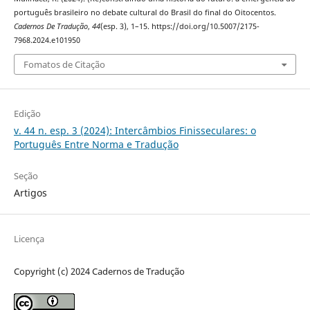
português brasileiro no debate cultural do Brasil do final do Oitocentos.
Cadernos De Tradução
,
44
(esp. 3), 1–15. https://doi.org/10.5007/2175-
7968.2024.e101950
Fomatos de Citação
Edição
v. 44 n. esp. 3 (2024): Intercâmbios Finisseculares: o
Português Entre Norma e Tradução
Seção
Artigos
Licença
Copyright (c) 2024 Cadernos de Tradução