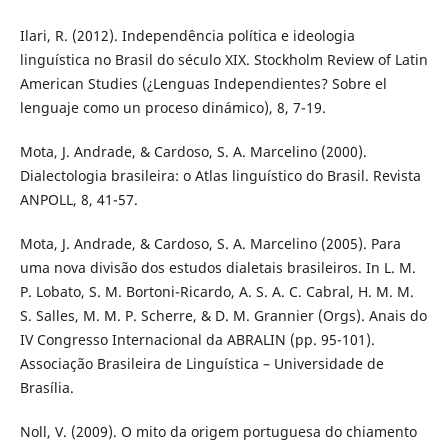
Ilari, R. (2012). Independência política e ideologia
linguística no Brasil do século XIX. Stockholm Review of Latin
American Studies (¿Lenguas Independientes? Sobre el
lenguaje como un proceso dinámico), 8, 7-19.
Mota, J. Andrade, & Cardoso, S. A. Marcelino (2000).
Dialectologia brasileira: o Atlas linguístico do Brasil. Revista
ANPOLL, 8, 41-57.
Mota, J. Andrade, & Cardoso, S. A. Marcelino (2005). Para
uma nova divisão dos estudos dialetais brasileiros. In L. M.
P. Lobato, S. M. Bortoni-Ricardo, A. S. A. C. Cabral, H. M. M.
S. Salles, M. M. P. Scherre, & D. M. Grannier (Orgs). Anais do
IV Congresso Internacional da ABRALIN (pp. 95-101).
Associação Brasileira de Linguística – Universidade de
Brasília.
Noll, V. (2009). O mito da origem portuguesa do chiamento