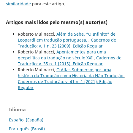
similaridade
para este artigo.
Artigos mais lidos pelo mesmo(s) autor(es)
Roberto Mulinacci,
Além da Sebe. “O Infinito” de
Leopardi em tradução portuguesa.
,
Cadernos de
Tradução: v. 1 n. 23 (2009): Edição Regular
Roberto Mulinacci,
Apontamentos para uma
geopolítica da tradução no século XXI
,
Cadernos de
Tradução: v. 35 n. 1 (2015): Edição Regular
Roberto Mulinacci,
O Atlas Submerso: por uma
história da Tradução como História da Não-Tradução
,
Cadernos de Tradução: v. 41 n. 1 (2021): Edição
Regular
Idioma
Español (España)
Português (Brasil)