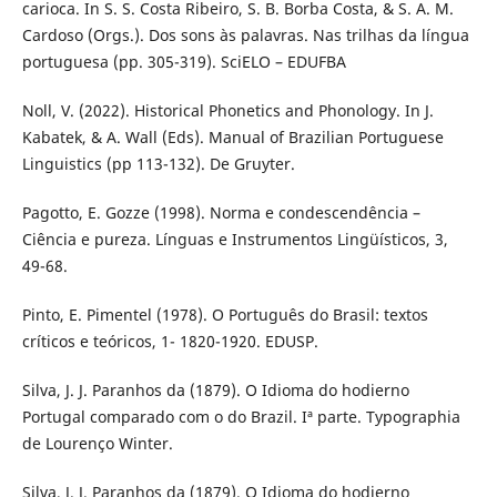
carioca. In S. S. Costa Ribeiro, S. B. Borba Costa, & S. A. M.
Cardoso (Orgs.). Dos sons às palavras. Nas trilhas da língua
portuguesa (pp. 305-319). SciELO – EDUFBA
Noll, V. (2022). Historical Phonetics and Phonology. In J.
Kabatek, & A. Wall (Eds). Manual of Brazilian Portuguese
Linguistics (pp 113-132). De Gruyter.
Pagotto, E. Gozze (1998). Norma e condescendência –
Ciência e pureza. Línguas e Instrumentos Lingüísticos, 3,
49-68.
Pinto, E. Pimentel (1978). O Português do Brasil: textos
críticos e teóricos, 1- 1820-1920. EDUSP.
Silva, J. J. Paranhos da (1879). O Idioma do hodierno
Portugal comparado com o do Brazil. Iª parte. Typographia
de Lourenço Winter.
Silva, J. J. Paranhos da (1879). O Idioma do hodierno