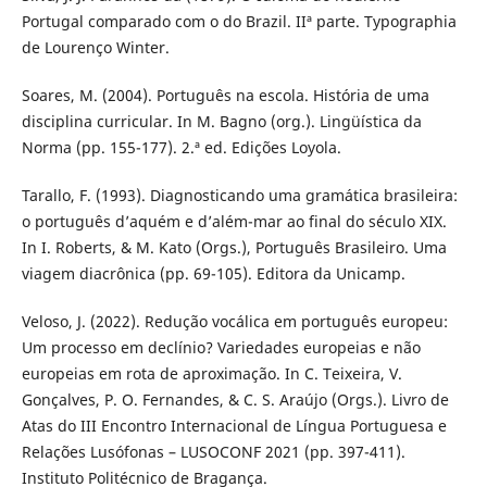
Portugal comparado com o do Brazil. IIª parte. Typographia
de Lourenço Winter.
Soares, M. (2004). Português na escola. História de uma
disciplina curricular. In M. Bagno (org.). Lingüística da
Norma (pp. 155-177). 2.ª ed. Edições Loyola.
Tarallo, F. (1993). Diagnosticando uma gramática brasileira:
o português d’aquém e d’além-mar ao final do século XIX.
In I. Roberts, & M. Kato (Orgs.), Português Brasileiro. Uma
viagem diacrônica (pp. 69-105). Editora da Unicamp.
Veloso, J. (2022). Redução vocálica em português europeu:
Um processo em declínio? Variedades europeias e não
europeias em rota de aproximação. In C. Teixeira, V.
Gonçalves, P. O. Fernandes, & C. S. Araújo (Orgs.). Livro de
Atas do III Encontro Internacional de Língua Portuguesa e
Relações Lusófonas – LUSOCONF 2021 (pp. 397-411).
Instituto Politécnico de Bragança.