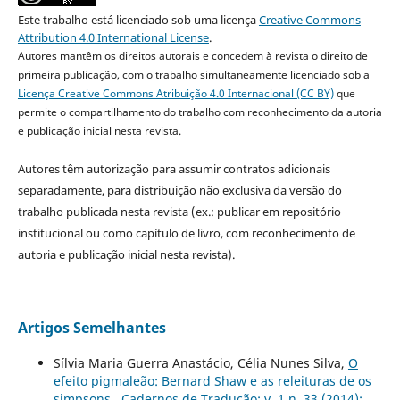
Este trabalho está licenciado sob uma licença
Creative Commons
Attribution 4.0 International License
.
Autores mantêm os direitos autorais e concedem à revista o direito de
primeira publicação, com o trabalho simultaneamente licenciado sob a
Licença Creative Commons Atribuição 4.0 Internacional (CC BY)
que
permite o compartilhamento do trabalho com reconhecimento da autoria
e publicação inicial nesta revista.
Autores têm autorização para assumir contratos adicionais
separadamente, para distribuição não exclusiva da versão do
trabalho publicada nesta revista (ex.: publicar em repositório
institucional ou como capítulo de livro, com reconhecimento de
autoria e publicação inicial nesta revista).
Artigos Semelhantes
Sílvia Maria Guerra Anastácio, Célia Nunes Silva,
O
efeito pigmaleão: Bernard Shaw e as releituras de os
simpsons
,
Cadernos de Tradução: v. 1 n. 33 (2014):