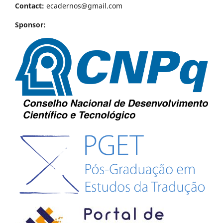
Contact:
ecadernos@gmail.com
Sponsor: