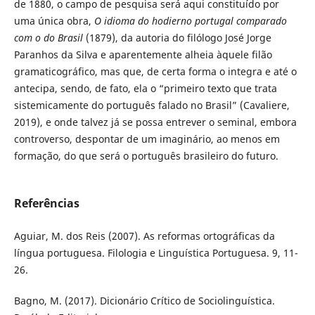
de 1880, o campo de pesquisa será aqui constituído por
uma única obra,
O idioma do hodierno portugal comparado
com o do Brasil
(1879), da autoria do filólogo José Jorge
Paranhos da Silva e aparentemente alheia àquele filão
gramaticográfico, mas que, de certa forma o integra e até o
antecipa, sendo, de fato, ela o “primeiro texto que trata
sistemicamente do português falado no Brasil” (Cavaliere,
2019), e onde talvez já se possa entrever o seminal, embora
controverso, despontar de um imaginário, ao menos em
formação, do que será o português brasileiro do futuro.
Referências
Aguiar, M. dos Reis (2007). As reformas ortográficas da
língua portuguesa. Filologia e Linguística Portuguesa. 9, 11-
26.
Bagno, M. (2017). Dicionário Crítico de Sociolinguística.