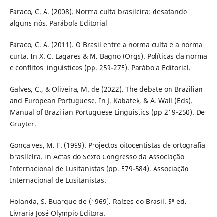
Faraco, C. A. (2008). Norma culta brasileira: desatando
alguns nós. Parábola Editorial.
Faraco, C. A. (2011). O Brasil entre a norma culta e a norma
curta. In X. C. Lagares & M. Bagno (Orgs). Políticas da norma
e conflitos linguísticos (pp. 259-275). Parábola Editorial.
Galves, C., & Oliveira, M. de (2022). The debate on Brazilian
and European Portuguese. In J. Kabatek, & A. Wall (Eds).
Manual of Brazilian Portuguese Linguistics (pp 219-250). De
Gruyter.
Gonçalves, M. F. (1999). Projectos oitocentistas de ortografia
brasileira. In Actas do Sexto Congresso da Associação
Internacional de Lusitanistas (pp. 579-584). Associação
Internacional de Lusitanistas.
Holanda, S. Buarque de (1969). Raízes do Brasil. 5ª ed.
Livraria José Olympio Editora.