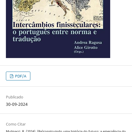
PDF/A
Publicado
30-09-2024
Como Citar
Mulinacci, R. (2024). (Re)construindo uma história do futuro: a emergência do