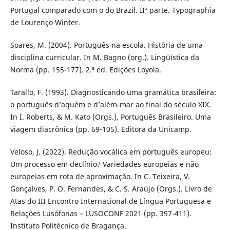
Portugal comparado com o do Brazil. IIª parte. Typographia
de Lourenço Winter.
Soares, M. (2004). Português na escola. História de uma
disciplina curricular. In M. Bagno (org.). Lingüística da
Norma (pp. 155-177). 2.ª ed. Edições Loyola.
Tarallo, F. (1993). Diagnosticando uma gramática brasileira:
o português d’aquém e d’além-mar ao final do século XIX.
In I. Roberts, & M. Kato (Orgs.), Português Brasileiro. Uma
viagem diacrônica (pp. 69-105). Editora da Unicamp.
Veloso, J. (2022). Redução vocálica em português europeu:
Um processo em declínio? Variedades europeias e não
europeias em rota de aproximação. In C. Teixeira, V.
Gonçalves, P. O. Fernandes, & C. S. Araújo (Orgs.). Livro de
Atas do III Encontro Internacional de Língua Portuguesa e
Relações Lusófonas – LUSOCONF 2021 (pp. 397-411).
Instituto Politécnico de Bragança.