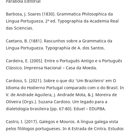
Parábola Editorial
Barbosa, J. Soares (1830). Grammatica Philosophica da
Lingua Portugueza. 2ª ed. Typographia da Academia Real
das Sciencias.
Caetano, B. (1881). Rascunhos sobre a Grammatica da
Lingua Portugueza. Typographia de A. dos Santos.
Cardeira, E. (2005). Entre o Português Antigo e o Português
Clássico. Imprensa Nacional – Casa da Moeda.
Cardoso, S. (2021). Sobre o que diz ‘Um Brazileiro’ em O
Idioma do Hodierno Portugal comparado com o do Brasil. In
V. de Andrade Aguilera, J. Andrade Mota, & J. Moreira de
Oliveira (Orgs.). Suzana Cardoso. Um legado para a
dialetologia brasileira (pp. 67-80). Eduel – EDUFBA.
Castro, I. (2017). Galegos e Mouros. A língua galega vista
pelos filólogos portugueses. In A Estrada de Cintra. Estudos