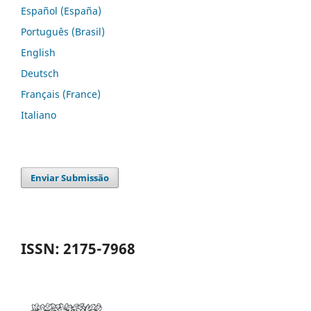
Español (España)
Português (Brasil)
English
Deutsch
Français (France)
Italiano
Enviar Submissão
ISSN: 2175-7968