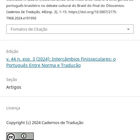
português brasileiro no debate cultural do Brasil do final do Oitocentos.
Cadernos De Tradução
,
44
(esp. 3), 1–15. https://doi.org/10.5007/2175-
7968.2024.e101950
Fomatos de Citação
Edição
v. 44 n. esp. 3 (2024): Intercâmbios Finisseculares: o
Português Entre Norma e Tradução
Seção
Artigos
Licença
Copyright (c) 2024 Cadernos de Tradução