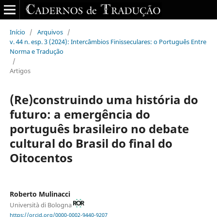
Início
/
Arquivos
/
v. 44 n. esp. 3 (2024): Intercâmbios Finisseculares: o Português Entre
Norma e Tradução
/
Artigos
(Re)construindo uma história do
futuro: a emergência do
português brasileiro no debate
cultural do Brasil do final do
Oitocentos
Roberto Mulinacci
Università di Bologna
https://orcid.org/0000-0002-9440-9207