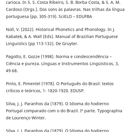
carioca. In S. S. Costa Ribeiro, S. B. Borba Costa, & S. A. M.
Cardoso (Orgs.). Dos sons às palavras. Nas trilhas da língua
portuguesa (pp. 305-319). SciELO – EDUFBA
Noll, V. (2022). Historical Phonetics and Phonology. In J.
Kabatek, & A. Wall (Eds). Manual of Brazilian Portuguese
Linguistics (pp 113-132). De Gruyter.
Pagotto, E. Gozze (1998). Norma e condescendência –
Ciência e pureza. Línguas e Instrumentos Lingüísticos, 3,
49-68.
Pinto, E. Pimentel (1978). O Português do Brasil: textos
críticos e teóricos, 1- 1820-1920. EDUSP.
Silva, J. J. Paranhos da (1879). O Idioma do hodierno
Portugal comparado com o do Brazil. Iª parte. Typographia
de Lourenço Winter.
Silva, J. J. Paranhos da (1879). O Idioma do hodierno