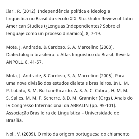
Ilari, R. (2012). Independência política e ideologia
linguística no Brasil do século XIX. Stockholm Review of Latin
American Studies (¿Lenguas Independientes? Sobre el
lenguaje como un proceso dinámico), 8, 7-19.
Mota, J. Andrade, & Cardoso, S. A. Marcelino (2000).
Dialectologia brasileira: o Atlas linguístico do Brasil. Revista
ANPOLL, 8, 41-57.
Mota, J. Andrade, & Cardoso, S. A. Marcelino (2005). Para
uma nova divisão dos estudos dialetais brasileiros. In L. M.
P. Lobato, S. M. Bortoni-Ricardo, A. S. A. C. Cabral, H. M. M.
S. Salles, M. M. P. Scherre, & D. M. Grannier (Orgs). Anais do
IV Congresso Internacional da ABRALIN (pp. 95-101).
Associação Brasileira de Linguística – Universidade de
Brasília.
Noll, V. (2009). O mito da origem portuguesa do chiamento