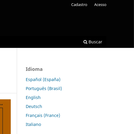
Cadastro
Acesso
Buscar
Idioma
Español (España)
Português (Brasil)
English
Deutsch
Français (France)
Italiano