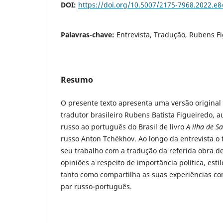
DOI:
https://doi.org/10.5007/2175-7968.2022.e
Palavras-chave:
Entrevista, Tradução, Rubens F
Resumo
O presente texto apresenta uma versão original
tradutor brasileiro Rubens Batista Figueiredo, a
russo ao português do Brasil de livro
A ilha de S
russo Anton Tchékhov. Ao longo da entrevista o 
seu trabalho com a tradução da referida obra d
opiniôes a respeito de importância política, esti
tanto como compartilha as suas experiências co
par russo-português.