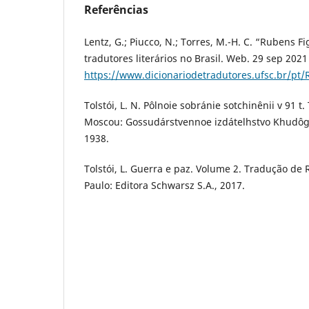
Referências
Lentz, G.; Piucco, N.; Torres, M.-H. C. “Rubens F
tradutores literários no Brasil. Web. 29 sep 2021
https://www.dicionariodetradutores.ufsc.br/pt
Tolstói, L. N. Pôlnoie sobránie sotchinênii v 91 t.
Moscou: Gossudárstvennoe izdátelhstvo Khudôge
1938.
Tolstói, L. Guerra e paz. Volume 2. Tradução de
Paulo: Editora Schwarsz S.A., 2017.