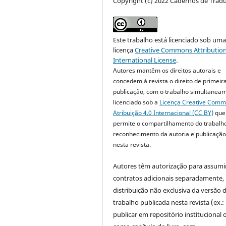
Copyright (c) 2022 Cadernos de Trad
Este trabalho está licenciado sob um
licença
Creative Commons Attribution
International License
.
Autores mantêm os direitos autorais e
concedem à revista o direito de primeir
publicação, com o trabalho simultanea
licenciado sob a
Licença Creative Com
Atribuição 4.0 Internacional (CC BY)
que
permite o compartilhamento do trabalh
reconhecimento da autoria e publicação 
nesta revista.
Autores têm autorização para assumi
contratos adicionais separadamente,
distribuição não exclusiva da versão 
trabalho publicada nesta revista (ex.:
publicar em repositório institucional 