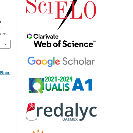
s
10.
84195
(Fluxo