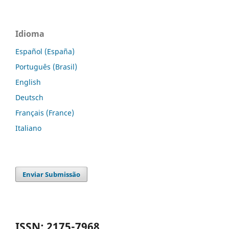
Idioma
Español (España)
Português (Brasil)
English
Deutsch
Français (France)
Italiano
Enviar Submissão
ISSN: 2175-7968