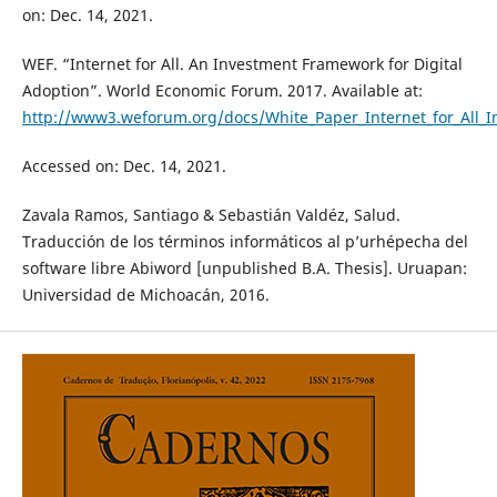
on: Dec. 14, 2021.
WEF. “Internet for All. An Investment Framework for Digital
Adoption”. World Economic Forum. 2017. Available at:
http://www3.weforum.org/docs/White_Paper_Internet_for_All_
Accessed on: Dec. 14, 2021.
Zavala Ramos, Santiago & Sebastián Valdéz, Salud.
Traducción de los términos informáticos al p’urhépecha del
software libre Abiword [unpublished B.A. Thesis]. Uruapan:
Universidad de Michoacán, 2016.