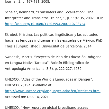
Journal, 2, p. 167-191, 2008.
Schäler, Reinhard. “Translators and Localization”. The
Interpreter and Translator Trainer, 1, p. 119-135, 2007. DOI:
https://doi.org/10.1080/1750399X.2007.10798754
Skrobot, Kristina. Las políticas lingüísticas y las actitudes
hacia las lenguas indígenas en las escuelas de México. PhD
Thesis [unpublished]. Universitat de Barcelona, 2014.
Swadesh, Morris. “Proyecto de Plan de Educación Indígena
en Lengua Nativa Tarasca”. Boletín Bibliográfico de
Antropología Americana, 3(3), p. 222-227, 1939.
UNESCO. “Atlas of the World’s Languages in Danger”.
UNESCO. 2019a. Available at:
http://www.unesco.org/languages-atlas/en/statistics.html
.
Accessed on: Dec. 14, 2021.
UNESCO. “New report on global broadband access