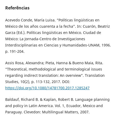
Referências
Acevedo Conde, María Luisa. “Políticas lingüísticas en
México de los años cuarenta a la fecha”. In: Cuarón, Beatriz
Garza (Ed.). Políticas lingüísticas en México. Ciudad de
México: La Jornada-Centro de Investigaciones
Interdisciplinarias en Ciencias y Humanidades-UNAM, 1996.
p. 191-204.
Assis Rosa, Alexandra; Pieta, Hanna & Bueno Maia, Rita.
“Theoretical, methodological and terminological issues
regarding indirect translation: An overview”. Translation
Studies, 10(2), p. 113-132, 2017. DOI:
https://doi.org/10.1080/14781700.2017.1285247
Baldauf, Richard B. & Kaplan, Robert B. Language planning
and policy in Latin America. Vol. 1, Ecuador, Mexico and
Paraguay. Clevedon: Multilingual Matters, 2007.