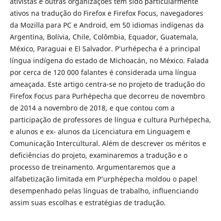
ativistas e outras organizações têm sido particularmente
ativos na tradução do Firefox e Firefox Focus, navegadores
da Mozilla para PC e Android, em 50 idiomas indígenas da
Argentina, Bolívia, Chile, Colômbia, Equador, Guatemala,
México, Paraguai e El Salvador. P’urhépecha é a principal
língua indígena do estado de Michoacán, no México. Falada
por cerca de 120 000 falantes é considerada uma língua
ameaçada. Este artigo centra-se no projeto de tradução do
Firefox Focus para Purhépecha que decorreu de novembro
de 2014 a novembro de 2018, e que contou com a
participação de professores de língua e cultura Purhépecha,
e alunos e ex- alunos da Licenciatura em Linguagem e
Comunicação Intercultural. Além de descrever os méritos e
deficiências do projeto, examinaremos a tradução e o
processo de treinamento. Argumentaremos que a
alfabetização limitada em P’urphépecha moldou o papel
desempenhado pelas línguas de trabalho, influenciando
assim suas escolhas e estratégias de tradução.