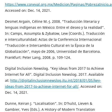
https://www.coneval.org.mx/Medicion/Paginas/PobrezaInicio.a
Accessed on: Dec. 14, 2021.
Desmet Argain, Céline M.-J. 2008. “Traducción literaria y
lenguas indígenas en México: Entre el deseo y la realidad”.
In: Camps, Assumpta & Zybatow, Lew (Coords.). Traducción
e interculturalidad: Actas de la Conferencia Internacional
“Traducción e Intercambio Cultural en la Época de la
Globalización”, mayo de 2006, Universidad de Barcelona.
Frankfurt: Peter Lang, 2008. p. 109-124.
Digital Inclusion Newslog. “Key ideas from 2017 to Achieve
Internet for All”. Digital Inclusion Newslog. 2017. Available
at:
http://digitalinclusionnewslog.itu.int/2018/01/05/key-
ideas-from-2017-to-achieve-internet-for-all/
. Accessed on:
Dec. 14, 2021.
Dunne, Keiran J. “Localisation”. In: D’hulst, Lieven &
Gambier, Yves (Eds.). A History of Modern Translation