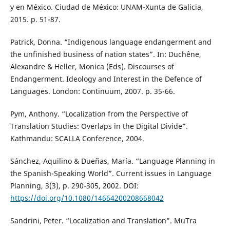
y en México. Ciudad de México: UNAM-Xunta de Galicia,
2015. p. 51-87.
Patrick, Donna. “Indigenous language endangerment and
the unfinished business of nation states”. In: Duchêne,
Alexandre & Heller, Monica (Eds). Discourses of
Endangerment. Ideology and Interest in the Defence of
Languages. London: Continuum, 2007. p. 35-66.
Pym, Anthony. “Localization from the Perspective of
Translation Studies: Overlaps in the Digital Divide”.
Kathmandu: SCALLA Conference, 2004.
Sánchez, Aquilino & Dueñas, María. “Language Planning in
the Spanish-Speaking World”. Current issues in Language
Planning, 3(3), p. 290-305, 2002. DOI:
https://doi.org/10.1080/14664200208668042
Sandrini, Peter. “Localization and Translation”. MuTra