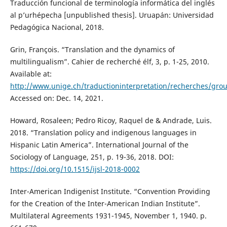
Traducción funcional de terminología informática del inglés
al p’urhépecha [unpublished thesis]. Uruapán: Universidad
Pedagógica Nacional, 2018.
Grin, François. “Translation and the dynamics of
multilingualism”. Cahier de recherché élf, 3, p. 1-25, 2010.
Available at:
http://www.unige.ch/traductioninterpretation/recherches/gro
Accessed on: Dec. 14, 2021.
Howard, Rosaleen; Pedro Ricoy, Raquel de & Andrade, Luis.
2018. “Translation policy and indigenous languages in
Hispanic Latin America”. International Journal of the
Sociology of Language, 251, p. 19-36, 2018. DOI:
https://doi.org/10.1515/ijsl-2018-0002
Inter-American Indigenist Institute. “Convention Providing
for the Creation of the Inter-American Indian Institute”.
Multilateral Agreements 1931-1945, November 1, 1940. p.