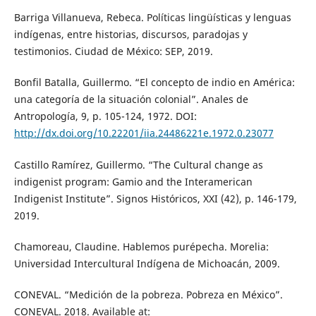
Barriga Villanueva, Rebeca. Políticas lingüísticas y lenguas
indígenas, entre historias, discursos, paradojas y
testimonios. Ciudad de México: SEP, 2019.
Bonfil Batalla, Guillermo. “El concepto de indio en América:
una categoría de la situación colonial”. Anales de
Antropología, 9, p. 105-124, 1972. DOI:
http://dx.doi.org/10.22201/iia.24486221e.1972.0.23077
Castillo Ramírez, Guillermo. “The Cultural change as
indigenist program: Gamio and the Interamerican
Indigenist Institute”. Signos Históricos, XXI (42), p. 146-179,
2019.
Chamoreau, Claudine. Hablemos purépecha. Morelia:
Universidad Intercultural Indígena de Michoacán, 2009.
CONEVAL. “Medición de la pobreza. Pobreza en México”.
CONEVAL. 2018. Available at: