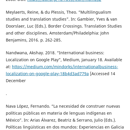
Meylaerts, Reine, & du Plessis, Theo. “Multilingualism
studies and translation studies”. In: Gambier, Yves & van
Doorslaer, Luc (Eds.). Border Crossings. Translation Studies
and other disciplines. Amsterdam/Philadelphia: John
Benjamins, 2016. p. 262-285.
Nandwana, Akshay. 2018. “International business:
Localization on Google Play”, Medium, January 18. Available
at:
https://medium.com/mindorks/internationalbusiness-
localization-on-google-play-18b4d3ad779a
[Accessed 14
December
.
Nava López, Fernando. “La necesidad de construer nuevas
políticas públicas en materia de lenguas indígenas en
México”. In: Arias Álvarez, Beatriz & Serrano, Julio (Eds.).
Políticas lingüísticas en dos mundos: Experiencias en Galicia