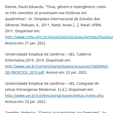
Ramos, Paulo Eduardo. “Tiras, gênero e hipergênero: como
os três conceitos se processam nas histórias em
quadrinhos”. In: Simpósio Internacional de Estudos dos
Gêneros Textuais, 6., 2011, Natal. Anais [...]. Natal: UFRN,
2011. Disponível em:
http://www.cchla.ufrn.br/visiget/pgs/pt/anais/Artigos/Pau
Acesso em: 21 jan. 2022.
Universidade Estadual de Londrina – UEL. Caderno
Informativo 2019. 2019. Disponível em:
http://www.uel.br/col/lem/portal/pages/arquivos/CADERNO-
DE-PROJETOS_2019.pdf
. Acesso em: 23 jan. 2022.
Universidade Estadual de Londrina – UEL. Colegiado de
Letras Estrangeiras Modernas. [s.d.]. Disponível em:
http://www.uel.br/col/lem/portal/pages/letras-ingles.php
.
Acesso em: 23 jan. 2022.
Zanettin, Federico. “Comics in translation: An Overview”. In: