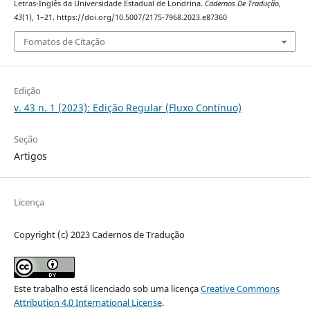
Letras-Inglês da Universidade Estadual de Londrina.
Cadernos De Tradução
,
43
(1), 1–21. https://doi.org/10.5007/2175-7968.2023.e87360
Fomatos de Citação
Edição
v. 43 n. 1 (2023): Edição Regular (Fluxo Contínuo)
Seção
Artigos
Licença
Copyright (c) 2023 Cadernos de Tradução
Este trabalho está licenciado sob uma licença
Creative Commons
Attribution 4.0 International License
.