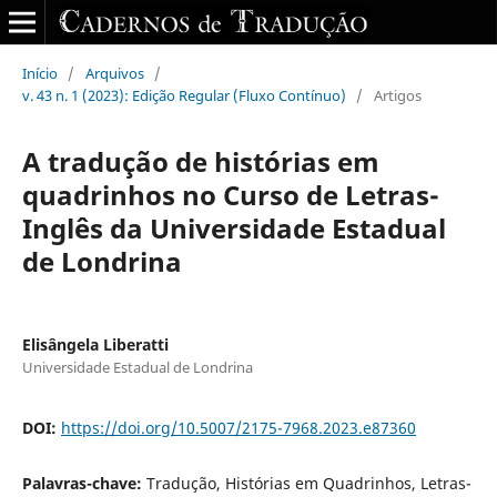
Início
/
Arquivos
/
v. 43 n. 1 (2023): Edição Regular (Fluxo Contínuo)
/
Artigos
A tradução de histórias em
quadrinhos no Curso de Letras-
Inglês da Universidade Estadual
de Londrina
Elisângela Liberatti
Universidade Estadual de Londrina
DOI:
https://doi.org/10.5007/2175-7968.2023.e87360
Palavras-chave:
Tradução, Histórias em Quadrinhos, Letras-