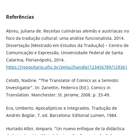
Referências
Abreu, Juliana de. Receitas culinárias alemãs e austríacas no
foco da tradução cultural: uma análise funcionalista. 2014.
Dissertação (Mestrado em Estudos da Tradução) – Centro de
Comunicação e Expressão, Universidade Federal de Santa
Catarina, Florianópolis, 2014.
https://repositorio.ufsc.br/xmlui/handle/123456789/129361
Celotti, Nadine. “The Translator of Comics as a Semiotic
Investigator”. In: Zanettin, Federico (Ed.). Comics in
Translation. Manchester: St. Jerome, 2008. p. 33-49.
Eco, Umberto. Apocalípticos e integrados. Tradução de
Andrés Boglar. 7. ed. Barcelona: Editorial Lumen, 1984.
Hurtado Albir, Amparo. “Un nuevo enfoque de la didáctica