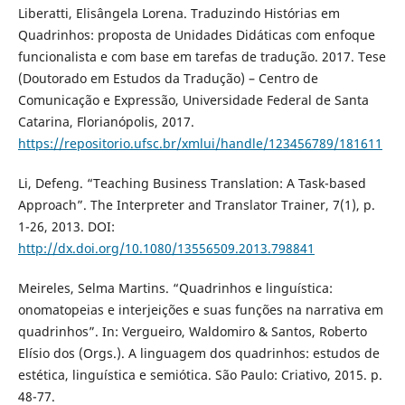
Liberatti, Elisângela Lorena. Traduzindo Histórias em
Quadrinhos: proposta de Unidades Didáticas com enfoque
funcionalista e com base em tarefas de tradução. 2017. Tese
(Doutorado em Estudos da Tradução) – Centro de
Comunicação e Expressão, Universidade Federal de Santa
Catarina, Florianópolis, 2017.
https://repositorio.ufsc.br/xmlui/handle/123456789/181611
Li, Defeng. “Teaching Business Translation: A Task-based
Approach”. The Interpreter and Translator Trainer, 7(1), p.
1-26, 2013. DOI:
http://dx.doi.org/10.1080/13556509.2013.798841
Meireles, Selma Martins. “Quadrinhos e linguística:
onomatopeias e interjeições e suas funções na narrativa em
quadrinhos”. In: Vergueiro, Waldomiro & Santos, Roberto
Elísio dos (Orgs.). A linguagem dos quadrinhos: estudos de
estética, linguística e semiótica. São Paulo: Criativo, 2015. p.
48-77.