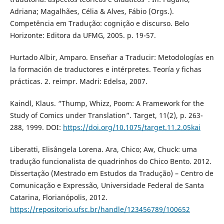
Adriana; Magalhães, Célia & Alves, Fábio (Orgs.).
Competência em Tradução: cognição e discurso. Belo
Horizonte: Editora da UFMG, 2005. p. 19-57.
Hurtado Albir, Amparo. Enseñar a Traducir: Metodologías en
la formación de traductores e intérpretes. Teoría y fichas
prácticas. 2. reimpr. Madri: Edelsa, 2007.
Kaindl, Klaus. “Thump, Whizz, Poom: A Framework for the
Study of Comics under Translation”. Target, 11(2), p. 263-
288, 1999. DOI:
https://doi.org/10.1075/target.11.2.05kai
Liberatti, Elisângela Lorena. Ara, Chico; Aw, Chuck: uma
tradução funcionalista de quadrinhos do Chico Bento. 2012.
Dissertação (Mestrado em Estudos da Tradução) – Centro de
Comunicação e Expressão, Universidade Federal de Santa
Catarina, Florianópolis, 2012.
https://repositorio.ufsc.br/handle/123456789/100652