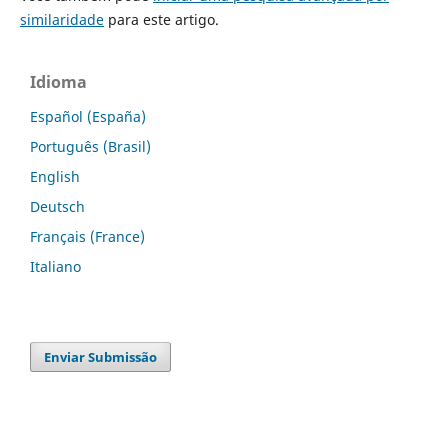
similaridade
para este artigo.
Idioma
Español (España)
Português (Brasil)
English
Deutsch
Français (France)
Italiano
Enviar Submissão