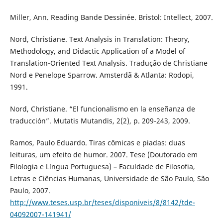
Miller, Ann. Reading Bande Dessinée. Bristol: Intellect, 2007.
Nord, Christiane. Text Analysis in Translation: Theory,
Methodology, and Didactic Application of a Model of
Translation-Oriented Text Analysis. Tradução de Christiane
Nord e Penelope Sparrow. Amsterdã & Atlanta: Rodopi,
1991.
Nord, Christiane. “El funcionalismo en la enseñanza de
traducción”. Mutatis Mutandis, 2(2), p. 209-243, 2009.
Ramos, Paulo Eduardo. Tiras cômicas e piadas: duas
leituras, um efeito de humor. 2007. Tese (Doutorado em
Filologia e Língua Portuguesa) – Faculdade de Filosofia,
Letras e Ciências Humanas, Universidade de São Paulo, São
Paulo, 2007.
http://www.teses.usp.br/teses/disponiveis/8/8142/tde-
04092007-141941/