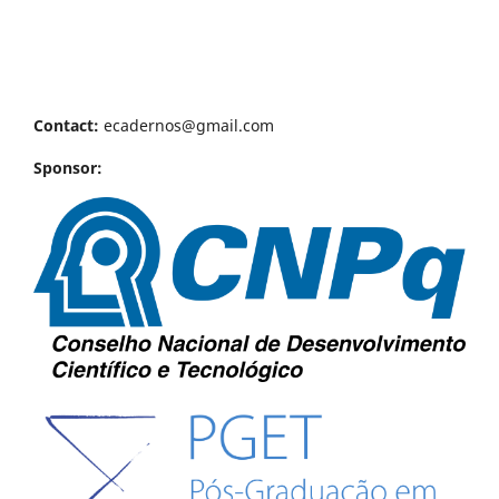
Contact:
ecadernos@gmail.com
Sponsor: