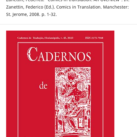
Zanettin, Federico (Ed.). Comics in Translation. Manchester:
St. Jerome, 2008. p. 1-32.