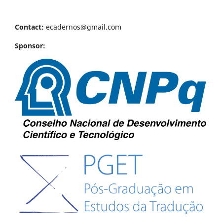
Contact:
ecadernos@gmail.com
Sponsor: