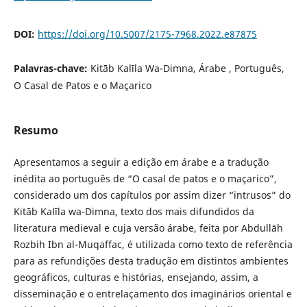
DOI:
https://doi.org/10.5007/2175-7968.2022.e87875
Palavras-chave:
Kitāb Kalīla Wa-Dimna, Árabe , Português,
O Casal de Patos e o Maçarico
Resumo
Apresentamos a seguir a edição em árabe e a tradução
inédita ao português de “O casal de patos e o maçarico”,
considerado um dos capítulos por assim dizer “intrusos” do
Kitāb Kalīla wa-Dimna, texto dos mais difundidos da
literatura medieval e cuja versão árabe, feita por Abdullāh
Rozbih Ibn al-Muqaffac, é utilizada como texto de referência
para as refundições desta tradução em distintos ambientes
geográficos, culturas e histórias, ensejando, assim, a
disseminação e o entrelaçamento dos imaginários oriental e