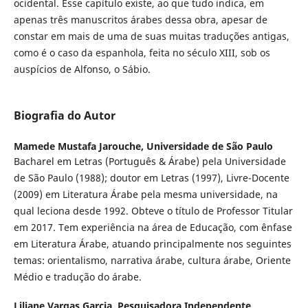
ocidental. Esse capítulo existe, ao que tudo indica, em
apenas três manuscritos árabes dessa obra, apesar de
constar em mais de uma de suas muitas traduções antigas,
como é o caso da espanhola, feita no século XIII, sob os
auspícios de Alfonso, o Sábio.
Biografia do Autor
Mamede Mustafa Jarouche,
Universidade de São Paulo
Bacharel em Letras (Português & Árabe) pela Universidade
de São Paulo (1988); doutor em Letras (1997), Livre-Docente
(2009) em Literatura Árabe pela mesma universidade, na
qual leciona desde 1992. Obteve o título de Professor Titular
em 2017. Tem experiência na área de Educação, com ênfase
em Literatura Árabe, atuando principalmente nos seguintes
temas: orientalismo, narrativa árabe, cultura árabe, Oriente
Médio e tradução do árabe.
Liliane Vargas Garcia,
Pesquisadora Independente