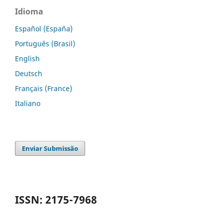
Idioma
Español (España)
Português (Brasil)
English
Deutsch
Français (France)
Italiano
Enviar Submissão
ISSN: 2175-7968