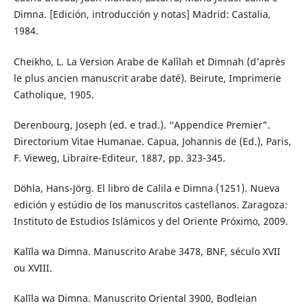
Dimna. [Edición, introducción y notas] Madrid: Castalia,
1984.
Cheikho, L. La Version Arabe de Kalîlah et Dimnah (d’après
le plus ancien manuscrit arabe daté). Beirute, Imprimerie
Catholique, 1905.
Derenbourg, Joseph (ed. e trad.). “Appendice Premier”.
Directorium Vitae Humanae. Capua, Johannis de (Ed.), Paris,
F. Vieweg, Libraire-Editeur, 1887, pp. 323-345.
Döhla, Hans-Jörg. El libro de Calila e Dimna (1251). Nueva
edición y estúdio de los manuscritos castellanos. Zaragoza:
Instituto de Estudios Islámicos y del Oriente Próximo, 2009.
Kalīla wa Dimna. Manuscrito Arabe 3478, BNF, século XVII
ou XVIII.
Kalīla wa Dimna. Manuscrito Oriental 3900, Bodleian