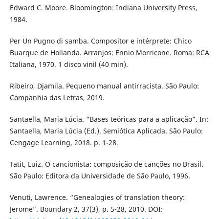
Edward C. Moore. Bloomington: Indiana University Press,
1984.
Per Un Pugno di samba. Compositor e intérprete: Chico
Buarque de Hollanda. Arranjos: Ennio Morricone. Roma: RCA
Italiana, 1970. 1 disco vinil (40 min).
Ribeiro, Djamila. Pequeno manual antirracista. São Paulo:
Companhia das Letras, 2019.
Santaella, Maria Lúcia. “Bases teóricas para a aplicação”. In:
Santaella, Maria Lúcia (Ed.). Semiótica Aplicada. São Paulo:
Cengage Learning, 2018. p. 1-28.
Tatit, Luiz. O cancionista: composição de canções no Brasil.
São Paulo: Editora da Universidade de São Paulo, 1996.
Venuti, Lawrence. “Genealogies of translation theory:
Jerome”. Boundary 2, 37(3), p. 5-28, 2010. DOI: