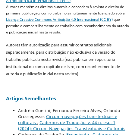
Attribution 4.0 International License
.
Autores mantêm os direitos autorais e concedem à revista o direito de
primeira publicação, com o trabalho simultaneamente licenciado sob a
Licença Creative Commons Atribuição 4.0 Internacional (CC BY)
que
permite o compartilhamento do trabalho com reconhecimento da autoria
e publicação inicial nesta revista.
Autores têm autorização para assumir contratos adicionais
separadamente, para distribuição não exclusiva da versão do
trabalho publicada nesta revista (ex.: publicar em repositório
institucional ou como capítulo de livro, com reconhecimento de
autoria e publicação inicial nesta revista).
Artigos Semelhantes
Andréia Guerini, Fernando Ferreira Alves, Orlando
Grossegesse,
Circum-navegações transtextuais e
culturais
,
Cadernos de Tradução: v. 44 n. esp. 1
(2024): Circum-Navegações Transtextuais e Culturais
Cadernos de Tradução,
Expediente
,
Cadernos de