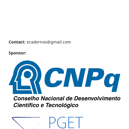
Contact:
ecadernos@gmail.com
Sponsor: