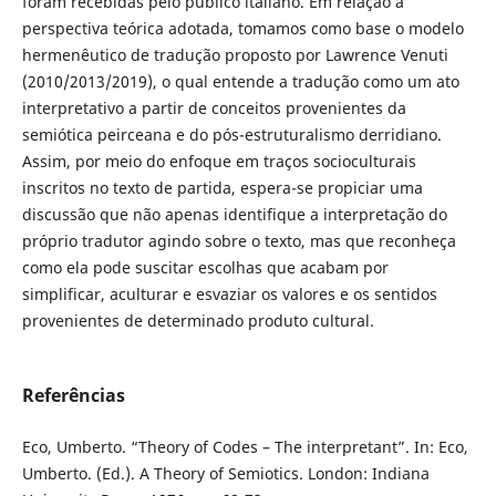
foram recebidas pelo público italiano. Em relação à
perspectiva teórica adotada, tomamos como base o modelo
hermenêutico de tradução proposto por Lawrence Venuti
(2010/2013/2019), o qual entende a tradução como um ato
interpretativo a partir de conceitos provenientes da
semiótica peirceana e do pós-estruturalismo derridiano.
Assim, por meio do enfoque em traços socioculturais
inscritos no texto de partida, espera-se propiciar uma
discussão que não apenas identifique a interpretação do
próprio tradutor agindo sobre o texto, mas que reconheça
como ela pode suscitar escolhas que acabam por
simplificar, aculturar e esvaziar os valores e os sentidos
provenientes de determinado produto cultural.
Referências
Eco, Umberto. “Theory of Codes – The interpretant”. In: Eco,
Umberto. (Ed.). A Theory of Semiotics. London: Indiana