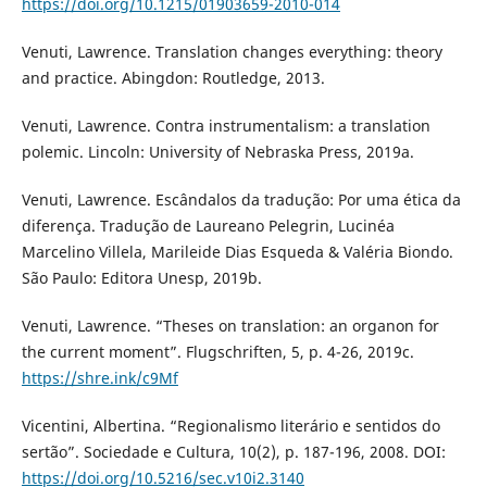
https://doi.org/10.1215/01903659-2010-014
Venuti, Lawrence. Translation changes everything: theory
and practice. Abingdon: Routledge, 2013.
Venuti, Lawrence. Contra instrumentalism: a translation
polemic. Lincoln: University of Nebraska Press, 2019a.
Venuti, Lawrence. Escândalos da tradução: Por uma ética da
diferença. Tradução de Laureano Pelegrin, Lucinéa
Marcelino Villela, Marileide Dias Esqueda & Valéria Biondo.
São Paulo: Editora Unesp, 2019b.
Venuti, Lawrence. “Theses on translation: an organon for
the current moment”. Flugschriften, 5, p. 4-26, 2019c.
https://shre.ink/c9Mf
Vicentini, Albertina. “Regionalismo literário e sentidos do
sertão”. Sociedade e Cultura, 10(2), p. 187-196, 2008. DOI:
https://doi.org/10.5216/sec.v10i2.3140