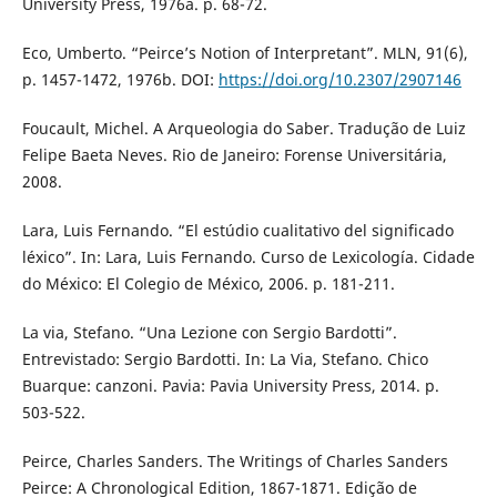
University Press, 1976a. p. 68-72.
Eco, Umberto. “Peirce’s Notion of Interpretant”. MLN, 91(6),
p. 1457-1472, 1976b. DOI:
https://doi.org/10.2307/2907146
Foucault, Michel. A Arqueologia do Saber. Tradução de Luiz
Felipe Baeta Neves. Rio de Janeiro: Forense Universitária,
2008.
Lara, Luis Fernando. “El estúdio cualitativo del significado
léxico”. In: Lara, Luis Fernando. Curso de Lexicología. Cidade
do México: El Colegio de México, 2006. p. 181-211.
La via, Stefano. “Una Lezione con Sergio Bardotti”.
Entrevistado: Sergio Bardotti. In: La Via, Stefano. Chico
Buarque: canzoni. Pavia: Pavia University Press, 2014. p.
503-522.
Peirce, Charles Sanders. The Writings of Charles Sanders
Peirce: A Chronological Edition, 1867-1871. Edição de