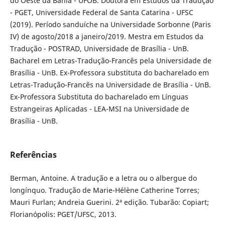
do Oeste da Bahia - UFOB. Doutora em Estudos da Tradução
- PGET, Universidade Federal de Santa Catarina - UFSC
(2019). Período sanduíche na Universidade Sorbonne (Paris
IV) de agosto/2018 a janeiro/2019. Mestra em Estudos da
Tradução - POSTRAD, Universidade de Brasília - UnB.
Bacharel em Letras-Tradução-Francês pela Universidade de
Brasília - UnB. Ex-Professora substituta do bacharelado em
Letras-Tradução-Francês na Universidade de Brasília - UnB.
Ex-Professora Substituta do bacharelado em Línguas
Estrangeiras Aplicadas - LEA-MSI na Universidade de
Brasília - UnB.
Referências
Berman, Antoine. A tradução e a letra ou o albergue do
longínquo. Tradução de Marie-Hélène Catherine Torres;
Mauri Furlan; Andreia Guerini. 2ª edição. Tubarão: Copiart;
Florianópolis: PGET/UFSC, 2013.