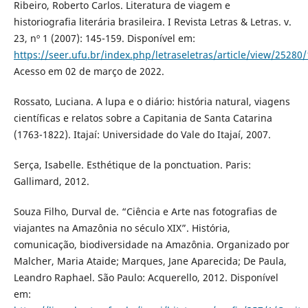
Ribeiro, Roberto Carlos. Literatura de viagem e
historiografia literária brasileira. I Revista Letras & Letras. v.
23, nº 1 (2007): 145-159. Disponível em:
https://seer.ufu.br/index.php/letraseletras/article/view/25280
Acesso em 02 de março de 2022.
Rossato, Luciana. A lupa e o diário: história natural, viagens
científicas e relatos sobre a Capitania de Santa Catarina
(1763-1822). Itajaí: Universidade do Vale do Itajaí, 2007.
Serça, Isabelle. Esthétique de la ponctuation. Paris:
Gallimard, 2012.
Souza Filho, Durval de. “Ciência e Arte nas fotografias de
viajantes na Amazônia no século XIX”. História,
comunicação, biodiversidade na Amazônia. Organizado por
Malcher, Maria Ataide; Marques, Jane Aparecida; De Paula,
Leandro Raphael. São Paulo: Acquerello, 2012. Disponível
em: