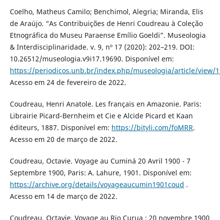
Coelho, Matheus Camilo; Benchimol, Alegria; Miranda, Elis
de Araújo. “As Contribuições de Henri Coudreau à Coleção
Etnográfica do Museu Paraense Emílio Goeldi”. Museologia
& Interdisciplinaridade. v. 9, nº 17 (2020): 202–219. DOI:
10.26512/museologia.v9i17.19690. Disponível em:
https://periodicos.unb.br/index.php/museologia/article/view/
Acesso em 24 de fevereiro de 2022.
Coudreau, Henri Anatole. Les français en Amazonie. Paris:
Librairie Picard-Bernheim et Cie e Alcide Picard et Kaan
éditeurs, 1887. Disponível em:
https://bityli.com/foMRR
.
Acesso em 20 de março de 2022.
Coudreau, Octavie. Voyage au Cuminá 20 Avril 1900 - 7
Septembre 1900, Paris: A. Lahure, 1901. Disponível em:
https://archive.org/details/voyageaucumin1901coud
.
Acesso em 14 de março de 2022.
Coudreau, Octavie. Voyage au Rio Curua : 20 novembre 1900