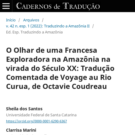
Início
/
Arquivos
/
v. 42 n. esp. 1 (2022): Traduzindo a Amazônia II
/
Ed. Esp. Traduzindo a Amazônia
O Olhar de uma Francesa
Exploradora na Amazônia na
virada do Século XX: Tradução
Comentada de Voyage au Rio
Curua, de Octavie Coudreau
Sheila dos Santos
Universidade Federal de Santa Catarina
https://orcid.org/0000-0001-6290-6367
Clarrisa Marini