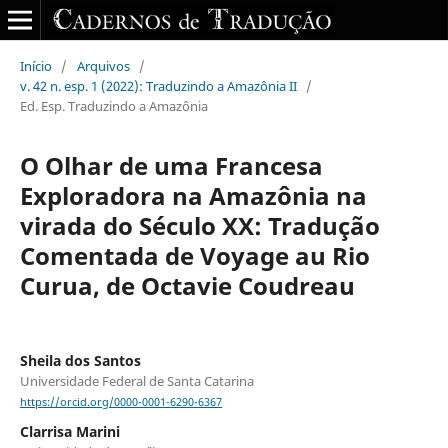
Início
/
Arquivos
/
v. 42 n. esp. 1 (2022): Traduzindo a Amazônia II
/
Ed. Esp. Traduzindo a Amazônia
O Olhar de uma Francesa
Exploradora na Amazônia na
virada do Século XX: Tradução
Comentada de Voyage au Rio
Curua, de Octavie Coudreau
Sheila dos Santos
Universidade Federal de Santa Catarina
https://orcid.org/0000-0001-6290-6367
Clarrisa Marini