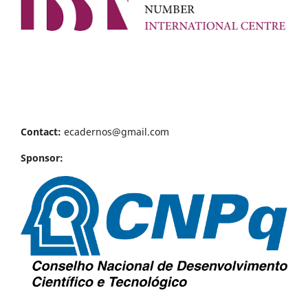
Contact:
ecadernos@gmail.com
Sponsor: