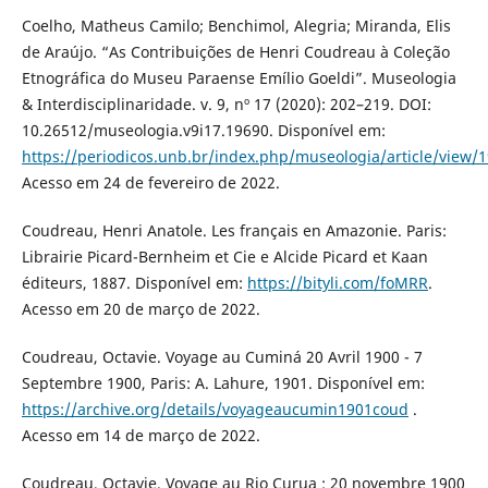
Coelho, Matheus Camilo; Benchimol, Alegria; Miranda, Elis
de Araújo. “As Contribuições de Henri Coudreau à Coleção
Etnográfica do Museu Paraense Emílio Goeldi”. Museologia
& Interdisciplinaridade. v. 9, nº 17 (2020): 202–219. DOI:
10.26512/museologia.v9i17.19690. Disponível em:
https://periodicos.unb.br/index.php/museologia/article/view/
Acesso em 24 de fevereiro de 2022.
Coudreau, Henri Anatole. Les français en Amazonie. Paris:
Librairie Picard-Bernheim et Cie e Alcide Picard et Kaan
éditeurs, 1887. Disponível em:
https://bityli.com/foMRR
.
Acesso em 20 de março de 2022.
Coudreau, Octavie. Voyage au Cuminá 20 Avril 1900 - 7
Septembre 1900, Paris: A. Lahure, 1901. Disponível em:
https://archive.org/details/voyageaucumin1901coud
.
Acesso em 14 de março de 2022.
Coudreau, Octavie. Voyage au Rio Curua : 20 novembre 1900