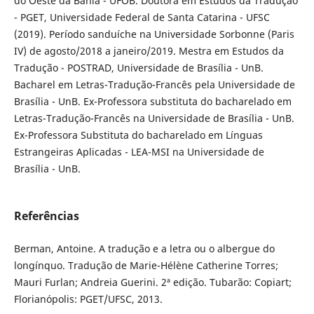
do Oeste da Bahia - UFOB. Doutora em Estudos da Tradução
- PGET, Universidade Federal de Santa Catarina - UFSC
(2019). Período sanduíche na Universidade Sorbonne (Paris
IV) de agosto/2018 a janeiro/2019. Mestra em Estudos da
Tradução - POSTRAD, Universidade de Brasília - UnB.
Bacharel em Letras-Tradução-Francês pela Universidade de
Brasília - UnB. Ex-Professora substituta do bacharelado em
Letras-Tradução-Francês na Universidade de Brasília - UnB.
Ex-Professora Substituta do bacharelado em Línguas
Estrangeiras Aplicadas - LEA-MSI na Universidade de
Brasília - UnB.
Referências
Berman, Antoine. A tradução e a letra ou o albergue do
longínquo. Tradução de Marie-Hélène Catherine Torres;
Mauri Furlan; Andreia Guerini. 2ª edição. Tubarão: Copiart;
Florianópolis: PGET/UFSC, 2013.