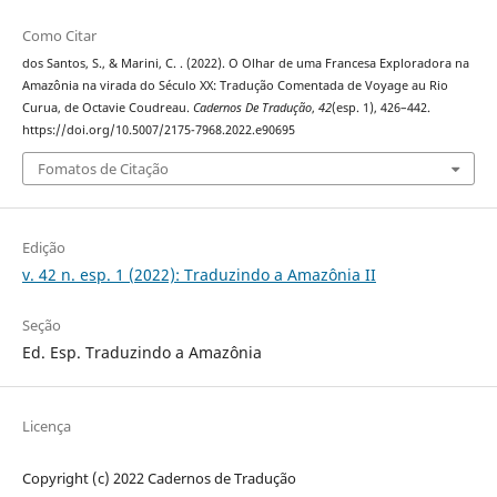
Como Citar
dos Santos, S., & Marini, C. . (2022). O Olhar de uma Francesa Exploradora na
Amazônia na virada do Século XX: Tradução Comentada de Voyage au Rio
Curua, de Octavie Coudreau.
Cadernos De Tradução
,
42
(esp. 1), 426–442.
https://doi.org/10.5007/2175-7968.2022.e90695
Fomatos de Citação
Edição
v. 42 n. esp. 1 (2022): Traduzindo a Amazônia II
Seção
Ed. Esp. Traduzindo a Amazônia
Licença
Copyright (c) 2022 Cadernos de Tradução