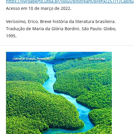
https://livroaberto.ufpa.br/jspui/bitstream/prefix/257/1/Capi
Acesso em 10 de março de 2022.
Verissimo, Erico. Breve história da literatura brasileira.
Tradução de Maria da Glória Bordini. São Paulo: Globo,
1995.