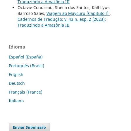
Traduzindo a Amazônia III
Octavie Coudreau, Sheila dos Santos, Kall Lyws
Barroso Sales,
Viagem ao Maycurú (Capítulo I)
,
Cadernos de Tradução: v. 43 n. esp. 2 (2023):
Traduzindo a Amazônia III
Idioma
Español (España)
Português (Brasil)
English
Deutsch
Français (France)
Italiano
Enviar Submissão