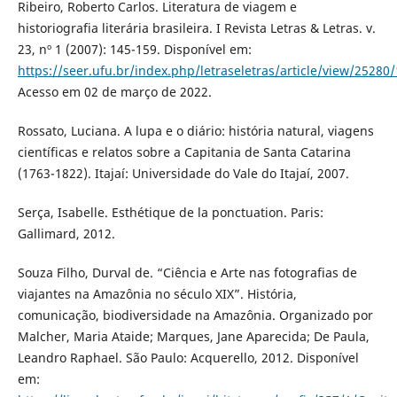
Ribeiro, Roberto Carlos. Literatura de viagem e
historiografia literária brasileira. I Revista Letras & Letras. v.
23, nº 1 (2007): 145-159. Disponível em:
https://seer.ufu.br/index.php/letraseletras/article/view/25280
Acesso em 02 de março de 2022.
Rossato, Luciana. A lupa e o diário: história natural, viagens
científicas e relatos sobre a Capitania de Santa Catarina
(1763-1822). Itajaí: Universidade do Vale do Itajaí, 2007.
Serça, Isabelle. Esthétique de la ponctuation. Paris:
Gallimard, 2012.
Souza Filho, Durval de. “Ciência e Arte nas fotografias de
viajantes na Amazônia no século XIX”. História,
comunicação, biodiversidade na Amazônia. Organizado por
Malcher, Maria Ataide; Marques, Jane Aparecida; De Paula,
Leandro Raphael. São Paulo: Acquerello, 2012. Disponível
em: