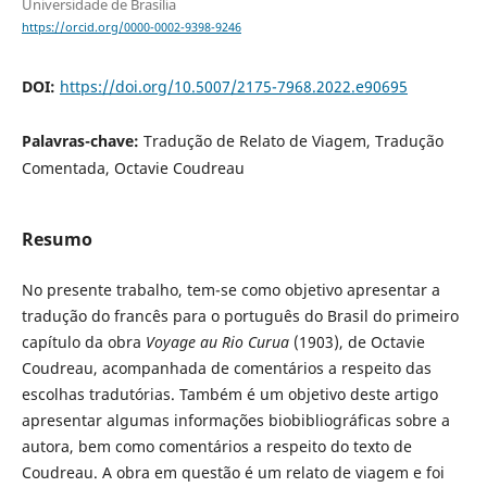
Universidade de Brasília
https://orcid.org/0000-0002-9398-9246
DOI:
https://doi.org/10.5007/2175-7968.2022.e90695
Palavras-chave:
Tradução de Relato de Viagem, Tradução
Comentada, Octavie Coudreau
Resumo
No presente trabalho, tem-se como objetivo apresentar a
tradução do francês para o português do Brasil do primeiro
capítulo da obra
Voyage au Rio Curua
(1903), de Octavie
Coudreau, acompanhada de comentários a respeito das
escolhas tradutórias. Também é um objetivo deste artigo
apresentar algumas informações biobibliográficas sobre a
autora, bem como comentários a respeito do texto de
Coudreau. A obra em questão é um relato de viagem e foi