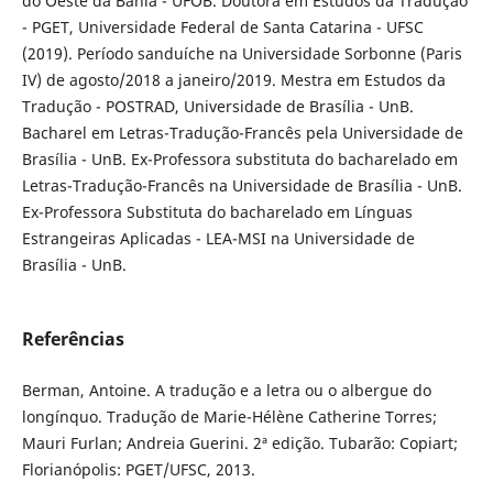
do Oeste da Bahia - UFOB. Doutora em Estudos da Tradução
- PGET, Universidade Federal de Santa Catarina - UFSC
(2019). Período sanduíche na Universidade Sorbonne (Paris
IV) de agosto/2018 a janeiro/2019. Mestra em Estudos da
Tradução - POSTRAD, Universidade de Brasília - UnB.
Bacharel em Letras-Tradução-Francês pela Universidade de
Brasília - UnB. Ex-Professora substituta do bacharelado em
Letras-Tradução-Francês na Universidade de Brasília - UnB.
Ex-Professora Substituta do bacharelado em Línguas
Estrangeiras Aplicadas - LEA-MSI na Universidade de
Brasília - UnB.
Referências
Berman, Antoine. A tradução e a letra ou o albergue do
longínquo. Tradução de Marie-Hélène Catherine Torres;
Mauri Furlan; Andreia Guerini. 2ª edição. Tubarão: Copiart;
Florianópolis: PGET/UFSC, 2013.