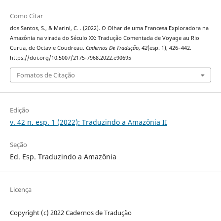
Como Citar
dos Santos, S., & Marini, C. . (2022). O Olhar de uma Francesa Exploradora na
Amazônia na virada do Século XX: Tradução Comentada de Voyage au Rio
Curua, de Octavie Coudreau.
Cadernos De Tradução
,
42
(esp. 1), 426–442.
https://doi.org/10.5007/2175-7968.2022.e90695
Fomatos de Citação
Edição
v. 42 n. esp. 1 (2022): Traduzindo a Amazônia II
Seção
Ed. Esp. Traduzindo a Amazônia
Licença
Copyright (c) 2022 Cadernos de Tradução