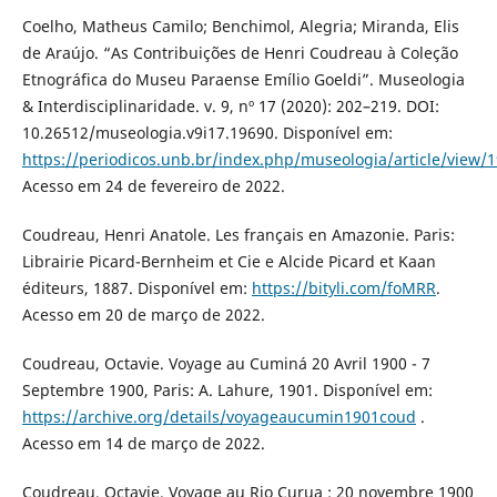
Coelho, Matheus Camilo; Benchimol, Alegria; Miranda, Elis
de Araújo. “As Contribuições de Henri Coudreau à Coleção
Etnográfica do Museu Paraense Emílio Goeldi”. Museologia
& Interdisciplinaridade. v. 9, nº 17 (2020): 202–219. DOI:
10.26512/museologia.v9i17.19690. Disponível em:
https://periodicos.unb.br/index.php/museologia/article/view/
Acesso em 24 de fevereiro de 2022.
Coudreau, Henri Anatole. Les français en Amazonie. Paris:
Librairie Picard-Bernheim et Cie e Alcide Picard et Kaan
éditeurs, 1887. Disponível em:
https://bityli.com/foMRR
.
Acesso em 20 de março de 2022.
Coudreau, Octavie. Voyage au Cuminá 20 Avril 1900 - 7
Septembre 1900, Paris: A. Lahure, 1901. Disponível em:
https://archive.org/details/voyageaucumin1901coud
.
Acesso em 14 de março de 2022.
Coudreau, Octavie. Voyage au Rio Curua : 20 novembre 1900