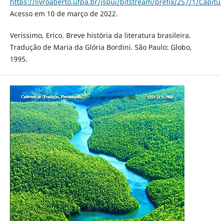
https://livroaberto.ufpa.br/jspui/bitstream/prefix/257/1/Capi
Acesso em 10 de março de 2022.
Verissimo, Erico. Breve história da literatura brasileira.
Tradução de Maria da Glória Bordini. São Paulo: Globo,
1995.