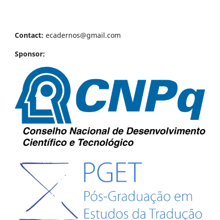
Contact:
ecadernos@gmail.com
Sponsor: