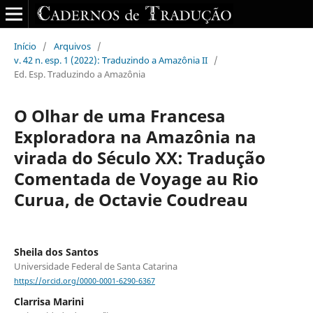
Início
/
Arquivos
/
v. 42 n. esp. 1 (2022): Traduzindo a Amazônia II
/
Ed. Esp. Traduzindo a Amazônia
O Olhar de uma Francesa
Exploradora na Amazônia na
virada do Século XX: Tradução
Comentada de Voyage au Rio
Curua, de Octavie Coudreau
Sheila dos Santos
Universidade Federal de Santa Catarina
https://orcid.org/0000-0001-6290-6367
Clarrisa Marini