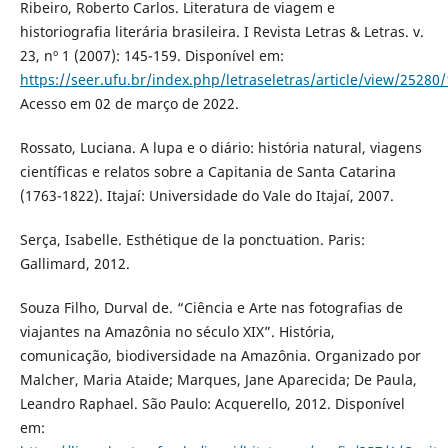
Ribeiro, Roberto Carlos. Literatura de viagem e
historiografia literária brasileira. I Revista Letras & Letras. v.
23, nº 1 (2007): 145-159. Disponível em:
https://seer.ufu.br/index.php/letraseletras/article/view/25280
Acesso em 02 de março de 2022.
Rossato, Luciana. A lupa e o diário: história natural, viagens
científicas e relatos sobre a Capitania de Santa Catarina
(1763-1822). Itajaí: Universidade do Vale do Itajaí, 2007.
Serça, Isabelle. Esthétique de la ponctuation. Paris:
Gallimard, 2012.
Souza Filho, Durval de. “Ciência e Arte nas fotografias de
viajantes na Amazônia no século XIX”. História,
comunicação, biodiversidade na Amazônia. Organizado por
Malcher, Maria Ataide; Marques, Jane Aparecida; De Paula,
Leandro Raphael. São Paulo: Acquerello, 2012. Disponível
em: