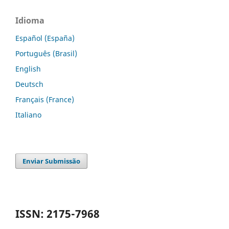
Idioma
Español (España)
Português (Brasil)
English
Deutsch
Français (France)
Italiano
Enviar Submissão
ISSN: 2175-7968