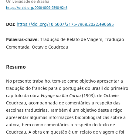
Universidade de Brasília
https://orcid.org/0000-0002-9398-9246
DOI:
https://doi.org/10.5007/2175-7968.2022.e90695
Palavras-chave:
Tradução de Relato de Viagem, Tradução
Comentada, Octavie Coudreau
Resumo
No presente trabalho, tem-se como objetivo apresentar a
tradução do francês para o português do Brasil do primeiro
capítulo da obra
Voyage au Rio Curua
(1903), de Octavie
Coudreau, acompanhada de comentários a respeito das
escolhas tradutórias. Também é um objetivo deste artigo
apresentar algumas informações biobibliográficas sobre a
autora, bem como comentários a respeito do texto de
Coudreau. A obra em questão é um relato de viagem e foi