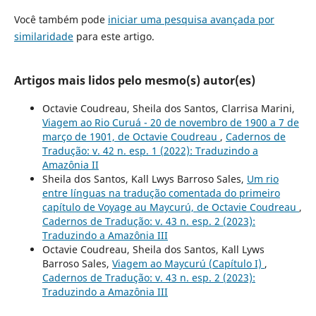
Você também pode
iniciar uma pesquisa avançada por
similaridade
para este artigo.
Artigos mais lidos pelo mesmo(s) autor(es)
Octavie Coudreau, Sheila dos Santos, Clarrisa Marini,
Viagem ao Rio Curuá - 20 de novembro de 1900 a 7 de
março de 1901, de Octavie Coudreau
,
Cadernos de
Tradução: v. 42 n. esp. 1 (2022): Traduzindo a
Amazônia II
Sheila dos Santos, Kall Lwys Barroso Sales,
Um rio
entre línguas na tradução comentada do primeiro
capítulo de Voyage au Maycurú, de Octavie Coudreau
,
Cadernos de Tradução: v. 43 n. esp. 2 (2023):
Traduzindo a Amazônia III
Octavie Coudreau, Sheila dos Santos, Kall Lyws
Barroso Sales,
Viagem ao Maycurú (Capítulo I)
,
Cadernos de Tradução: v. 43 n. esp. 2 (2023):
Traduzindo a Amazônia III