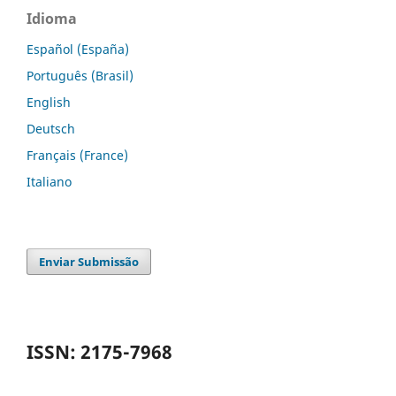
Idioma
Español (España)
Português (Brasil)
English
Deutsch
Français (France)
Italiano
Enviar Submissão
ISSN: 2175-7968