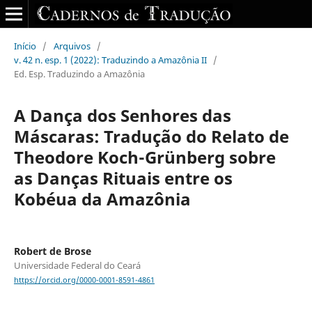
Início
/
Arquivos
/
v. 42 n. esp. 1 (2022): Traduzindo a Amazônia II
/
Ed. Esp. Traduzindo a Amazônia
A Dança dos Senhores das
Máscaras: Tradução do Relato de
Theodore Koch-Grünberg sobre
as Danças Rituais entre os
Kobéua da Amazônia
Robert de Brose
Universidade Federal do Ceará
https://orcid.org/0000-0001-8591-4861