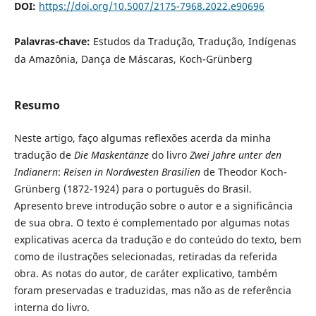
DOI:
https://doi.org/10.5007/2175-7968.2022.e90696
Palavras-chave:
Estudos da Tradução, Tradução, Indígenas
da Amazônia, Dança de Máscaras, Koch-Grünberg
Resumo
Neste artigo, faço algumas reflexões acerda da minha
tradução de
Die Maskentänze
do livro
Zwei Jahre unter den
Indianern
:
Reisen in Nordwesten Brasilien
de Theodor Koch-
Grünberg (1872-1924) para o português do Brasil.
Apresento breve introdução sobre o autor e a significância
de sua obra. O texto é complementado por algumas notas
explicativas acerca da tradução e do conteúdo do texto, bem
como de ilustrações selecionadas, retiradas da referida
obra. As notas do autor, de caráter explicativo, também
foram preservadas e traduzidas, mas não as de referência
interna do livro.