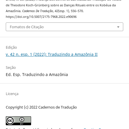
de Theodore Koch-Grünberg sobre as Danças Rituais entre os Kobéua da
Amazônia.
Cadernos De Tradução
,
42
(esp. 1), 556–570.
https://doi.org/10.5007/2175-7968.2022.e90696
Fomatos de Citação
Edição
v. 42 n. esp. 1 (2022): Traduzindo a Amazônia II
Seção
Ed. Esp. Traduzindo a Amazônia
Licença
Copyright (c) 2022 Cadernos de Tradução