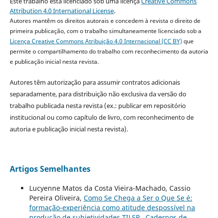
Este trabalho está licenciado sob uma licença
Creative Commons
Attribution 4.0 International License
.
Autores mantêm os direitos autorais e concedem à revista o direito de
primeira publicação, com o trabalho simultaneamente licenciado sob a
Licença Creative Commons Atribuição 4.0 Internacional (CC BY)
que
permite o compartilhamento do trabalho com reconhecimento da autoria
e publicação inicial nesta revista.
Autores têm autorização para assumir contratos adicionais
separadamente, para distribuição não exclusiva da versão do
trabalho publicada nesta revista (ex.: publicar em repositório
institucional ou como capítulo de livro, com reconhecimento de
autoria e publicação inicial nesta revista).
Artigos Semelhantes
Lucyenne Matos da Costa Vieira-Machado, Cassio
Pereira Oliveira,
Como Se Chega a Ser o Que Se é:
formação-experiência como atitude despossível na
produção de subjetividades TILSP
,
Cadernos de