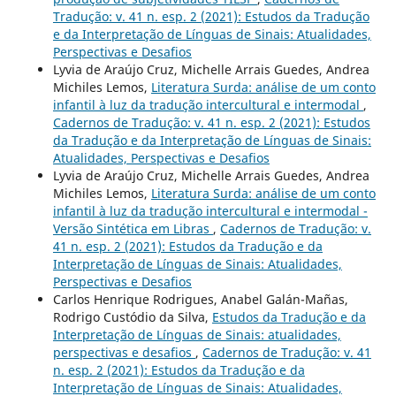
Tradução: v. 41 n. esp. 2 (2021): Estudos da Tradução
e da Interpretação de Línguas de Sinais: Atualidades,
Perspectivas e Desafios
Lyvia de Araújo Cruz, Michelle Arrais Guedes, Andrea
Michiles Lemos,
Literatura Surda: análise de um conto
infantil à luz da tradução intercultural e intermodal
,
Cadernos de Tradução: v. 41 n. esp. 2 (2021): Estudos
da Tradução e da Interpretação de Línguas de Sinais:
Atualidades, Perspectivas e Desafios
Lyvia de Araújo Cruz, Michelle Arrais Guedes, Andrea
Michiles Lemos,
Literatura Surda: análise de um conto
infantil à luz da tradução intercultural e intermodal -
Versão Sintética em Libras
,
Cadernos de Tradução: v.
41 n. esp. 2 (2021): Estudos da Tradução e da
Interpretação de Línguas de Sinais: Atualidades,
Perspectivas e Desafios
Carlos Henrique Rodrigues, Anabel Galán-Mañas,
Rodrigo Custódio da Silva,
Estudos da Tradução e da
Interpretação de Línguas de Sinais: atualidades,
perspectivas e desafios
,
Cadernos de Tradução: v. 41
n. esp. 2 (2021): Estudos da Tradução e da
Interpretação de Línguas de Sinais: Atualidades,