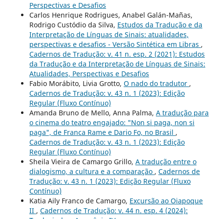
Perspectivas e Desafios
Carlos Henrique Rodrigues, Anabel Galán-Mañas,
Rodrigo Custódio da Silva,
Estudos da Tradução e da
Interpretação de Línguas de Sinais: atualidades,
perspectivas e desafios - Versão Sintética em Libras
,
Cadernos de Tradução: v. 41 n. esp. 2 (2021): Estudos
da Tradução e da Interpretação de Línguas de Sinais:
Atualidades, Perspectivas e Desafios
Fabio Morábito, Livia Grotto,
O nado do tradutor
,
Cadernos de Tradução: v. 43 n. 1 (2023): Edição
Regular (Fluxo Contínuo)
Amanda Bruno de Mello, Anna Palma,
A tradução para
o cinema do teatro engajado: "Non si paga, non si
paga", de Franca Rame e Dario Fo, no Brasil
,
Cadernos de Tradução: v. 43 n. 1 (2023): Edição
Regular (Fluxo Contínuo)
Sheila Vieira de Camargo Grillo,
A tradução entre o
dialogismo, a cultura e a comparação
,
Cadernos de
Tradução: v. 43 n. 1 (2023): Edição Regular (Fluxo
Contínuo)
Katia Aily Franco de Camargo,
Excursão ao Oiapoque
II
,
Cadernos de Tradução: v. 44 n. esp. 4 (2024):