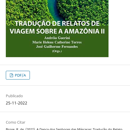
PDF/A
Publicado
25-11-2022
Como Citar
Brose, R. de. (2022). A Dança dos Senhores das Máscaras: Tradução do Relato