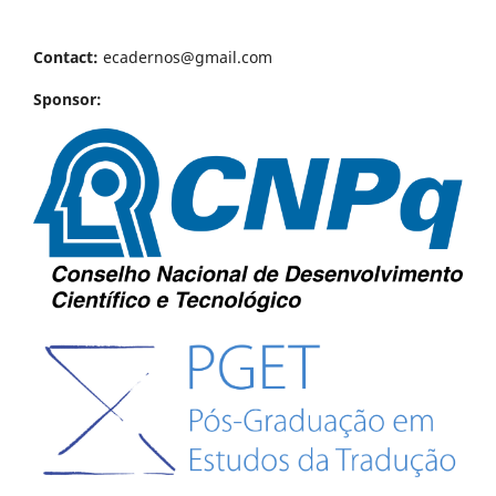
Contact:
ecadernos@gmail.com
Sponsor: