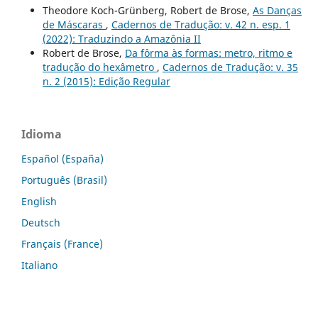
Theodore Koch-Grünberg, Robert de Brose,
As Danças
de Máscaras
,
Cadernos de Tradução: v. 42 n. esp. 1
(2022): Traduzindo a Amazônia II
Robert de Brose,
Da fôrma às formas: metro, ritmo e
tradução do hexâmetro
,
Cadernos de Tradução: v. 35
n. 2 (2015): Edição Regular
Idioma
Español (España)
Português (Brasil)
English
Deutsch
Français (France)
Italiano