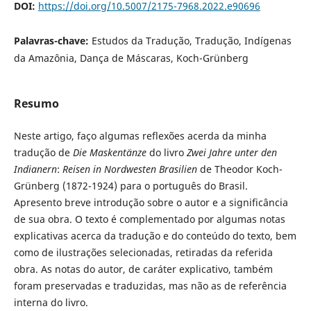
DOI:
https://doi.org/10.5007/2175-7968.2022.e90696
Palavras-chave:
Estudos da Tradução, Tradução, Indígenas
da Amazônia, Dança de Máscaras, Koch-Grünberg
Resumo
Neste artigo, faço algumas reflexões acerda da minha
tradução de
Die Maskentänze
do livro
Zwei Jahre unter den
Indianern
:
Reisen in Nordwesten Brasilien
de Theodor Koch-
Grünberg (1872-1924) para o português do Brasil.
Apresento breve introdução sobre o autor e a significância
de sua obra. O texto é complementado por algumas notas
explicativas acerca da tradução e do conteúdo do texto, bem
como de ilustrações selecionadas, retiradas da referida
obra. As notas do autor, de caráter explicativo, também
foram preservadas e traduzidas, mas não as de referência
interna do livro.