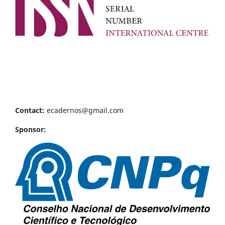
Contact:
ecadernos@gmail.com
Sponsor: