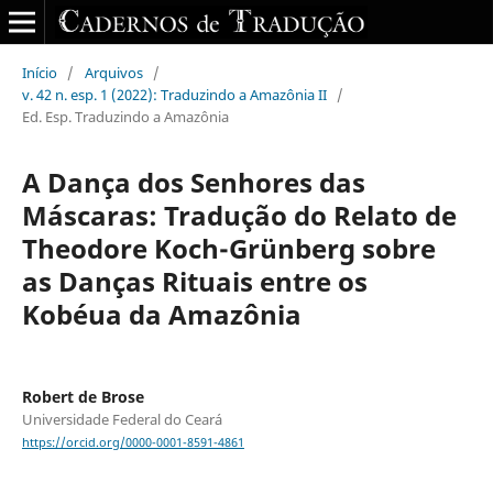
Início
/
Arquivos
/
v. 42 n. esp. 1 (2022): Traduzindo a Amazônia II
/
Ed. Esp. Traduzindo a Amazônia
A Dança dos Senhores das
Máscaras: Tradução do Relato de
Theodore Koch-Grünberg sobre
as Danças Rituais entre os
Kobéua da Amazônia
Robert de Brose
Universidade Federal do Ceará
https://orcid.org/0000-0001-8591-4861