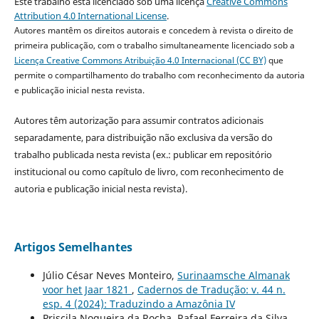
Este trabalho está licenciado sob uma licença
Creative Commons
Attribution 4.0 International License
.
Autores mantêm os direitos autorais e concedem à revista o direito de
primeira publicação, com o trabalho simultaneamente licenciado sob a
Licença Creative Commons Atribuição 4.0 Internacional (CC BY)
que
permite o compartilhamento do trabalho com reconhecimento da autoria
e publicação inicial nesta revista.
Autores têm autorização para assumir contratos adicionais
separadamente, para distribuição não exclusiva da versão do
trabalho publicada nesta revista (ex.: publicar em repositório
institucional ou como capítulo de livro, com reconhecimento de
autoria e publicação inicial nesta revista).
Artigos Semelhantes
Júlio César Neves Monteiro,
Surinaamsche Almanak
voor het Jaar 1821
,
Cadernos de Tradução: v. 44 n.
esp. 4 (2024): Traduzindo a Amazônia IV
Priscila Nogueira da Rocha, Rafael Ferreira da Silva,