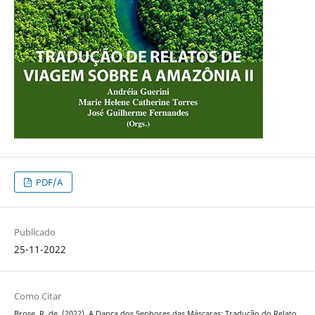
PDF/A
Publicado
25-11-2022
Como Citar
Brose, R. de. (2022). A Dança dos Senhores das Máscaras: Tradução do Relato