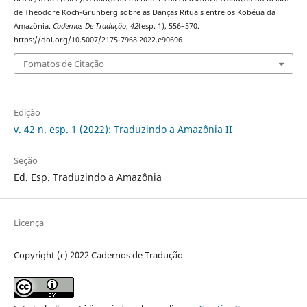
de Theodore Koch-Grünberg sobre as Danças Rituais entre os Kobéua da
Amazônia.
Cadernos De Tradução
,
42
(esp. 1), 556–570.
https://doi.org/10.5007/2175-7968.2022.e90696
Fomatos de Citação
Edição
v. 42 n. esp. 1 (2022): Traduzindo a Amazônia II
Seção
Ed. Esp. Traduzindo a Amazônia
Licença
Copyright (c) 2022 Cadernos de Tradução