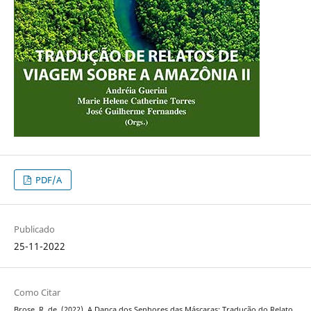
PDF/A
Publicado
25-11-2022
Como Citar
Brose, R. de. (2022). A Dança dos Senhores das Máscaras: Tradução do Relato