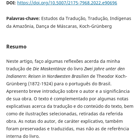
DOI:
https://doi.org/10.5007/2175-7968.2022.e90696
Palavras-chave:
Estudos da Tradução, Tradução, Indígenas
da Amazônia, Dança de Máscaras, Koch-Grünberg
Resumo
Neste artigo, faço algumas reflexões acerda da minha
tradução de
Die Maskentänze
do livro
Zwei Jahre unter den
Indianern
:
Reisen in Nordwesten Brasilien
de Theodor Koch-
Grünberg (1872-1924) para o português do Brasil.
Apresento breve introdução sobre o autor e a significância
de sua obra. O texto é complementado por algumas notas
explicativas acerca da tradução e do conteúdo do texto, bem
como de ilustrações selecionadas, retiradas da referida
obra. As notas do autor, de caráter explicativo, também
foram preservadas e traduzidas, mas não as de referência
interna do livro.