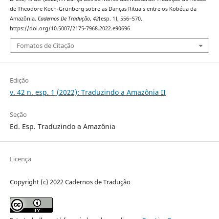
de Theodore Koch-Grünberg sobre as Danças Rituais entre os Kobéua da
Amazônia.
Cadernos De Tradução
,
42
(esp. 1), 556–570.
https://doi.org/10.5007/2175-7968.2022.e90696
Fomatos de Citação
Edição
v. 42 n. esp. 1 (2022): Traduzindo a Amazônia II
Seção
Ed. Esp. Traduzindo a Amazônia
Licença
Copyright (c) 2022 Cadernos de Tradução