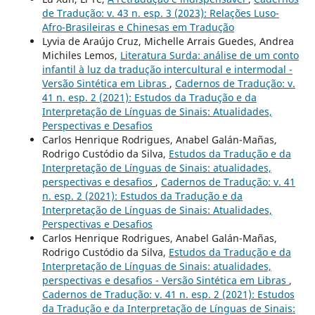
de Tradução: v. 43 n. esp. 3 (2023): Relações Luso-
Afro-Brasileiras e Chinesas em Tradução
Lyvia de Araújo Cruz, Michelle Arrais Guedes, Andrea
Michiles Lemos,
Literatura Surda: análise de um conto
infantil à luz da tradução intercultural e intermodal -
Versão Sintética em Libras
,
Cadernos de Tradução: v.
41 n. esp. 2 (2021): Estudos da Tradução e da
Interpretação de Línguas de Sinais: Atualidades,
Perspectivas e Desafios
Carlos Henrique Rodrigues, Anabel Galán-Mañas,
Rodrigo Custódio da Silva,
Estudos da Tradução e da
Interpretação de Línguas de Sinais: atualidades,
perspectivas e desafios
,
Cadernos de Tradução: v. 41
n. esp. 2 (2021): Estudos da Tradução e da
Interpretação de Línguas de Sinais: Atualidades,
Perspectivas e Desafios
Carlos Henrique Rodrigues, Anabel Galán-Mañas,
Rodrigo Custódio da Silva,
Estudos da Tradução e da
Interpretação de Línguas de Sinais: atualidades,
perspectivas e desafios - Versão Sintética em Libras
,
Cadernos de Tradução: v. 41 n. esp. 2 (2021): Estudos
da Tradução e da Interpretação de Línguas de Sinais: