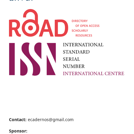
Contact:
ecadernos@gmail.com
Sponsor: