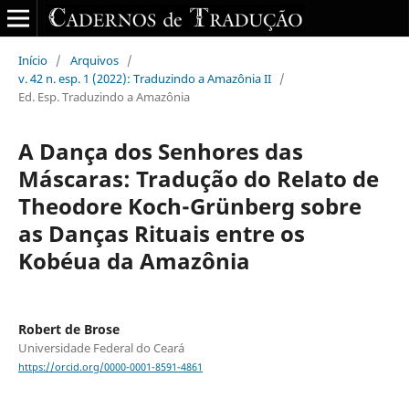
Início
/
Arquivos
/
v. 42 n. esp. 1 (2022): Traduzindo a Amazônia II
/
Ed. Esp. Traduzindo a Amazônia
A Dança dos Senhores das
Máscaras: Tradução do Relato de
Theodore Koch-Grünberg sobre
as Danças Rituais entre os
Kobéua da Amazônia
Robert de Brose
Universidade Federal do Ceará
https://orcid.org/0000-0001-8591-4861