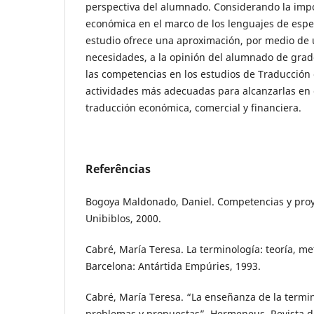
perspectiva del alumnado. Considerando la impo
económica en el marco de los lenguajes de espec
estudio ofrece una aproximación, por medio de 
necesidades, a la opinión del alumnado de grad
las competencias en los estudios de Traducción e
actividades más adecuadas para alcanzarlas en 
traducción económica, comercial y financiera.
Referências
Bogoya Maldonado, Daniel. Competencias y proy
Unibiblos, 2000.
Cabré, María Teresa. La terminología: teoría, me
Barcelona: Antártida Empúries, 1993.
Cabré, María Teresa. “La enseñanza de la termi
problemas y propuestas”. Hermeneus. Revista d