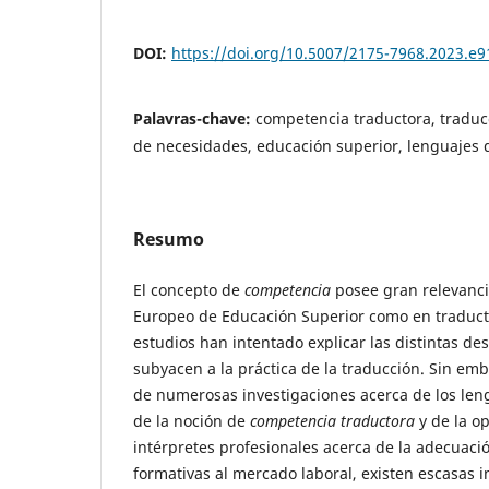
DOI:
https://doi.org/10.5007/2175-7968.2023.e
Palavras-chave:
competencia traductora, traduc
de necesidades, educación superior, lenguajes 
Resumo
El concepto de
competencia
posee gran relevanci
Europeo de Educación Superior como en traducto
estudios han intentado explicar las distintas de
subyacen a la práctica de la traducción. Sin emb
de numerosas investigaciones acerca de los len
de la noción de
competencia traductora
y de la o
intérpretes profesionales acerca de la adecuaci
formativas al mercado laboral, existen escasas i