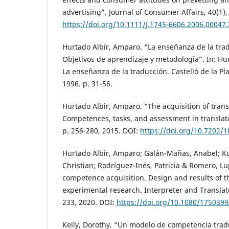
advertising”. Journal of Consumer Affairs, 40(1),
https://doi.org/10.1111/J.1745-6606.2006.00047.
Hurtado Albir, Amparo. “La enseñanza de la trad
Objetivos de aprendizaje y metodología”. In: Hur
La enseñanza de la traducción. Castelló de la Pla
1996. p. 31-56.
Hurtado Albir, Amparo. “The acquisition of tran
Competences, tasks, and assessment in translato
p. 256-280, 2015. DOI:
https://doi.org/10.7202/
Hurtado Albir, Amparo; Galán-Mañas, Anabel; Kuz
Christian; Rodríguez-Inés, Patricia & Romero, Lu
competence acquisition. Design and results of 
experimental research. Interpreter and Translator
233, 2020. DOI:
https://doi.org/10.1080/175039
Kelly, Dorothy. “Un modelo de competencia trad