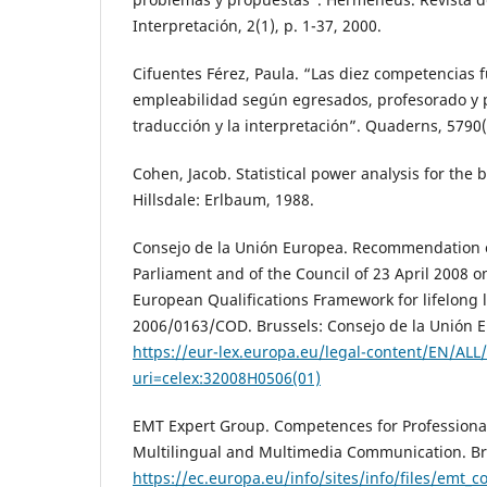
Interpretación, 2(1), p. 1-37, 2000.
Cifuentes Férez, Paula. “Las diez competencias
empleabilidad según egresados, profesorado y p
traducción y la interpretación”. Quaderns, 5790(
Cohen, Jacob. Statistical power analysis for the 
Hillsdale: Erlbaum, 1988.
Consejo de la Unión Europea. Recommendation 
Parliament and of the Council of 23 April 2008 o
European Qualifications Framework for lifelong l
2006/0163/COD. Brussels: Consejo de la Unión E
https://eur-lex.europa.eu/legal-content/EN/ALL
uri=celex:32008H0506(01)
EMT Expert Group. Competences for Professional 
Multilingual and Multimedia Communication. Br
https://ec.europa.eu/info/sites/info/files/emt_