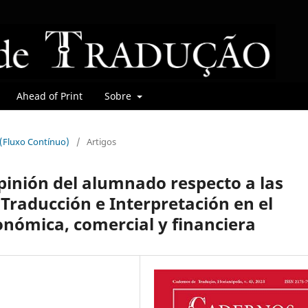
Ahead of Print
Sobre
r (Fluxo Contínuo)
/
Artigos
opinión del alumnado respecto a las
Traducción e Interpretación en el
onómica, comercial y financiera