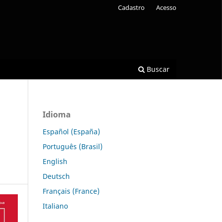
Cadastro
Acesso
Buscar
Idioma
Español (España)
Português (Brasil)
English
Deutsch
Français (France)
Italiano