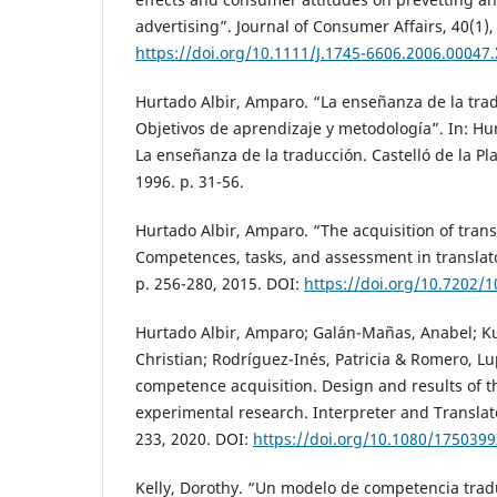
advertising”. Journal of Consumer Affairs, 40(1),
https://doi.org/10.1111/J.1745-6606.2006.00047.
Hurtado Albir, Amparo. “La enseñanza de la trad
Objetivos de aprendizaje y metodología”. In: Hur
La enseñanza de la traducción. Castelló de la Pla
1996. p. 31-56.
Hurtado Albir, Amparo. “The acquisition of tran
Competences, tasks, and assessment in translato
p. 256-280, 2015. DOI:
https://doi.org/10.7202/
Hurtado Albir, Amparo; Galán-Mañas, Anabel; Kuz
Christian; Rodríguez-Inés, Patricia & Romero, Lu
competence acquisition. Design and results of 
experimental research. Interpreter and Translator
233, 2020. DOI:
https://doi.org/10.1080/175039
Kelly, Dorothy. “Un modelo de competencia trad