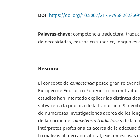
DOI:
https://doi.org/10.5007/2175-7968.2023.e
Palavras-chave:
competencia traductora, traduc
de necesidades, educación superior, lenguajes 
Resumo
El concepto de
competencia
posee gran relevanci
Europeo de Educación Superior como en traducto
estudios han intentado explicar las distintas de
subyacen a la práctica de la traducción. Sin emb
de numerosas investigaciones acerca de los len
de la noción de
competencia traductora
y de la o
intérpretes profesionales acerca de la adecuaci
formativas al mercado laboral, existen escasas i