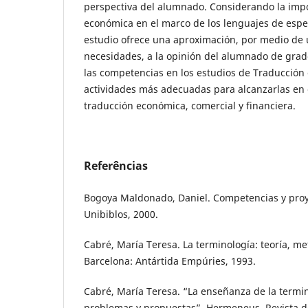
perspectiva del alumnado. Considerando la impo
económica en el marco de los lenguajes de espec
estudio ofrece una aproximación, por medio de 
necesidades, a la opinión del alumnado de grad
las competencias en los estudios de Traducción e
actividades más adecuadas para alcanzarlas en 
traducción económica, comercial y financiera.
Referências
Bogoya Maldonado, Daniel. Competencias y proy
Unibiblos, 2000.
Cabré, María Teresa. La terminología: teoría, me
Barcelona: Antártida Empúries, 1993.
Cabré, María Teresa. “La enseñanza de la termi
problemas y propuestas”. Hermeneus. Revista d