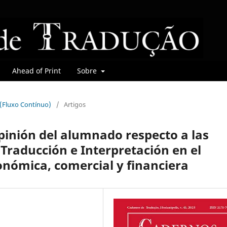
Ahead of Print
Sobre
r (Fluxo Contínuo)
/
Artigos
opinión del alumnado respecto a las
Traducción e Interpretación en el
onómica, comercial y financiera