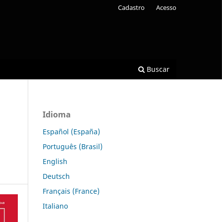
Cadastro
Acesso
Buscar
Idioma
Español (España)
Português (Brasil)
English
Deutsch
Français (France)
Italiano