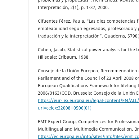
Interpretación, 2(1), p. 1-37, 2000.
Cifuentes Férez, Paula. “Las diez competencias
empleabilidad según egresados, profesorado y p
traducción y la interpretación”. Quaderns, 5790(
Cohen, Jacob. Statistical power analysis for the 
Hillsdale: Erlbaum, 1988.
Consejo de la Unión Europea. Recommendation 
Parliament and of the Council of 23 April 2008 o
European Qualifications Framework for lifelong l
2006/0163/COD. Brussels: Consejo de la Unión E
https://eur-lex.europa.eu/legal-content/EN/ALL
uri=celex:32008H0506(01)
EMT Expert Group. Competences for Professional 
Multilingual and Multimedia Communication. Br
https://ec.europa.eu/info/sites/info/files/emt_