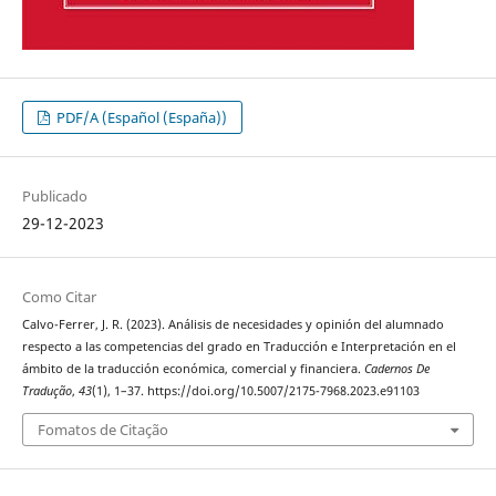
PDF/A (Español (España))
Publicado
29-12-2023
Como Citar
Calvo-Ferrer, J. R. (2023). Análisis de necesidades y opinión del alumnado
respecto a las competencias del grado en Traducción e Interpretación en el
ámbito de la traducción económica, comercial y financiera.
Cadernos De
Tradução
,
43
(1), 1–37. https://doi.org/10.5007/2175-7968.2023.e91103
Fomatos de Citação