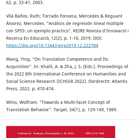
62, p. 33-41, 2003.
Vilà Baños, Ruth; Torrado Fonseca, Mercedes & Reguant
Álvarez, Mercedes. “Análisis de regresión lineal múltiple
con SPSS: un ejemplo práctico”. REIRE Revista d’Innovació i
Recerca En Educació, 12(2), p. 1-10, 2019. DOI:
https://doi.org/10.1344/reire2019.12.222704
Wang, Ying. “On Translation Competence and Its
Acquisition”. In: Khalil, A. & Zha, J. S. (Eds.). Proceedings of
the 2022 8th International Conference on Humanities and
Social Science Research (ICHSSR 2022). Dordrecht: Atlantis
Press, 2022. p. 470-474.
Wilss, Wolfram. “Towards a Multi-facet Concept of
Translation Behavior”. Target, 34(1), p. 129-149, 1989.