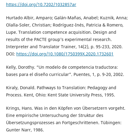
https://doi.org/10.7202/1032857ar
Hurtado Albir, Amparo; Galán-Mañas, Anabel; Kuznik, Anna;
Olalla-Soler, Christian; Rodríguez-Inés, Patricia & Romero,
Lupe. Translation competence acquisition. Design and
results of the PACTE group’s experimental research.
Interpreter and Translator Trainer, 14(2), p. 95-233, 2020.
DOI:
https://doi.org/10.1080/1750399X.2020.1732601
Kelly, Dorothy. “Un modelo de competencia traductora:
bases para el diseño curricular”. Puentes, 1, p. 9-20, 2002.
Kiraly, Donald. Pathways to Translation: Pedagogy and
Process. Kent, Ohio: Kent State University Press, 1995.
Krings, Hans. Was in den Köpfen von Übersetzern vorgeht.
Eine empirische Untersuchung der Struktur des
Übersetzungsprozesses an Fortgeschrittenen. Tübingen:
Gunter Narr, 1986.