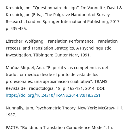
Krosnick, Jon. “Questionnaire design”. In: Vannette, David &
Krosnick, Jon (Eds.). The Palgrave Handbook of Survey
Research. London: Springer International Publishing, 2017.
p. 439-455.
Lörscher, Wolfgang. Translation Performance, Translation
Process, and Translation Strategies. A Psycholinguistic
Investigation. Tübingen: Gunter Narr, 1991.
Muñoz-Miquel, Ana. “El perfil y las competencias del
traductor médico desde el punto de vista de los
profesionales: una aproximación cualitativa”. TRANS.
Revista de Traductología, 18, p. 163-181, 2014. DOI:
https://doi.org/10.24310/TRANS.2014.V0I18.3251
Nunnally, Jum. Psychometric Theory. New York: McGraw-Hill,
1967.
PACTE. “Building a Translation Competence Model”. In: