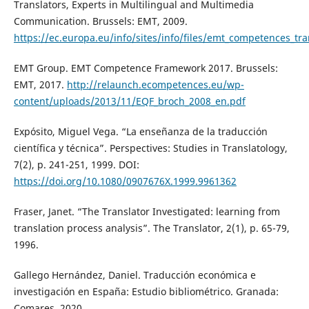
Translators, Experts in Multilingual and Multimedia
Communication. Brussels: EMT, 2009.
https://ec.europa.eu/info/sites/info/files/emt_competences_tra
EMT Group. EMT Competence Framework 2017. Brussels:
EMT, 2017.
http://relaunch.ecompetences.eu/wp-
content/uploads/2013/11/EQF_broch_2008_en.pdf
Expósito, Miguel Vega. “La enseñanza de la traducción
científica y técnica”. Perspectives: Studies in Translatology,
7(2), p. 241-251, 1999. DOI:
https://doi.org/10.1080/0907676X.1999.9961362
Fraser, Janet. “The Translator Investigated: learning from
translation process analysis”. The Translator, 2(1), p. 65-79,
1996.
Gallego Hernández, Daniel. Traducción económica e
investigación en España: Estudio bibliométrico. Granada:
Comares, 2020.