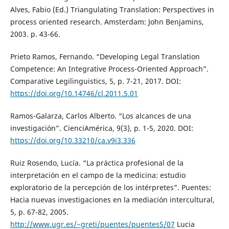
Alves, Fabio (Ed.) Triangulating Translation: Perspectives in
process oriented research. Amsterdam: John Benjamins,
2003. p. 43-66.
Prieto Ramos, Fernando. “Developing Legal Translation
Competence: An Integrative Process-Oriented Approach”.
Comparative Legilinguistics, 5, p. 7-21, 2017. DOI:
https://doi.org/10.14746/cl.2011.5.01
Ramos-Galarza, Carlos Alberto. “Los alcances de una
investigación”. CienciAmérica, 9(3), p. 1-5, 2020. DOI:
https://doi.org/10.33210/ca.v9i3.336
Ruiz Rosendo, Lucía. “La práctica profesional de la
interpretación en el campo de la medicina: estudio
exploratorio de la percepción de los intérpretes”. Puentes:
Hacia nuevas investigaciones en la mediación intercultural,
5, p. 67-82, 2005.
http://www.ugr.es/~greti/puentes/puentes5/07
Lucia