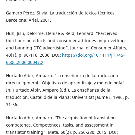
Gamero Pérez, Silvia. La traducción de textos técnicos.
Barcelona: Ariel, 2001.
Huh, Jisu, Delorme, Denise & Reid, Leonard. “Perceived
third-person effects and consumer attitudes on prevetting
and banning DTC advertising”. Journal of Consumer Affairs,
40(1), p. 90-116, 2006. DOI:
https://doi.org/10.1111/J.1745-
6606.2006.00047.X
Hurtado Albir, Amparo. “La enseñanza de la traducción
directa ‘general’. Objetivos de aprendizaje y metodología”.
In: Hurtado Albir, Amparo (Ed.). La enseñanza de la
traducción. Castelló de la Plana: Universitat Jaume I, 1996. p.
31-56.
Hurtado Albir, Amparo. “The acquisition of translation
competence. Competences, tasks, and assessment in
translator training”. Meta, 60(2), p. 256-280, 2015. DOI: