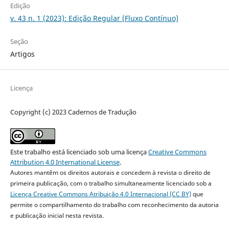
Edição
v. 43 n. 1 (2023): Edição Regular (Fluxo Contínuo)
Seção
Artigos
Licença
Copyright (c) 2023 Cadernos de Tradução
Este trabalho está licenciado sob uma licença
Creative Commons
Attribution 4.0 International License
.
Autores mantêm os direitos autorais e concedem à revista o direito de
primeira publicação, com o trabalho simultaneamente licenciado sob a
Licença Creative Commons Atribuição 4.0 Internacional (CC BY)
que
permite o compartilhamento do trabalho com reconhecimento da autoria
e publicação inicial nesta revista.