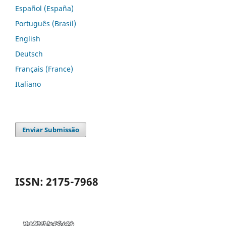
Español (España)
Português (Brasil)
English
Deutsch
Français (France)
Italiano
Enviar Submissão
ISSN: 2175-7968