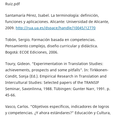
Ruiz.pdf
Santamaría Pérez, Isabel. La terminología: definición,
funciones y aplicaciones. Alicante: Universidad de Alicante,
2009.
http://rua.ua.es/dspace/handle/10045/12770
Tobón, Sergio. Formación basada en competencias.
Pensamiento complejo, diseño curricular y didáctica.
Bogotá: ECOE Ediciones, 2006.
Toury, Gideon. “Experimentation in Translation Studies:
achievements, prospects and some pitfalls”. In: Tirkkonen-
Condit, Sonja (Ed.). Empirical Research in Translation and
Intercultural Studies: Selected papers of the TRANSIF
Seminar, Savonlinna, 1988. Tübingen: Gunter Narr, 1991. p.
45-66.
Vasco, Carlos. “Objetivos específicos, indicadores de logros
y competencias. ¿Y ahora estándares?” Educación y Cultura,