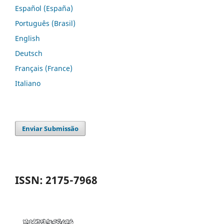
Español (España)
Português (Brasil)
English
Deutsch
Français (France)
Italiano
Enviar Submissão
ISSN: 2175-7968