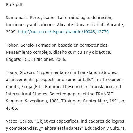
Ruiz.pdf
Santamaría Pérez, Isabel. La terminología: definición,
funciones y aplicaciones. Alicante: Universidad de Alicante,
2009.
http://rua.ua.es/dspace/handle/10045/12770
Tobón, Sergio. Formación basada en competencias.
Pensamiento complejo, diseño curricular y didáctica.
Bogotá: ECOE Ediciones, 2006.
Toury, Gideon. “Experimentation in Translation Studies:
achievements, prospects and some pitfalls”. In: Tirkkonen-
Condit, Sonja (Ed.). Empirical Research in Translation and
Intercultural Studies: Selected papers of the TRANSIF
Seminar, Savonlinna, 1988. Tübingen: Gunter Narr, 1991. p.
45-66.
Vasco, Carlos. “Objetivos específicos, indicadores de logros
y competencias. ¿Y ahora estándares?” Educación y Cultura,