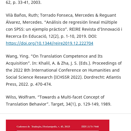
62, p. 33-41, 2003.
Vilà Baños, Ruth; Torrado Fonseca, Mercedes & Reguant
Álvarez, Mercedes. “Análisis de regresión lineal múltiple
con SPSS: un ejemplo práctico”. REIRE Revista d’Innovació i
Recerca En Educació, 12(2), p. 1-10, 2019. DOI:
https://doi.org/10.1344/reire2019.12.222704
Wang, Ying. “On Translation Competence and Its
Acquisition”. In: Khalil, A. & Zha, J. S. (Eds.). Proceedings of
the 2022 8th International Conference on Humanities and
Social Science Research (ICHSSR 2022). Dordrecht: Atlantis
Press, 2022. p. 470-474.
Wilss, Wolfram. “Towards a Multi-facet Concept of
Translation Behavior”. Target, 34(1), p. 129-149, 1989.