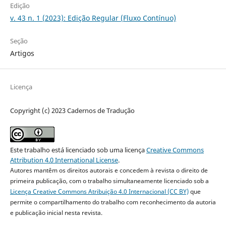
Edição
v. 43 n. 1 (2023): Edição Regular (Fluxo Contínuo)
Seção
Artigos
Licença
Copyright (c) 2023 Cadernos de Tradução
Este trabalho está licenciado sob uma licença
Creative Commons
Attribution 4.0 International License
.
Autores mantêm os direitos autorais e concedem à revista o direito de
primeira publicação, com o trabalho simultaneamente licenciado sob a
Licença Creative Commons Atribuição 4.0 Internacional (CC BY)
que
permite o compartilhamento do trabalho com reconhecimento da autoria
e publicação inicial nesta revista.