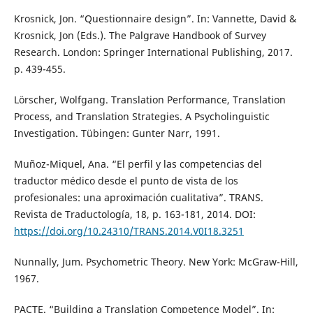
Krosnick, Jon. “Questionnaire design”. In: Vannette, David &
Krosnick, Jon (Eds.). The Palgrave Handbook of Survey
Research. London: Springer International Publishing, 2017.
p. 439-455.
Lörscher, Wolfgang. Translation Performance, Translation
Process, and Translation Strategies. A Psycholinguistic
Investigation. Tübingen: Gunter Narr, 1991.
Muñoz-Miquel, Ana. “El perfil y las competencias del
traductor médico desde el punto de vista de los
profesionales: una aproximación cualitativa”. TRANS.
Revista de Traductología, 18, p. 163-181, 2014. DOI:
https://doi.org/10.24310/TRANS.2014.V0I18.3251
Nunnally, Jum. Psychometric Theory. New York: McGraw-Hill,
1967.
PACTE. “Building a Translation Competence Model”. In: