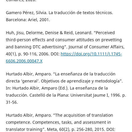
Gamero Pérez, Silvia. La traducción de textos técnicos.
Barcelona: Ariel, 2001.
Huh, Jisu, Delorme, Denise & Reid, Leonard. “Perceived
third-person effects and consumer attitudes on prevetting
and banning DTC advertising”. Journal of Consumer Affairs,
40(1), p. 90-116, 2006. DOI:
https://doi.org/10.1111/J.1745-
6606.2006.00047.X
Hurtado Albir, Amparo. “La enseñanza de la traducción
directa ‘general’. Objetivos de aprendizaje y metodología”.
In: Hurtado Albir, Amparo (Ed.). La enseñanza de la
traducción. Castelló de la Plana: Universitat Jaume I, 1996. p.
31-56.
Hurtado Albir, Amparo. “The acquisition of translation
competence. Competences, tasks, and assessment in
translator training”. Meta, 60(2), p. 256-280, 2015. DOI: