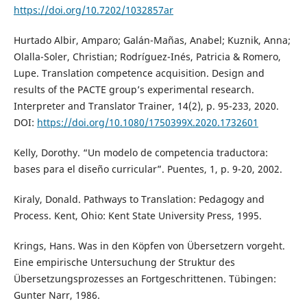
https://doi.org/10.7202/1032857ar
Hurtado Albir, Amparo; Galán-Mañas, Anabel; Kuznik, Anna;
Olalla-Soler, Christian; Rodríguez-Inés, Patricia & Romero,
Lupe. Translation competence acquisition. Design and
results of the PACTE group’s experimental research.
Interpreter and Translator Trainer, 14(2), p. 95-233, 2020.
DOI:
https://doi.org/10.1080/1750399X.2020.1732601
Kelly, Dorothy. “Un modelo de competencia traductora:
bases para el diseño curricular”. Puentes, 1, p. 9-20, 2002.
Kiraly, Donald. Pathways to Translation: Pedagogy and
Process. Kent, Ohio: Kent State University Press, 1995.
Krings, Hans. Was in den Köpfen von Übersetzern vorgeht.
Eine empirische Untersuchung der Struktur des
Übersetzungsprozesses an Fortgeschrittenen. Tübingen:
Gunter Narr, 1986.