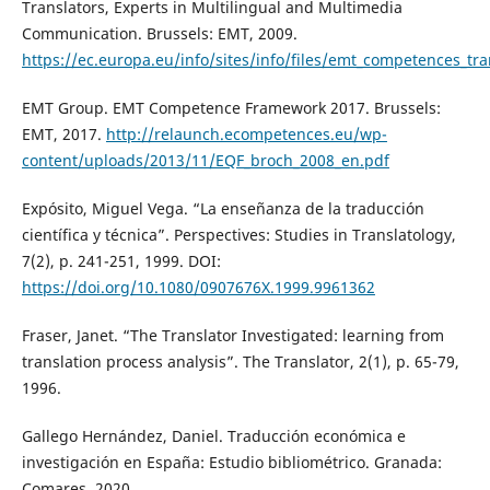
Translators, Experts in Multilingual and Multimedia
Communication. Brussels: EMT, 2009.
https://ec.europa.eu/info/sites/info/files/emt_competences_tra
EMT Group. EMT Competence Framework 2017. Brussels:
EMT, 2017.
http://relaunch.ecompetences.eu/wp-
content/uploads/2013/11/EQF_broch_2008_en.pdf
Expósito, Miguel Vega. “La enseñanza de la traducción
científica y técnica”. Perspectives: Studies in Translatology,
7(2), p. 241-251, 1999. DOI:
https://doi.org/10.1080/0907676X.1999.9961362
Fraser, Janet. “The Translator Investigated: learning from
translation process analysis”. The Translator, 2(1), p. 65-79,
1996.
Gallego Hernández, Daniel. Traducción económica e
investigación en España: Estudio bibliométrico. Granada:
Comares, 2020.