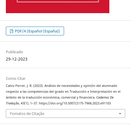
PDF/A (Español (España))
Publicado
29-12-2023
Como Citar
Calvo-Ferrer, J. R. (2023). Análisis de necesidades y opinión del alumnado
respecto a las competencias del grado en Traducción e Interpretación en el
ámbito de la traducción económica, comercial y financiera.
Cadernos De
Tradução
,
43
(1), 1–37. https://doi.org/10.5007/2175-7968.2023.e91103
Fomatos de Citação