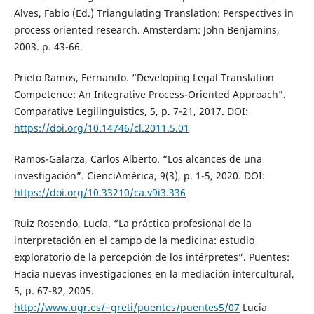
Alves, Fabio (Ed.) Triangulating Translation: Perspectives in
process oriented research. Amsterdam: John Benjamins,
2003. p. 43-66.
Prieto Ramos, Fernando. “Developing Legal Translation
Competence: An Integrative Process-Oriented Approach”.
Comparative Legilinguistics, 5, p. 7-21, 2017. DOI:
https://doi.org/10.14746/cl.2011.5.01
Ramos-Galarza, Carlos Alberto. “Los alcances de una
investigación”. CienciAmérica, 9(3), p. 1-5, 2020. DOI:
https://doi.org/10.33210/ca.v9i3.336
Ruiz Rosendo, Lucía. “La práctica profesional de la
interpretación en el campo de la medicina: estudio
exploratorio de la percepción de los intérpretes”. Puentes:
Hacia nuevas investigaciones en la mediación intercultural,
5, p. 67-82, 2005.
http://www.ugr.es/~greti/puentes/puentes5/07
Lucia