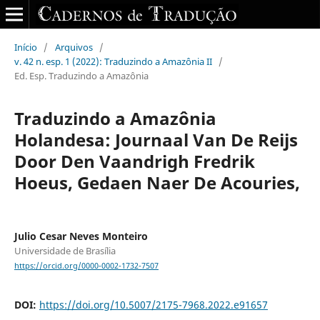
Início
/
Arquivos
/
v. 42 n. esp. 1 (2022): Traduzindo a Amazônia II
/
Ed. Esp. Traduzindo a Amazônia
Traduzindo a Amazônia
Holandesa: Journaal Van De Reijs
Door Den Vaandrigh Fredrik
Hoeus, Gedaen Naer De Acouries,
Julio Cesar Neves Monteiro
Universidade de Brasília
https://orcid.org/0000-0002-1732-7507
DOI:
https://doi.org/10.5007/2175-7968.2022.e91657