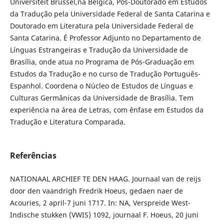
Universiteit Brussel,na Bélgica, Pós-Doutorado em Estudos
da Tradução pela Universidade Federal de Santa Catarina e
Doutorado em Literatura pela Universidade Federal de
Santa Catarina. É Professor Adjunto no Departamento de
Línguas Estrangeiras e Tradução da Universidade de
Brasília, onde atua no Programa de Pós-Graduação em
Estudos da Tradução e no curso de Tradução Português-
Espanhol. Coordena o Núcleo de Estudos de Línguas e
Culturas Germânicas da Universidade de Brasília. Tem
experiência na área de Letras, com ênfase em Estudos da
Tradução e Literatura Comparada.
Referências
NATIONAAL ARCHIEF TE DEN HAAG. Journaal van de reijs
door den vaandrigh Fredrik Hoeus, gedaen naer de
Acouries, 2 april-7 juni 1717. In: NA, Verspreide West-
Indische stukken (VWIS) 1092, journaal F. Hoeus, 20 juni