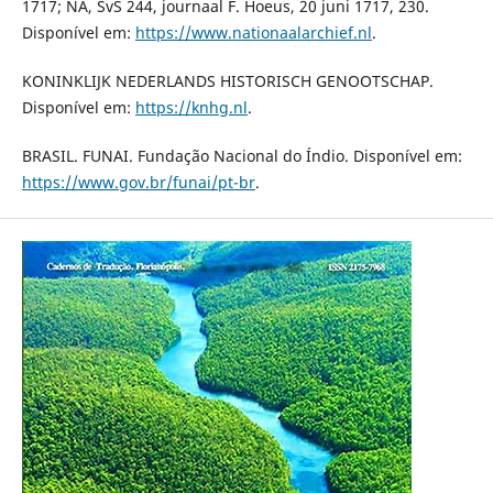
1717; NA, SvS 244, journaal F. Hoeus, 20 juni 1717, 230.
Disponível em:
https://www.nationaalarchief.nl
.
KONINKLIJK NEDERLANDS HISTORISCH GENOOTSCHAP.
Disponível em:
https://knhg.nl
.
BRASIL. FUNAI. Fundação Nacional do Índio. Disponível em:
https://www.gov.br/funai/pt-br
.