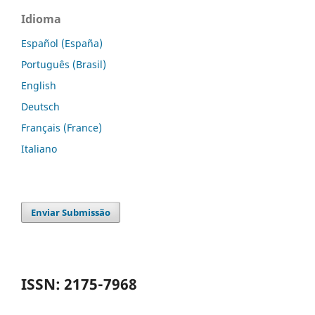
Idioma
Español (España)
Português (Brasil)
English
Deutsch
Français (France)
Italiano
Enviar Submissão
ISSN: 2175-7968