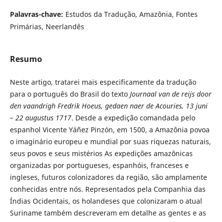
Palavras-chave:
Estudos da Tradução, Amazônia, Fontes
Primárias, Neerlandês
Resumo
Neste artigo, tratarei mais especificamente da tradução
para o português do Brasil do texto
Journaal van de reijs door
den vaandrigh Fredrik Hoeus, gedaen naer de Acouries, 13 juni
– 22 augustus 1717
. Desde a expedição comandada pelo
espanhol Vicente Yáñez Pinzón, em 1500, a Amazônia povoa
o imaginário europeu e mundial por suas riquezas naturais,
seus povos e seus mistérios As expedições amazônicas
organizadas por portugueses, espanhóis, franceses e
ingleses, futuros colonizadores da região, são amplamente
conhecidas entre nós. Representados pela Companhia das
Índias Ocidentais, os holandeses que colonizaram o atual
Suriname também descreveram em detalhe as gentes e as