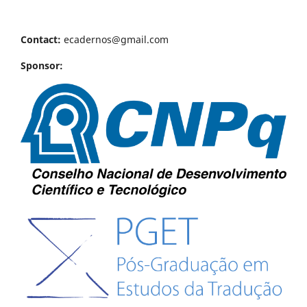
Contact:
ecadernos@gmail.com
Sponsor: