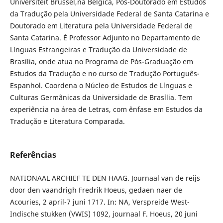
Universiteit Brussel,na Bélgica, Pós-Doutorado em Estudos
da Tradução pela Universidade Federal de Santa Catarina e
Doutorado em Literatura pela Universidade Federal de
Santa Catarina. É Professor Adjunto no Departamento de
Línguas Estrangeiras e Tradução da Universidade de
Brasília, onde atua no Programa de Pós-Graduação em
Estudos da Tradução e no curso de Tradução Português-
Espanhol. Coordena o Núcleo de Estudos de Línguas e
Culturas Germânicas da Universidade de Brasília. Tem
experiência na área de Letras, com ênfase em Estudos da
Tradução e Literatura Comparada.
Referências
NATIONAAL ARCHIEF TE DEN HAAG. Journaal van de reijs
door den vaandrigh Fredrik Hoeus, gedaen naer de
Acouries, 2 april-7 juni 1717. In: NA, Verspreide West-
Indische stukken (VWIS) 1092, journaal F. Hoeus, 20 juni