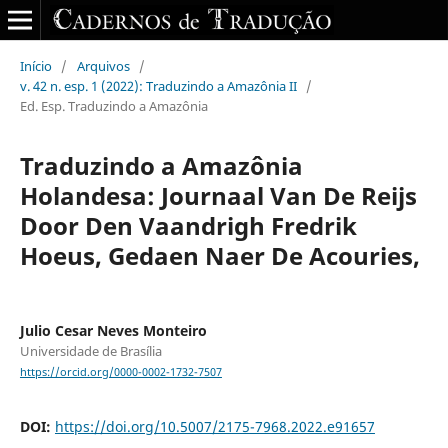
Início
/
Arquivos
/
v. 42 n. esp. 1 (2022): Traduzindo a Amazônia II
/
Ed. Esp. Traduzindo a Amazônia
Traduzindo a Amazônia
Holandesa: Journaal Van De Reijs
Door Den Vaandrigh Fredrik
Hoeus, Gedaen Naer De Acouries,
Julio Cesar Neves Monteiro
Universidade de Brasília
https://orcid.org/0000-0002-1732-7507
DOI:
https://doi.org/10.5007/2175-7968.2022.e91657