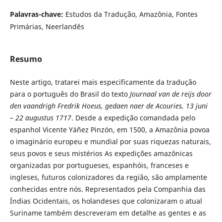
Palavras-chave:
Estudos da Tradução, Amazônia, Fontes
Primárias, Neerlandês
Resumo
Neste artigo, tratarei mais especificamente da tradução
para o português do Brasil do texto
Journaal van de reijs door
den vaandrigh Fredrik Hoeus, gedaen naer de Acouries, 13 juni
– 22 augustus 1717
. Desde a expedição comandada pelo
espanhol Vicente Yáñez Pinzón, em 1500, a Amazônia povoa
o imaginário europeu e mundial por suas riquezas naturais,
seus povos e seus mistérios As expedições amazônicas
organizadas por portugueses, espanhóis, franceses e
ingleses, futuros colonizadores da região, são amplamente
conhecidas entre nós. Representados pela Companhia das
Índias Ocidentais, os holandeses que colonizaram o atual
Suriname também descreveram em detalhe as gentes e as