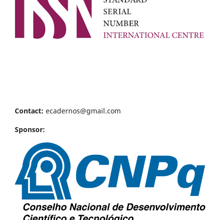
Contact:
ecadernos@gmail.com
Sponsor: