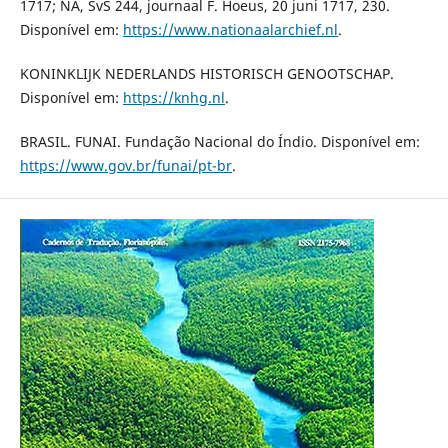
1717; NA, SvS 244, journaal F. Hoeus, 20 juni 1717, 230.
Disponível em:
https://www.nationaalarchief.nl
.
KONINKLIJK NEDERLANDS HISTORISCH GENOOTSCHAP.
Disponível em:
https://knhg.nl
.
BRASIL. FUNAI. Fundação Nacional do Índio. Disponível em:
https://www.gov.br/funai/pt-br
.