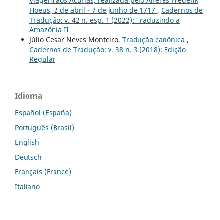
Viagem aos Acurias, realizada pelo Alferes Frederik
Hoeus, 2 de abril - 7 de junho de 1717
,
Cadernos de
Tradução: v. 42 n. esp. 1 (2022): Traduzindo a
Amazônia II
Júlio Cesar Neves Monteiro,
Tradução canônica
,
Cadernos de Tradução: v. 38 n. 3 (2018): Edição
Regular
Idioma
Español (España)
Português (Brasil)
English
Deutsch
Français (France)
Italiano