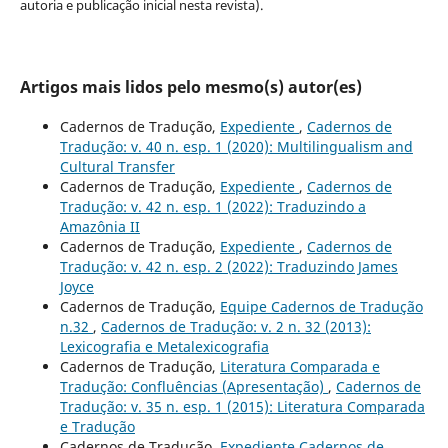
autoria e publicação inicial nesta revista).
Artigos mais lidos pelo mesmo(s) autor(es)
Cadernos de Tradução,
Expediente
,
Cadernos de
Tradução: v. 40 n. esp. 1 (2020): Multilingualism and
Cultural Transfer
Cadernos de Tradução,
Expediente
,
Cadernos de
Tradução: v. 42 n. esp. 1 (2022): Traduzindo a
Amazônia II
Cadernos de Tradução,
Expediente
,
Cadernos de
Tradução: v. 42 n. esp. 2 (2022): Traduzindo James
Joyce
Cadernos de Tradução,
Equipe Cadernos de Tradução
n.32
,
Cadernos de Tradução: v. 2 n. 32 (2013):
Lexicografia e Metalexicografia
Cadernos de Tradução,
Literatura Comparada e
Tradução: Confluências (Apresentação)
,
Cadernos de
Tradução: v. 35 n. esp. 1 (2015): Literatura Comparada
e Tradução
Cadernos de Tradução,
Expediente Cadernos de