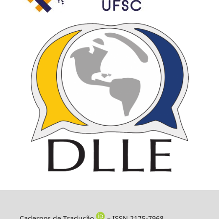
Cadernos de Tradução
– ISSN 2175-7968