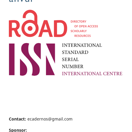
Contact:
ecadernos@gmail.com
Sponsor: