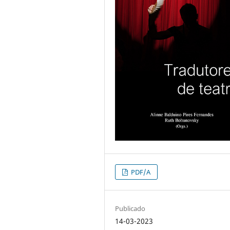
PDF/A
Publicado
14-03-2023