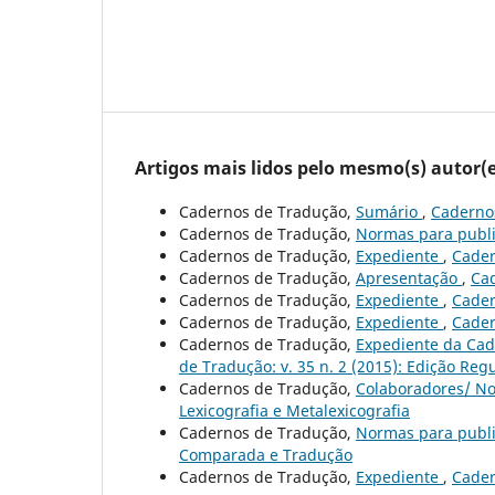
Artigos mais lidos pelo mesmo(s) autor(e
Cadernos de Tradução,
Sumário
,
Cadernos
Cadernos de Tradução,
Normas para publ
Cadernos de Tradução,
Expediente
,
Cader
Cadernos de Tradução,
Apresentação
,
Cad
Cadernos de Tradução,
Expediente
,
Cader
Cadernos de Tradução,
Expediente
,
Cader
Cadernos de Tradução,
Expediente da Cade
de Tradução: v. 35 n. 2 (2015): Edição Reg
Cadernos de Tradução,
Colaboradores/ No
Lexicografia e Metalexicografia
Cadernos de Tradução,
Normas para publ
Comparada e Tradução
Cadernos de Tradução,
Expediente
,
Cader