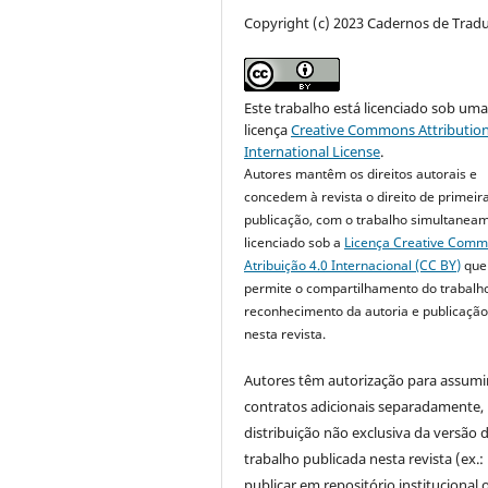
Copyright (c) 2023 Cadernos de Trad
Este trabalho está licenciado sob um
licença
Creative Commons Attribution
International License
.
Autores mantêm os direitos autorais e
concedem à revista o direito de primeir
publicação, com o trabalho simultanea
licenciado sob a
Licença Creative Com
Atribuição 4.0 Internacional (CC BY)
que
permite o compartilhamento do trabalh
reconhecimento da autoria e publicação 
nesta revista.
Autores têm autorização para assumi
contratos adicionais separadamente,
distribuição não exclusiva da versão 
trabalho publicada nesta revista (ex.:
publicar em repositório institucional 