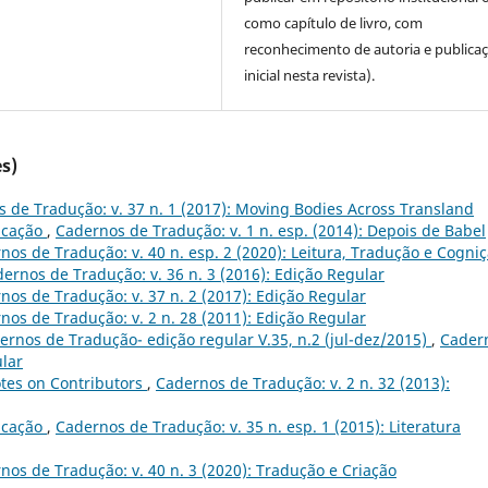
como capítulo de livro, com
reconhecimento de autoria e publica
inicial nesta revista).
s)
 de Tradução: v. 37 n. 1 (2017): Moving Bodies Across Transland
icação
,
Cadernos de Tradução: v. 1 n. esp. (2014): Depois de Babel
nos de Tradução: v. 40 n. esp. 2 (2020): Leitura, Tradução e Cogni
ernos de Tradução: v. 36 n. 3 (2016): Edição Regular
nos de Tradução: v. 37 n. 2 (2017): Edição Regular
nos de Tradução: v. 2 n. 28 (2011): Edição Regular
rnos de Tradução- edição regular V.35, n.2 (jul-dez/2015)
,
Cader
ular
tes on Contributors
,
Cadernos de Tradução: v. 2 n. 32 (2013):
icação
,
Cadernos de Tradução: v. 35 n. esp. 1 (2015): Literatura
nos de Tradução: v. 40 n. 3 (2020): Tradução e Criação