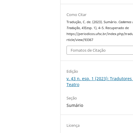
Como Citar
Tradução, C. de. (2023). Sumário.
Cadernos 
Tradução
,
43
(esp. 1), 4–5. Recuperado de
https://periodicos.ufsc.br/index.php/trad
rticle/view/93367
Fomatos de Citação
Edição
v. 43 n. esp. 1 (2023): Tradutores
Teatro
Seção
Sumário
Licença