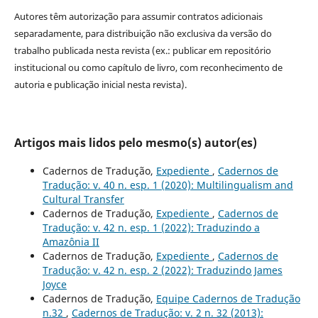
Autores têm autorização para assumir contratos adicionais
separadamente, para distribuição não exclusiva da versão do
trabalho publicada nesta revista (ex.: publicar em repositório
institucional ou como capítulo de livro, com reconhecimento de
autoria e publicação inicial nesta revista).
Artigos mais lidos pelo mesmo(s) autor(es)
Cadernos de Tradução,
Expediente
,
Cadernos de
Tradução: v. 40 n. esp. 1 (2020): Multilingualism and
Cultural Transfer
Cadernos de Tradução,
Expediente
,
Cadernos de
Tradução: v. 42 n. esp. 1 (2022): Traduzindo a
Amazônia II
Cadernos de Tradução,
Expediente
,
Cadernos de
Tradução: v. 42 n. esp. 2 (2022): Traduzindo James
Joyce
Cadernos de Tradução,
Equipe Cadernos de Tradução
n.32
,
Cadernos de Tradução: v. 2 n. 32 (2013):