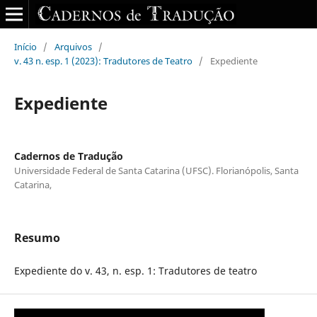
Início
/
Arquivos
/
v. 43 n. esp. 1 (2023): Tradutores de Teatro
/
Expediente
Expediente
Cadernos de Tradução
Universidade Federal de Santa Catarina (UFSC). Florianópolis, Santa
Catarina,
Resumo
Expediente do v. 43, n. esp. 1: Tradutores de teatro