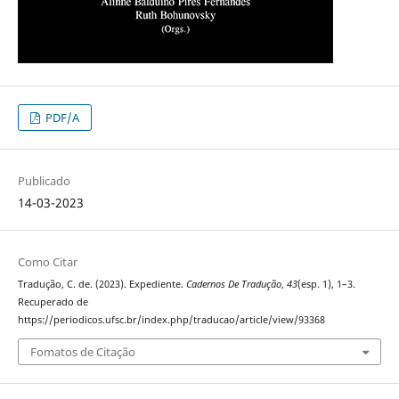
PDF/A
Publicado
14-03-2023
Como Citar
Tradução, C. de. (2023). Expediente.
Cadernos De Tradução
,
43
(esp. 1), 1–3.
Recuperado de
https://periodicos.ufsc.br/index.php/traducao/article/view/93368
Fomatos de Citação