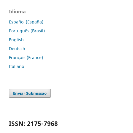
Idioma
Español (España)
Português (Brasil)
English
Deutsch
Français (France)
Italiano
Enviar Submissão
ISSN: 2175-7968