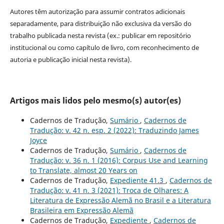
Autores têm autorização para assumir contratos adicionais
separadamente, para distribuição não exclusiva da versão do
trabalho publicada nesta revista (ex.: publicar em repositório
institucional ou como capítulo de livro, com reconhecimento de
autoria e publicação inicial nesta revista).
Artigos mais lidos pelo mesmo(s) autor(es)
Cadernos de Tradução,
Sumário
,
Cadernos de
Tradução: v. 42 n. esp. 2 (2022): Traduzindo James
Joyce
Cadernos de Tradução,
Sumário
,
Cadernos de
Tradução: v. 36 n. 1 (2016): Corpus Use and Learning
to Translate, almost 20 Years on
Cadernos de Tradução,
Expediente 41.3
,
Cadernos de
Tradução: v. 41 n. 3 (2021): Troca de Olhares: A
Literatura de Expressão Alemã no Brasil e a Literatura
Brasileira em Expressão Alemã
Cadernos de Tradução,
Expediente
,
Cadernos de