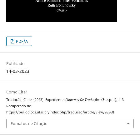
PDF/A
Publicado
14-03-2023
Como Citar
Tradução, C. de. (2023). Expediente.
Cadernos De Tradução
,
43
(esp. 1), 1–3.
Recuperado de
https://periodicos.ufsc.br/index.php/traducao/article/view/93368
Fomatos de Citação