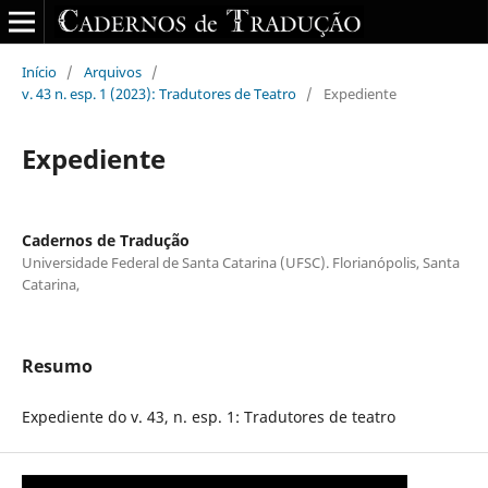
Início
/
Arquivos
/
v. 43 n. esp. 1 (2023): Tradutores de Teatro
/
Expediente
Expediente
Cadernos de Tradução
Universidade Federal de Santa Catarina (UFSC). Florianópolis, Santa
Catarina,
Resumo
Expediente do v. 43, n. esp. 1: Tradutores de teatro