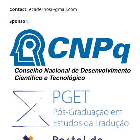
Contact:
ecadernos@gmail.com
Sponsor: