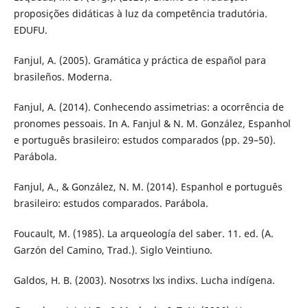
proposições didáticas à luz da competência tradutória.
EDUFU.
Fanjul, A. (2005). Gramática y práctica de español para
brasileños. Moderna.
Fanjul, A. (2014). Conhecendo assimetrias: a ocorrência de
pronomes pessoais. In A. Fanjul & N. M. González, Espanhol
e português brasileiro: estudos comparados (pp. 29–50).
Parábola.
Fanjul, A., & González, N. M. (2014). Espanhol e português
brasileiro: estudos comparados. Parábola.
Foucault, M. (1985). La arqueología del saber. 11. ed. (A.
Garzón del Camino, Trad.). Siglo Veintiuno.
Galdos, H. B. (2003). Nosotrxs lxs indixs. Lucha indígena.