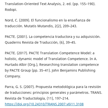
Translation-Oriented Text Analysis, 2. ed. (pp. 155–190).
Rodopi.
Nord, C. (2009). El funcionalismo en la enseñanza de
traducción. Mutatis Mutandis, 2(2), 209–243.
PACTE. (2001). La competencia traductora y su adquisición.
Quaderns Revista de Traducción, (6), 39–45.
PACTE. (2017). PACTE Translation Competence Model: a
holistic, dynamic model of Translation Competence. In A.
Hurtado Albir (Org.), Researching translation competence
by PACTE Group (pp. 35–41). John Benjamins Publishing
Company.
Parra, G. S. (2007). Propuesta metodológica para la revisión
de traducciones: principios generales y parámetros. TRANS.
Revista de Traductología, (11), 197–214.
https://doi.org/10.24310/TRANS.2007.v0i11.3108