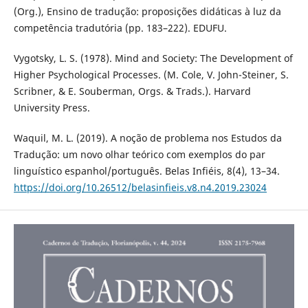
(Org.), Ensino de tradução: proposições didáticas à luz da
competência tradutória (pp. 183–222). EDUFU.
Vygotsky, L. S. (1978). Mind and Society: The Development of
Higher Psychological Processes. (M. Cole, V. John-Steiner, S.
Scribner, & E. Souberman, Orgs. & Trads.). Harvard
University Press.
Waquil, M. L. (2019). A noção de problema nos Estudos da
Tradução: um novo olhar teórico com exemplos do par
linguístico espanhol/português. Belas Infiéis, 8(4), 13–34.
https://doi.org/10.26512/belasinfieis.v8.n4.2019.23024