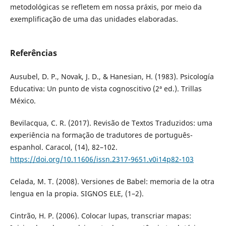
metodológicas se refletem em nossa práxis, por meio da
exemplificação de uma das unidades elaboradas.
Referências
Ausubel, D. P., Novak, J. D., & Hanesian, H. (1983). Psicología
Educativa: Un punto de vista cognoscitivo (2ª ed.). Trillas
México.
Bevilacqua, C. R. (2017). Revisão de Textos Traduzidos: uma
experiência na formação de tradutores de português-
espanhol. Caracol, (14), 82–102.
https://doi.org/10.11606/issn.2317-9651.v0i14p82-103
Celada, M. T. (2008). Versiones de Babel: memoria de la otra
lengua en la propia. SIGNOS ELE, (1–2).
Cintrão, H. P. (2006). Colocar lupas, transcriar mapas: