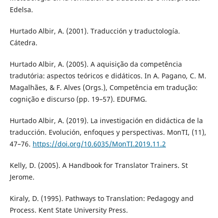
Edelsa.
Hurtado Albir, A. (2001). Traducción y traductología.
Cátedra.
Hurtado Albir, A. (2005). A aquisição da competência
tradutória: aspectos teóricos e didáticos. In A. Pagano, C. M.
Magalhães, & F. Alves (Orgs.), Competência em tradução:
cognição e discurso (pp. 19–57). EDUFMG.
Hurtado Albir, A. (2019). La investigación en didáctica de la
traducción. Evolución, enfoques y perspectivas. MonTI, (11),
47–76.
https://doi.org/10.6035/MonTI.2019.11.2
Kelly, D. (2005). A Handbook for Translator Trainers. St
Jerome.
Kiraly, D. (1995). Pathways to Translation: Pedagogy and
Process. Kent State University Press.