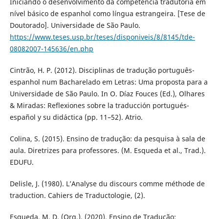
Iniciando o desenvolvimento da competência tradutória em
nível básico de espanhol como língua estrangeira. [Tese de
Doutorado]. Universidade de São Paulo.
https://www.teses.usp.br/teses/disponiveis/8/8145/tde-
08082007-145636/en.php
Cintrão, H. P. (2012). Disciplinas de tradução português-
espanhol num Bacharelado em Letras: Uma proposta para a
Universidade de São Paulo. In O. Díaz Fouces (Ed.), Olhares
& Miradas: Reflexiones sobre la traducción portugués-
español y su didáctica (pp. 11–52). Atrio.
Colina, S. (2015). Ensino de tradução: da pesquisa à sala de
aula. Diretrizes para professores. (M. Esqueda et al., Trad.).
EDUFU.
Delisle, J. (1980). L’Analyse du discours comme méthode de
traduction. Cahiers de Traductologie, (2).
Esqueda, M. D. (Org.). (2020). Ensino de Tradução: