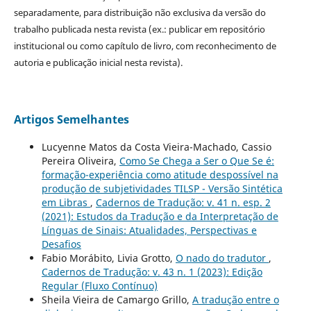
separadamente, para distribuição não exclusiva da versão do
trabalho publicada nesta revista (ex.: publicar em repositório
institucional ou como capítulo de livro, com reconhecimento de
autoria e publicação inicial nesta revista).
Artigos Semelhantes
Lucyenne Matos da Costa Vieira-Machado, Cassio
Pereira Oliveira,
Como Se Chega a Ser o Que Se é:
formação-experiência como atitude despossível na
produção de subjetividades TILSP - Versão Sintética
em Libras
,
Cadernos de Tradução: v. 41 n. esp. 2
(2021): Estudos da Tradução e da Interpretação de
Línguas de Sinais: Atualidades, Perspectivas e
Desafios
Fabio Morábito, Livia Grotto,
O nado do tradutor
,
Cadernos de Tradução: v. 43 n. 1 (2023): Edição
Regular (Fluxo Contínuo)
Sheila Vieira de Camargo Grillo,
A tradução entre o