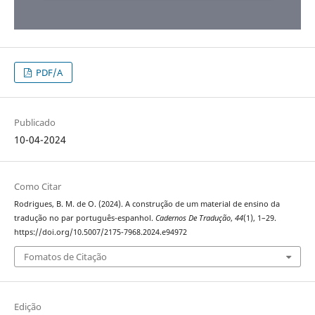
PDF/A
Publicado
10-04-2024
Como Citar
Rodrigues, B. M. de O. (2024). A construção de um material de ensino da
tradução no par português-espanhol.
Cadernos De Tradução
,
44
(1), 1–29.
https://doi.org/10.5007/2175-7968.2024.e94972
Fomatos de Citação
Edição