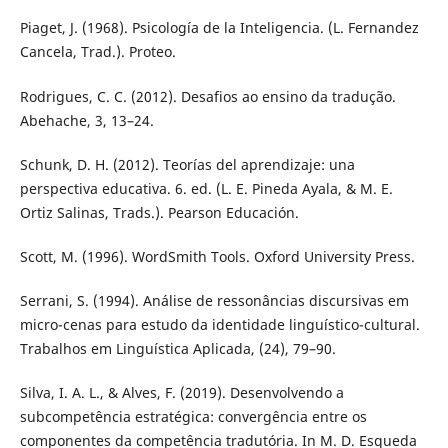
Piaget, J. (1968). Psicología de la Inteligencia. (L. Fernandez
Cancela, Trad.). Proteo.
Rodrigues, C. C. (2012). Desafios ao ensino da tradução.
Abehache, 3, 13–24.
Schunk, D. H. (2012). Teorías del aprendizaje: una
perspectiva educativa. 6. ed. (L. E. Pineda Ayala, & M. E.
Ortiz Salinas, Trads.). Pearson Educación.
Scott, M. (1996). WordSmith Tools. Oxford University Press.
Serrani, S. (1994). Análise de ressonâncias discursivas em
micro-cenas para estudo da identidade linguístico-cultural.
Trabalhos em Linguística Aplicada, (24), 79–90.
Silva, I. A. L., & Alves, F. (2019). Desenvolvendo a
subcompetência estratégica: convergência entre os
componentes da competência tradutória. In M. D. Esqueda