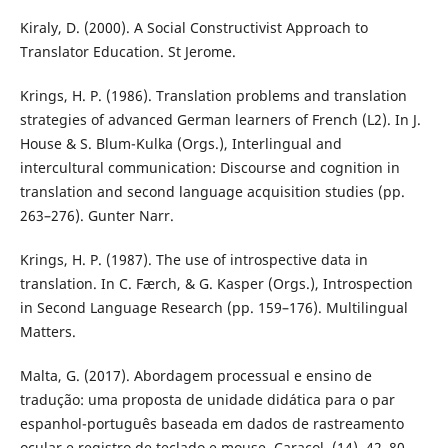
Kiraly, D. (2000). A Social Constructivist Approach to
Translator Education. St Jerome.
Krings, H. P. (1986). Translation problems and translation
strategies of advanced German learners of French (L2). In J.
House & S. Blum-Kulka (Orgs.), Interlingual and
intercultural communication: Discourse and cognition in
translation and second language acquisition studies (pp.
263–276). Gunter Narr.
Krings, H. P. (1987). The use of introspective data in
translation. In C. Færch, & G. Kasper (Orgs.), Introspection
in Second Language Research (pp. 159–176). Multilingual
Matters.
Malta, G. (2017). Abordagem processual e ensino de
tradução: uma proposta de unidade didática para o par
espanhol-português baseada em dados de rastreamento
ocular e registro de teclado e mouse. Caracol, (14), 42–80.