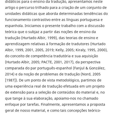
didáticos para o ensino da tradução, apresentamos neste
artigo o percurso trilhado para a criação de um conjunto de
unidades didáticas que aborda determinadas tendências do
funcionamento contrastivo entre as línguas portuguesa e
espanhola. Iniciamos o presente trabalho com a discussão
teórica que o subjaz a partir das noções de ensino da
tradução (Hurtado Albir, 1999), das teorias de ensino e
aprendizagem relativas à formação de tradutores (Hurtado
Albir, 1999, 2001, 2005, 2019; Kelly, 2005; Kiraly, 1995, 2000),
do conceito de competência tradutória e sua aquisição
(Hurtado Albir, 2005; PACTE, 2001, 2017), da perspectiva
comparada do par português-espanhol (Fanjul & González,
2014) e da noção de problemas de tradução (Nord, 2005
[1987]). De um ponto de vista metodológico, partimos de
uma experiência real de tradução efetuada em um projeto
de extensão para a seleção de conteúdos do material e, no
que tange à sua elaboração, apoiamo-nos no chamado
enfoque por tarefas. Finalmente, apresentamos a proposta
geral de nosso material, e como tais concepções teórico-