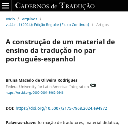
Início
/
Arquivos
/
v. 44 n. 1 (2024): Edição Regular (Fluxo Contínuo)
/
Artigos
A construção de um material de
ensino da tradução no par
português-espanhol
Bruna Macedo de Oliveira Rodrigues
Federal University for Latin American Integration
https://orcid.org/0000-0001-8962-9646
DOI:
https://doi.org/10.5007/2175-7968.2024.e94972
Palavras-chave:
formação de tradutores, material didático,