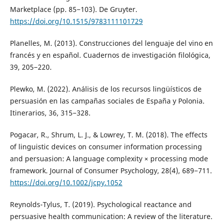
Marketplace (pp. 85−103). De Gruyter.
https://doi.org/10.1515/9783111101729
Planelles, M. (2013). Construcciones del lenguaje del vino en
francés y en español. Cuadernos de investigación filológica,
39, 205−220.
Plewko, M. (2022). Análisis de los recursos lingüísticos de
persuasión en las campañas sociales de España y Polonia.
Itinerarios, 36, 315−328.
Pogacar, R., Shrum, L. J., & Lowrey, T. M. (2018). The effects
of linguistic devices on consumer information processing
and persuasion: A language complexity × processing mode
framework. Journal of Consumer Psychology, 28(4), 689−711.
https://doi.org/10.1002/jcpy.1052
Reynolds-Tylus, T. (2019). Psychological reactance and
persuasive health communication: A review of the literature.