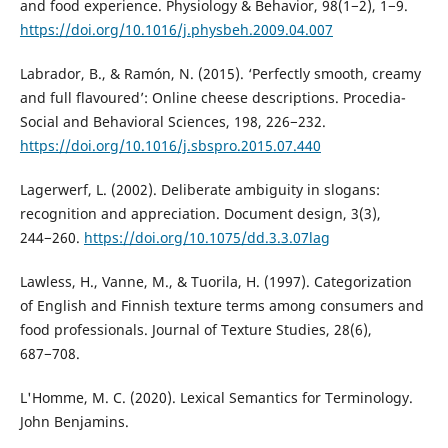
and food experience. Physiology & Behavior, 98(1−2), 1−9.
https://doi.org/10.1016/j.physbeh.2009.04.007
Labrador, B., & Ramón, N. (2015). ‘Perfectly smooth, creamy
and full flavoured’: Online cheese descriptions. Procedia-
Social and Behavioral Sciences, 198, 226−232.
https://doi.org/10.1016/j.sbspro.2015.07.440
Lagerwerf, L. (2002). Deliberate ambiguity in slogans:
recognition and appreciation. Document design, 3(3),
244−260.
https://doi.org/10.1075/dd.3.3.07lag
Lawless, H., Vanne, M., & Tuorila, H. (1997). Categorization
of English and Finnish texture terms among consumers and
food professionals. Journal of Texture Studies, 28(6),
687−708.
L'Homme, M. C. (2020). Lexical Semantics for Terminology.
John Benjamins.