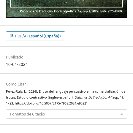
PDF/A (Español (España))
Publicado
10-04-2024
Como Citar
Pérez-Ruiz, L. (2024). El uso del lenguaje persuasivo en la comercialización de
frutas: Estudio contrastivo (inglés-español).
Cadernos De Tradução
,
44
(esp. 1),
1–23. https://doi.org/10.5007/2175-7968.2024.e95221
Fomatos de Citação