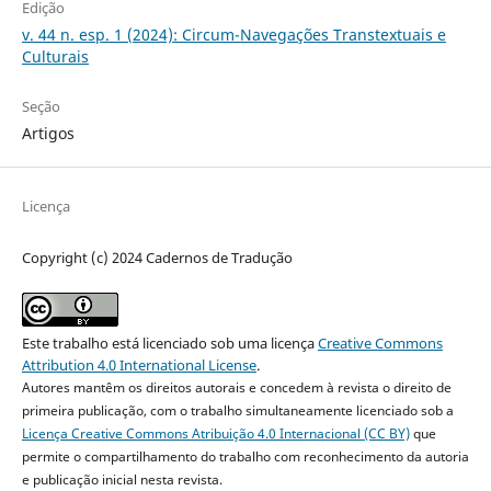
Edição
v. 44 n. esp. 1 (2024): Circum-Navegações Transtextuais e
Culturais
Seção
Artigos
Licença
Copyright (c) 2024 Cadernos de Tradução
Este trabalho está licenciado sob uma licença
Creative Commons
Attribution 4.0 International License
.
Autores mantêm os direitos autorais e concedem à revista o direito de
primeira publicação, com o trabalho simultaneamente licenciado sob a
Licença Creative Commons Atribuição 4.0 Internacional (CC BY)
que
permite o compartilhamento do trabalho com reconhecimento da autoria
e publicação inicial nesta revista.