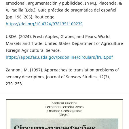
emocional, argumentación y publicidad. In M.J. Placencia, &
X. Padilla (Eds.), Guía práctica de pragmática del español
(pp. 196−205). Routledge.
https://doi.org/10.4324/9781351109239
USDA. (2024). Fresh Apples, Grapes, and Pears: World
Markets and Trade. United States Department of Agriculture
Foreign Agricultural Service.
https://apps.fas.usda.gov/psdonline/circulars/fruit.pdf
Zannoni, M. (1997). Approaches to translation problems of
sensory descriptors. Journal of Sensory Studies, 12(3),
239−253.