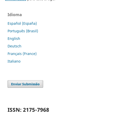
Idioma
Español (España)
Português (Brasil)
English
Deutsch
Français (France)
Italiano
Enviar Submissão
ISSN: 2175-7968