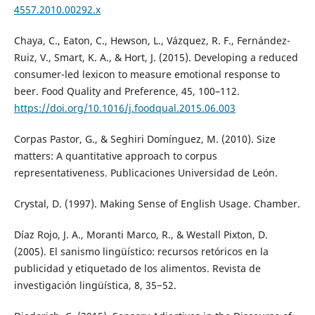
4557.2010.00292.x
Chaya, C., Eaton, C., Hewson, L., Vázquez, R. F., Fernández-
Ruiz, V., Smart, K. A., & Hort, J. (2015). Developing a reduced
consumer-led lexicon to measure emotional response to
beer. Food Quality and Preference, 45, 100–112.
https://doi.org/10.1016/j.foodqual.2015.06.003
Corpas Pastor, G., & Seghiri Domínguez, M. (2010). Size
matters: A quantitative approach to corpus
representativeness. Publicaciones Universidad de León.
Crystal, D. (1997). Making Sense of English Usage. Chamber.
Díaz Rojo, J. A., Moranti Marco, R., & Westall Pixton, D.
(2005). El sanismo lingüístico: recursos retóricos en la
publicidad y etiquetado de los alimentos. Revista de
investigación lingüística, 8, 35−52.