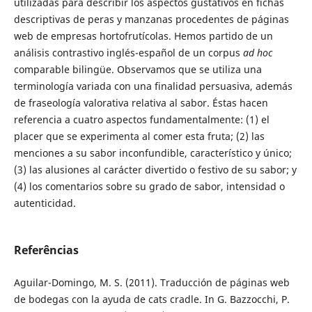
utilizadas para describir los aspectos gustativos en fichas
descriptivas de peras y manzanas procedentes de páginas
web de empresas hortofrutícolas. Hemos partido de un
análisis contrastivo inglés-español de un corpus
ad hoc
comparable bilingüe. Observamos que se utiliza una
terminología variada con una finalidad persuasiva, además
de fraseología valorativa relativa al sabor. Éstas hacen
referencia a cuatro aspectos fundamentalmente: (1) el
placer que se experimenta al comer esta fruta; (2) las
menciones a su sabor inconfundible, característico y único;
(3) las alusiones al carácter divertido o festivo de su sabor; y
(4) los comentarios sobre su grado de sabor, intensidad o
autenticidad.
Referências
Aguilar-Domingo, M. S. (2011). Traducción de páginas web
de bodegas con la ayuda de cats cradle. In G. Bazzocchi, P.