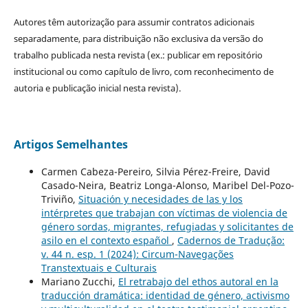
Autores têm autorização para assumir contratos adicionais
separadamente, para distribuição não exclusiva da versão do
trabalho publicada nesta revista (ex.: publicar em repositório
institucional ou como capítulo de livro, com reconhecimento de
autoria e publicação inicial nesta revista).
Artigos Semelhantes
Carmen Cabeza-Pereiro, Silvia Pérez-Freire, David
Casado-Neira, Beatriz Longa-Alonso, Maribel Del-Pozo-
Triviño,
Situación y necesidades de las y los
intérpretes que trabajan con víctimas de violencia de
género sordas, migrantes, refugiadas y solicitantes de
asilo en el contexto español
,
Cadernos de Tradução:
v. 44 n. esp. 1 (2024): Circum-Navegações
Transtextuais e Culturais
Mariano Zucchi,
El retrabajo del ethos autoral en la
traducción dramática: identidad de género, activismo