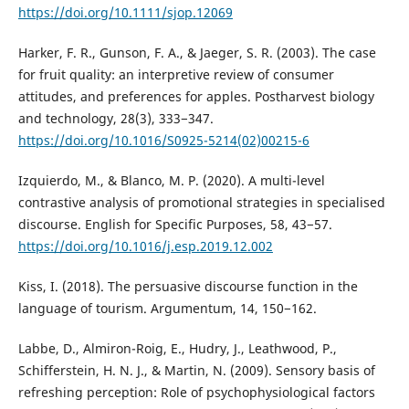
https://doi.org/10.1111/sjop.12069
Harker, F. R., Gunson, F. A., & Jaeger, S. R. (2003). The case
for fruit quality: an interpretive review of consumer
attitudes, and preferences for apples. Postharvest biology
and technology, 28(3), 333−347.
https://doi.org/10.1016/S0925-5214(02)00215-6
Izquierdo, M., & Blanco, M. P. (2020). A multi-level
contrastive analysis of promotional strategies in specialised
discourse. English for Specific Purposes, 58, 43−57.
https://doi.org/10.1016/j.esp.2019.12.002
Kiss, I. (2018). The persuasive discourse function in the
language of tourism. Argumentum, 14, 150−162.
Labbe, D., Almiron-Roig, E., Hudry, J., Leathwood, P.,
Schifferstein, H. N. J., & Martin, N. (2009). Sensory basis of
refreshing perception: Role of psychophysiological factors