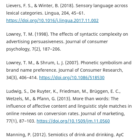
Lievers, F. S., & Winter, B. (2018). Sensory language across
lexical categories. Lingua, 204, 45−61.
https://doi.org/10.1016/j.lingua.2017.11.002
Lowrey, T. M. (1998). The effects of syntactic complexity on
advertising persuasiveness. Journal of consumer
psychology, 7(2), 187−206.
Lowrey, T. M., & Shrum, L. J. (2007). Phonetic symbolism and
brand name preference. Journal of Consumer Research,
34(3), 406−414.
https://doi.org/10.1086/518530
Ludwig, S., De Ruyter, K., Friedman, M., Brüggen, E. C.,
Wetzels, M., & Pfann, G. (2013). More than words: The
influence of affective content and linguistic style matches in
online reviews on conversion rates. Journal of marketing,
77(1), 87−103.
https://doi.org/10.1509/jm.11.0560
Manning, P. (2012). Semiotics of drink and drinking. AyC