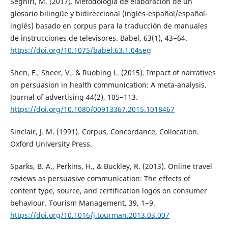
Seghiri, M. (2017). Metodología de elaboración de un
glosario bilingüe y bidireccional (inglés-español/español-
inglés) basado en corpus para la traducción de manuales
de instrucciones de televisores. Babel, 63(1), 43−64.
https://doi.org/10.1075/babel.63.1.04seg
Shen, F., Sheer, V., & Ruobing L. (2015). Impact of narratives
on persuasion in health communication: A meta-analysis.
Journal of advertising 44(2), 105−113.
https://doi.org/10.1080/00913367.2015.1018467
Sinclair, J. M. (1991). Corpus, Concordance, Collocation.
Oxford University Press.
Sparks, B. A., Perkins, H., & Buckley, R. (2013). Online travel
reviews as persuasive communication: The effects of
content type, source, and certification logos on consumer
behaviour. Tourism Management, 39, 1−9.
https://doi.org/10.1016/j.tourman.2013.03.007