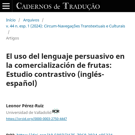
Início
/
Arquivos
/
v. 44 n. esp. 1 (2024): Circum-Navegações Transtextuais e Culturais
/
Artigos
El uso del lenguaje persuasivo en
la comercialización de frutas:
Estudio contrastivo (inglés-
español)
Leonor Pérez-Ruiz
Universidad de Valladolid
https://orcid.org/0000-0003-2750-4447