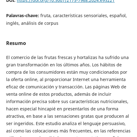
DOI:
https://doi.org/10.5007/2175-7968.2024.e95221
Palavras-chave:
fruta, características sensoriales, español,
inglés, análisis de corpus
Resumo
El comercio de las frutas frescas y hortalizas ha sufrido una
gran transformación en los últimos años. Los hábitos de
compra de los consumidores están muy condicionados por
la oferta online, al proporcionar Internet una herramienta
eficaz de comunicación y transacción. Las páginas Web de
venta online de estos productos, además de incluir
información precisa sobre sus características nutricionales,
hacen especial hincapié en presentarlos de una forma
atractiva, en base a las sensaciones gratas que producen al
ser ingeridos. Este estudio analiza el lenguaje persuasivo,
así como las colocaciones más frecuentes, en las referencias