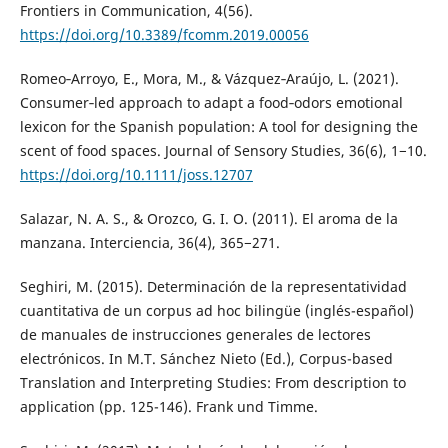
Frontiers in Communication, 4(56).
https://doi.org/10.3389/fcomm.2019.00056
Romeo‐Arroyo, E., Mora, M., & Vázquez‐Araújo, L. (2021).
Consumer‐led approach to adapt a food‐odors emotional
lexicon for the Spanish population: A tool for designing the
scent of food spaces. Journal of Sensory Studies, 36(6), 1−10.
https://doi.org/10.1111/joss.12707
Salazar, N. A. S., & Orozco, G. I. O. (2011). El aroma de la
manzana. Interciencia, 36(4), 365−271.
Seghiri, M. (2015). Determinación de la representatividad
cuantitativa de un corpus ad hoc bilingüe (inglés-español)
de manuales de instrucciones generales de lectores
electrónicos. In M.T. Sánchez Nieto (Ed.), Corpus-based
Translation and Interpreting Studies: From description to
application (pp. 125-146). Frank und Timme.