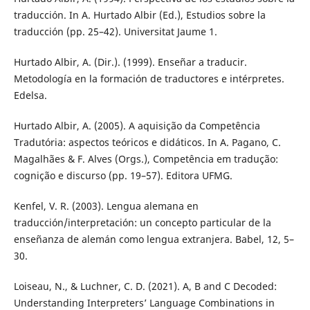
traducción. In A. Hurtado Albir (Ed.), Estudios sobre la
traducción (pp. 25–42). Universitat Jaume 1.
Hurtado Albir, A. (Dir.). (1999). Enseñar a traducir.
Metodología en la formación de traductores e intérpretes.
Edelsa.
Hurtado Albir, A. (2005). A aquisição da Competência
Tradutória: aspectos teóricos e didáticos. In A. Pagano, C.
Magalhães & F. Alves (Orgs.), Competência em tradução:
cognição e discurso (pp. 19–57). Editora UFMG.
Kenfel, V. R. (2003). Lengua alemana en
traducción/interpretación: un concepto particular de la
enseñanza de alemán como lengua extranjera. Babel, 12, 5–
30.
Loiseau, N., & Luchner, C. D. (2021). A, B and C Decoded:
Understanding Interpreters’ Language Combinations in