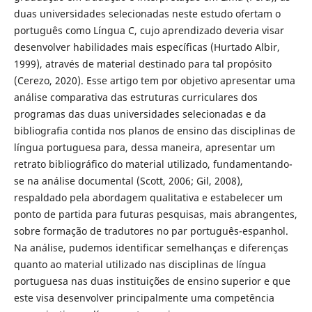
duas universidades selecionadas neste estudo ofertam o
português como Língua C, cujo aprendizado deveria visar
desenvolver habilidades mais específicas (Hurtado Albir,
1999), através de material destinado para tal propósito
(Cerezo, 2020). Esse artigo tem por objetivo apresentar uma
análise comparativa das estruturas curriculares dos
programas das duas universidades selecionadas e da
bibliografia contida nos planos de ensino das disciplinas de
língua portuguesa para, dessa maneira, apresentar um
retrato bibliográfico do material utilizado, fundamentando-
se na análise documental (Scott, 2006; Gil, 2008),
respaldado pela abordagem qualitativa e estabelecer um
ponto de partida para futuras pesquisas, mais abrangentes,
sobre formação de tradutores no par português-espanhol.
Na análise, pudemos identificar semelhanças e diferenças
quanto ao material utilizado nas disciplinas de língua
portuguesa nas duas instituições de ensino superior e que
este visa desenvolver principalmente uma competência