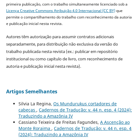
primeira publicação, com o trabalho simultaneamente licenciado sob a
Licença Creative Commons Atribuição 4.0 Internacional (CC BY)
que
permite o compartilhamento do trabalho com reconhecimento da autoria
e publicação inicial nesta revista.
Autores têm autorização para assumir contratos adicionais
separadamente, para distribuição não exclusiva da versão do
trabalho publicada nesta revista (ex.: publicar em repositório
institucional ou como capítulo de livro, com reconhecimento de
autoria e publicação inicial nesta revista).
Artigos Semelhantes
Silvia La Regina,
Os Mundurukus cortadores de
cabeças
,
Cadernos de Tradução: v. 44 n. esp. 4 (2024):
Traduzindo a Amazônia IV
Cassiano Teixeira de Freitas Fagundes,
A Ascenção ao
Monte Roraima
,
Cadernos de Tradução: v. 44 n. esp. 4
(2024): Traduzindo a Amazônia IV