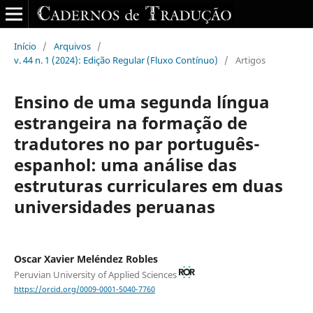
Início
/
Arquivos
/
v. 44 n. 1 (2024): Edição Regular (Fluxo Contínuo)
/
Artigos
Ensino de uma segunda língua
estrangeira na formação de
tradutores no par português-
espanhol: uma análise das
estruturas curriculares em duas
universidades peruanas
Oscar Xavier Meléndez Robles
Peruvian University of Applied Sciences
https://orcid.org/0009-0001-5040-7760