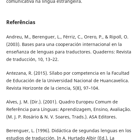
comunicativa na língua estrangeira.
Referências
Andreu, M., Berenguer, L., Férriz, C., Orero, P., & Ripoll, O.
(2003). Bases para una cooperación internacional en la
enseñanza de lenguas para traductores. Quaderns: Revista
de traducción, 10, 13–22.
Antezana, R. (2015). Sílabo por competencia en la Facultad
de Educación de la Universidad Nacional de Huancavelica.
Revista Horizonte de la ciencia, 5(8), 97–104.
Alves, J. M. (Dir.). (2001). Quadro Europeu Comum de
Referência para Línguas: Aprendizagem, Ensino, Avaliação.
(M. J. P. Rosário & N. V. Soares, Trads.). ASA Editores.
Berenguer, L. (1996). Didáctica de segundas lenguas en los
estudios de traducción. In A. Hurtado Albir (Ed.), La