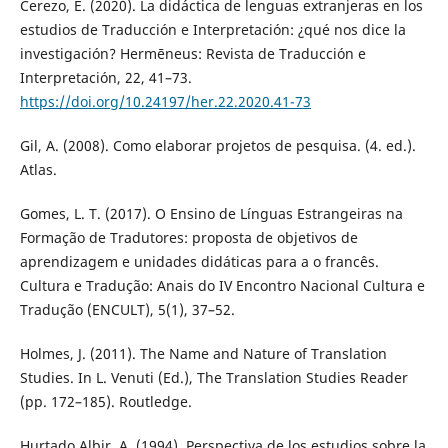
Cerezo, E. (2020). La didáctica de lenguas extranjeras en los
estudios de Traducción e Interpretación: ¿qué nos dice la
investigación? Hermēneus: Revista de Traducción e
Interpretación, 22, 41–73.
https://doi.org/10.24197/her.22.2020.41-73
Gil, A. (2008). Como elaborar projetos de pesquisa. (4. ed.).
Atlas.
Gomes, L. T. (2017). O Ensino de Línguas Estrangeiras na
Formação de Tradutores: proposta de objetivos de
aprendizagem e unidades didáticas para a o francês.
Cultura e Tradução: Anais do IV Encontro Nacional Cultura e
Tradução (ENCULT), 5(1), 37–52.
Holmes, J. (2011). The Name and Nature of Translation
Studies. In L. Venuti (Ed.), The Translation Studies Reader
(pp. 172–185). Routledge.
Hurtado Albir, A. (1994). Perspectiva de los estudios sobre la