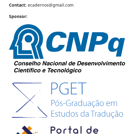
Contact:
ecadernos@gmail.com
Sponsor: