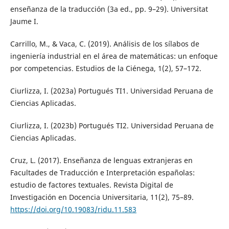
enseñanza de la traducción (3a ed., pp. 9–29). Universitat
Jaume I.
Carrillo, M., & Vaca, C. (2019). Análisis de los sílabos de
ingeniería industrial en el área de matemáticas: un enfoque
por competencias. Estudios de la Ciénega, 1(2), 57–172.
Ciurlizza, I. (2023a) Portugués TI1. Universidad Peruana de
Ciencias Aplicadas.
Ciurlizza, I. (2023b) Portugués TI2. Universidad Peruana de
Ciencias Aplicadas.
Cruz, L. (2017). Enseñanza de lenguas extranjeras en
Facultades de Traducción e Interpretación españolas:
estudio de factores textuales. Revista Digital de
Investigación en Docencia Universitaria, 11(2), 75–89.
https://doi.org/10.19083/ridu.11.583