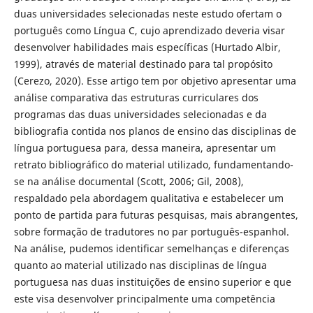
duas universidades selecionadas neste estudo ofertam o
português como Língua C, cujo aprendizado deveria visar
desenvolver habilidades mais específicas (Hurtado Albir,
1999), através de material destinado para tal propósito
(Cerezo, 2020). Esse artigo tem por objetivo apresentar uma
análise comparativa das estruturas curriculares dos
programas das duas universidades selecionadas e da
bibliografia contida nos planos de ensino das disciplinas de
língua portuguesa para, dessa maneira, apresentar um
retrato bibliográfico do material utilizado, fundamentando-
se na análise documental (Scott, 2006; Gil, 2008),
respaldado pela abordagem qualitativa e estabelecer um
ponto de partida para futuras pesquisas, mais abrangentes,
sobre formação de tradutores no par português-espanhol.
Na análise, pudemos identificar semelhanças e diferenças
quanto ao material utilizado nas disciplinas de língua
portuguesa nas duas instituições de ensino superior e que
este visa desenvolver principalmente uma competência