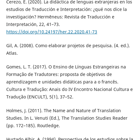
Cerezo, E. (2020). La didáctica de lenguas extranjeras en los
estudios de Traducción e Interpretación: ¿qué nos dice la
investigación? Hermēneus: Revista de Traducción e
Interpretación, 22, 41–73.
https://doi.org/10.24197/her.22.2020.41-73
Gil, A. (2008). Como elaborar projetos de pesquisa. (4. ed.).
Atlas.
Gomes, L. T. (2017). O Ensino de Línguas Estrangeiras na
Formação de Tradutores: proposta de objetivos de
aprendizagem e unidades didáticas para a o francês.
Cultura e Tradução: Anais do IV Encontro Nacional Cultura e
Tradução (ENCULT), 5(1), 37–52.
Holmes, J. (2011). The Name and Nature of Translation
Studies. In L. Venuti (Ed.), The Translation Studies Reader
(pp. 172–185). Routledge.
Hurtado Albir, A. (1994). Perspectiva de los estudios sobre la