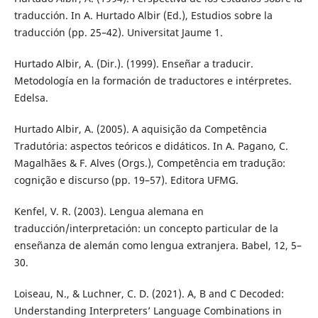
traducción. In A. Hurtado Albir (Ed.), Estudios sobre la
traducción (pp. 25–42). Universitat Jaume 1.
Hurtado Albir, A. (Dir.). (1999). Enseñar a traducir.
Metodología en la formación de traductores e intérpretes.
Edelsa.
Hurtado Albir, A. (2005). A aquisição da Competência
Tradutória: aspectos teóricos e didáticos. In A. Pagano, C.
Magalhães & F. Alves (Orgs.), Competência em tradução:
cognição e discurso (pp. 19–57). Editora UFMG.
Kenfel, V. R. (2003). Lengua alemana en
traducción/interpretación: un concepto particular de la
enseñanza de alemán como lengua extranjera. Babel, 12, 5–
30.
Loiseau, N., & Luchner, C. D. (2021). A, B and C Decoded:
Understanding Interpreters’ Language Combinations in