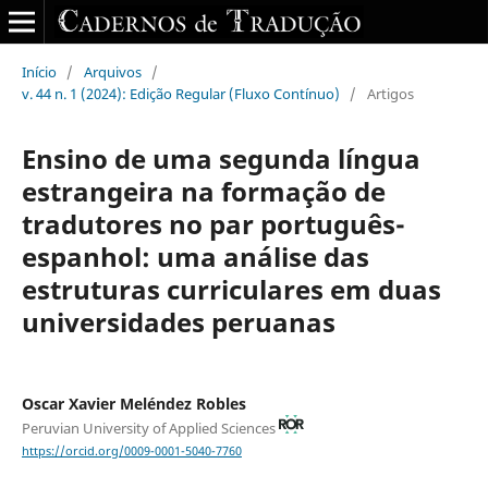
Início
/
Arquivos
/
v. 44 n. 1 (2024): Edição Regular (Fluxo Contínuo)
/
Artigos
Ensino de uma segunda língua
estrangeira na formação de
tradutores no par português-
espanhol: uma análise das
estruturas curriculares em duas
universidades peruanas
Oscar Xavier Meléndez Robles
Peruvian University of Applied Sciences
https://orcid.org/0009-0001-5040-7760