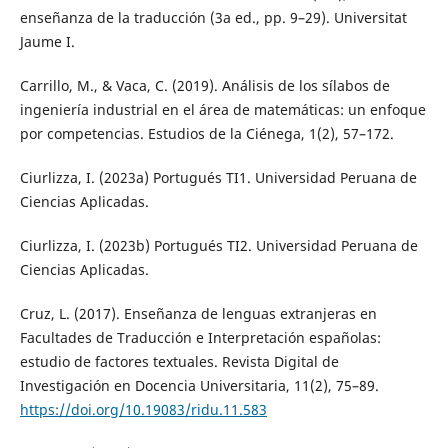
enseñanza de la traducción (3a ed., pp. 9–29). Universitat
Jaume I.
Carrillo, M., & Vaca, C. (2019). Análisis de los sílabos de
ingeniería industrial en el área de matemáticas: un enfoque
por competencias. Estudios de la Ciénega, 1(2), 57–172.
Ciurlizza, I. (2023a) Portugués TI1. Universidad Peruana de
Ciencias Aplicadas.
Ciurlizza, I. (2023b) Portugués TI2. Universidad Peruana de
Ciencias Aplicadas.
Cruz, L. (2017). Enseñanza de lenguas extranjeras en
Facultades de Traducción e Interpretación españolas:
estudio de factores textuales. Revista Digital de
Investigación en Docencia Universitaria, 11(2), 75–89.
https://doi.org/10.19083/ridu.11.583