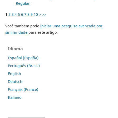
Regular
1
2
3
4
5
6
7
8
9
10
>
>>
Você também pode
iniciar uma pesquisa avançada por
similaridade
para este artigo.
Idioma
Español (España)
Português (Brasil)
English
Deutsch
Français (France)
Italiano