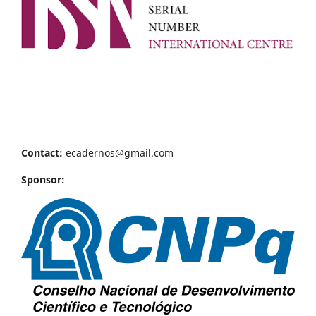
Contact:
ecadernos@gmail.com
Sponsor: