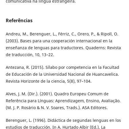
comunicativa na língua estrangeira.
Referências
Andreu, M., Berenguer, L., Férriz, C., Orero, P., & Ripoll, O.
(2003). Bases para una cooperación internacional en la
enseñanza de lenguas para traductores. Quaderns: Revista
de traducción, 10, 13–22.
Antezana, R. (2015). Sílabo por competencia en la Facultad
de Educación de la Universidad Nacional de Huancavelica.
Revista Horizonte de la ciencia, 5(8), 97–104.
Alves, J. M. (Dir.). (2001). Quadro Europeu Comum de
Referência para Línguas: Aprendizagem, Ensino, Avaliação.
(M. J. P. Rosário & N. V. Soares, Trads.). ASA Editores.
Berenguer, L. (1996). Didáctica de segundas lenguas en los
estudios de traducción. In A. Hurtado Albir (Ed.), La