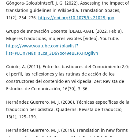
Góngora-Goloubintseff, J. G. (2022). Assessing the impact of
translation guidelines in Wikipedia. Translation Spaces,
11(2), 254–276.
https://doi.org/10.1075/ts.21028.gon
Grupo de Innovación Docente iDEALE-UAH. (2022, Feb 8).
Mujeres traducidas, mujeres visibles [Video]. YouTube.
https://www.youtube.com/playlist?
list=PLOn7N8sTsEca_3D6Yoc49eBEPXHQgiivh
Guiote, A. (2011). Entre los bastidores del Conocimiento 2.0:
el perfil, las reflexiones y las rutinas de acción de los
constructores del contenido en Wikipedia. Zer: Revista de
Estudios de Comunicación, 16(30), 3–36.
Hernández Guerrero, M. J. (2006). Técnicas específicas de la
traducción periodística. Quaderns: Revista de Traducció,
13(1), 125–139.
Hernández Guerrero, M. J. (2019). Translation in new forms