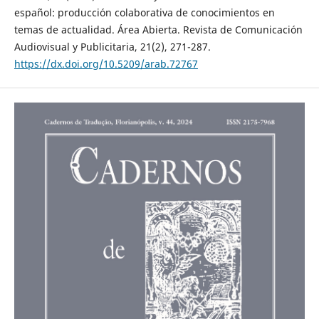
español: producción colaborativa de conocimientos en
temas de actualidad. Área Abierta. Revista de Comunicación
Audiovisual y Publicitaria, 21(2), 271-287.
https://dx.doi.org/10.5209/arab.72767