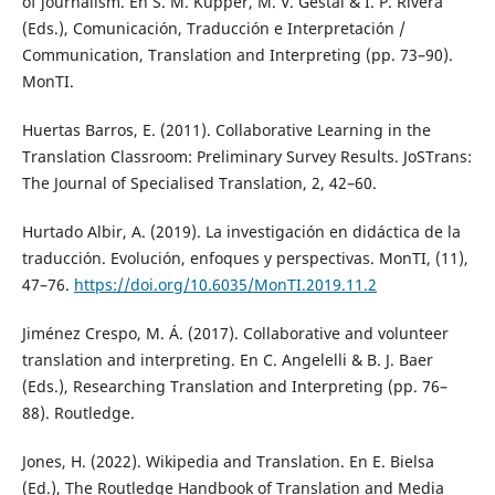
of journalism. En S. M. Küpper, M. V. Gestal & I. P. Rivera
(Eds.), Comunicación, Traducción e Interpretación /
Communication, Translation and Interpreting (pp. 73–90).
MonTI.
Huertas Barros, E. (2011). Collaborative Learning in the
Translation Classroom: Preliminary Survey Results. JoSTrans:
The Journal of Specialised Translation, 2, 42–60.
Hurtado Albir, A. (2019). La investigación en didáctica de la
traducción. Evolución, enfoques y perspectivas. MonTI, (11),
47–76.
https://doi.org/10.6035/MonTI.2019.11.2
Jiménez Crespo, M. Á. (2017). Collaborative and volunteer
translation and interpreting. En C. Angelelli & B. J. Baer
(Eds.), Researching Translation and Interpreting (pp. 76–
88). Routledge.
Jones, H. (2022). Wikipedia and Translation. En E. Bielsa
(Ed.), The Routledge Handbook of Translation and Media