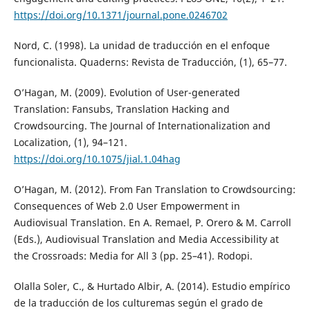
https://doi.org/10.1371/journal.pone.0246702
Nord, C. (1998). La unidad de traducción en el enfoque
funcionalista. Quaderns: Revista de Traducción, (1), 65–77.
O’Hagan, M. (2009). Evolution of User-generated
Translation: Fansubs, Translation Hacking and
Crowdsourcing. The Journal of Internationalization and
Localization, (1), 94–121.
https://doi.org/10.1075/jial.1.04hag
O’Hagan, M. (2012). From Fan Translation to Crowdsourcing:
Consequences of Web 2.0 User Empowerment in
Audiovisual Translation. En A. Remael, P. Orero & M. Carroll
(Eds.), Audiovisual Translation and Media Accessibility at
the Crossroads: Media for All 3 (pp. 25–41). Rodopi.
Olalla Soler, C., & Hurtado Albir, A. (2014). Estudio empírico
de la traducción de los culturemas según el grado de