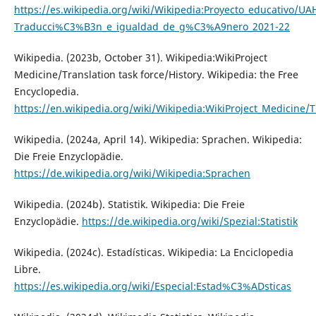
https://es.wikipedia.org/wiki/Wikipedia:Proyecto_educativo/UA
Traducci%C3%B3n_e_igualdad_de_g%C3%A9nero_2021-22
Wikipedia. (2023b, October 31). Wikipedia:WikiProject
Medicine/Translation task force/History. Wikipedia: the Free
Encyclopedia.
https://en.wikipedia.org/wiki/Wikipedia:WikiProject_Medicine/T
Wikipedia. (2024a, April 14). Wikipedia: Sprachen. Wikipedia:
Die Freie Enzyclopädie.
https://de.wikipedia.org/wiki/Wikipedia:Sprachen
Wikipedia. (2024b). Statistik. Wikipedia: Die Freie
Enzyclopädie.
https://de.wikipedia.org/wiki/Spezial:Statistik
Wikipedia. (2024c). Estadísticas. Wikipedia: La Enciclopedia
Libre.
https://es.wikipedia.org/wiki/Especial:Estad%C3%ADsticas