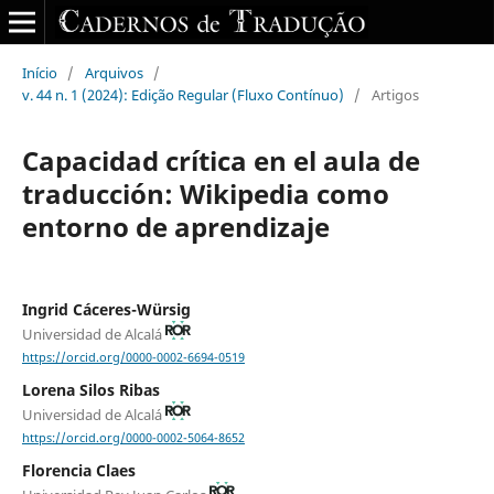
Início
/
Arquivos
/
v. 44 n. 1 (2024): Edição Regular (Fluxo Contínuo)
/
Artigos
Capacidad crítica en el aula de
traducción: Wikipedia como
entorno de aprendizaje
Ingrid Cáceres-Würsig
Universidad de Alcalá
https://orcid.org/0000-0002-6694-0519
Lorena Silos Ribas
Universidad de Alcalá
https://orcid.org/0000-0002-5064-8652
Florencia Claes