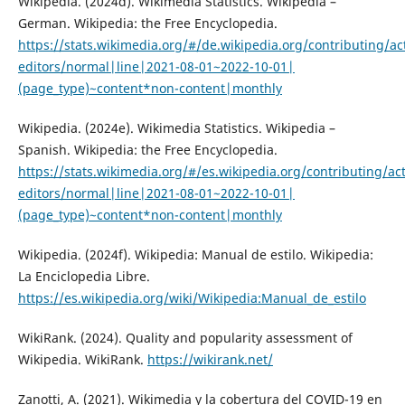
Wikipedia. (2024d). Wikimedia Statistics. Wikipedia –
German. Wikipedia: the Free Encyclopedia.
https://stats.wikimedia.org/#/de.wikipedia.org/contributing/act
editors/normal|line|2021-08-01~2022-10-01|
(page_type)~content*non-content|monthly
Wikipedia. (2024e). Wikimedia Statistics. Wikipedia –
Spanish. Wikipedia: the Free Encyclopedia.
https://stats.wikimedia.org/#/es.wikipedia.org/contributing/act
editors/normal|line|2021-08-01~2022-10-01|
(page_type)~content*non-content|monthly
Wikipedia. (2024f). Wikipedia: Manual de estilo. Wikipedia:
La Enciclopedia Libre.
https://es.wikipedia.org/wiki/Wikipedia:Manual_de_estilo
WikiRank. (2024). Quality and popularity assessment of
Wikipedia. WikiRank.
https://wikirank.net/
Zanotti, A. (2021). Wikimedia y la cobertura del COVID-19 en