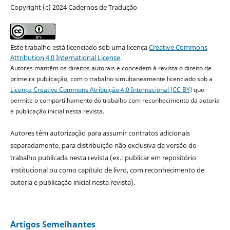
Copyright (c) 2024 Cadernos de Tradução
Este trabalho está licenciado sob uma licença
Creative Commons
Attribution 4.0 International License
.
Autores mantêm os direitos autorais e concedem à revista o direito de
primeira publicação, com o trabalho simultaneamente licenciado sob a
Licença Creative Commons Atribuição 4.0 Internacional (CC BY)
que
permite o compartilhamento do trabalho com reconhecimento da autoria
e publicação inicial nesta revista.
Autores têm autorização para assumir contratos adicionais
separadamente, para distribuição não exclusiva da versão do
trabalho publicada nesta revista (ex.: publicar em repositório
institucional ou como capítulo de livro, com reconhecimento de
autoria e publicação inicial nesta revista).
Artigos Semelhantes