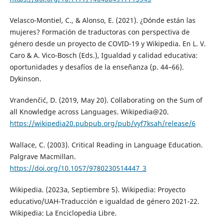
Velasco-Montiel, C., & Alonso, E. (2021). ¿Dónde están las
mujeres? Formación de traductoras con perspectiva de
género desde un proyecto de COVID-19 y Wikipedia. En L. V.
Caro & A. Vico-Bosch (Eds.), Igualdad y calidad educativa:
oportunidades y desafíos de la enseñanza (p. 44–66).
Dykinson.
Vrandenčić, D. (2019, May 20). Collaborating on the Sum of
all Knowledge across Languages. Wikipedia@20.
https://wikipedia20.pubpub.org/pub/vyf7ksah/release/6
Wallace, C. (2003). Critical Reading in Language Education.
Palgrave Macmillan.
https://doi.org/10.1057/9780230514447_3
Wikipedia. (2023a, Septiembre 5). Wikipedia: Proyecto
educativo/UAH-Traducción e igualdad de género 2021-22.
Wikipedia: La Enciclopedia Libre.