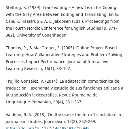
Stetting, K. (1989). Transediting – A new Term for Coping
with the Grey Area Between Editing and Translating. En G.
Caie, K. Haastrup & A. L. Jakobsen (Eds.), Proceedings from
the Fourth Nordic Conference for English Studies (p. 371–
382). University of Copenhagen.
Thomas, R., & MacGregor, S. (2005). Online Project-Based
Learning: How Collaborative Strategies and Problem-Solving
Processes Impact Performance. Journal of Interactive
Learning Research, 16(1), 83–107.
Trujillo-González, V. (2014). La adaptación como técnica de
traducción. Taxonomía y estudio de sus funciones aplicada a
la traducción lexicográfica. Revue Roumaine de
Linguistique-Romanian, 59(4), 351–367.
Valdeón, R. A. (2018). On the use of the term ‘translation’ in
journalism studies. Journalism, 19(2), 252–269.
https://doi.org/10.1177/1464884917715945