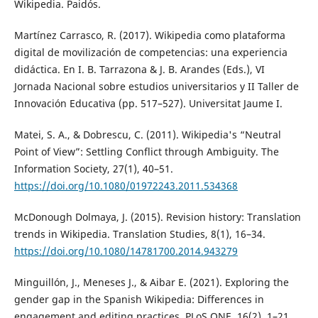
Wikipedia. Paidós.
Martínez Carrasco, R. (2017). Wikipedia como plataforma
digital de movilización de competencias: una experiencia
didáctica. En I. B. Tarrazona & J. B. Arandes (Eds.), VI
Jornada Nacional sobre estudios universitarios y II Taller de
Innovación Educativa (pp. 517–527). Universitat Jaume I.
Matei, S. A., & Dobrescu, C. (2011). Wikipedia's “Neutral
Point of View”: Settling Conflict through Ambiguity. The
Information Society, 27(1), 40–51.
https://doi.org/10.1080/01972243.2011.534368
McDonough Dolmaya, J. (2015). Revision history: Translation
trends in Wikipedia. Translation Studies, 8(1), 16–34.
https://doi.org/10.1080/14781700.2014.943279
Minguillón, J., Meneses J., & Aibar E. (2021). Exploring the
gender gap in the Spanish Wikipedia: Differences in
engagement and editing practices. PLoS ONE, 16(2), 1–21.