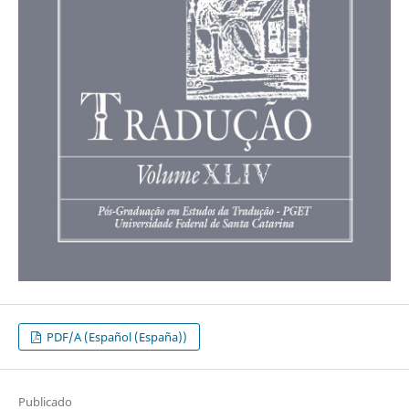
PDF/A (Español (España))
Publicado