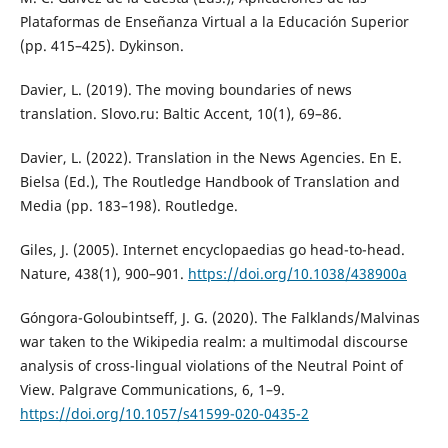
Plataformas de Enseñanza Virtual a la Educación Superior
(pp. 415–425). Dykinson.
Davier, L. (2019). The moving boundaries of news
translation. Slovo.ru: Baltic Accent, 10(1), 69–86.
Davier, L. (2022). Translation in the News Agencies. En E.
Bielsa (Ed.), The Routledge Handbook of Translation and
Media (pp. 183–198). Routledge.
Giles, J. (2005). Internet encyclopaedias go head-to-head.
Nature, 438(1), 900–901.
https://doi.org/10.1038/438900a
Góngora-Goloubintseff, J. G. (2020). The Falklands/Malvinas
war taken to the Wikipedia realm: a multimodal discourse
analysis of cross-lingual violations of the Neutral Point of
View. Palgrave Communications, 6, 1–9.
https://doi.org/10.1057/s41599-020-0435-2