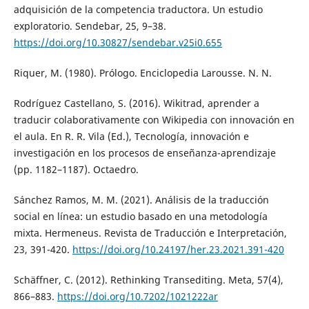
adquisición de la competencia traductora. Un estudio
exploratorio. Sendebar, 25, 9–38.
https://doi.org/10.30827/sendebar.v25i0.655
Riquer, M. (1980). Prólogo. Enciclopedia Larousse. N. N.
Rodríguez Castellano, S. (2016). Wikitrad, aprender a
traducir colaborativamente con Wikipedia con innovación en
el aula. En R. R. Vila (Ed.), Tecnología, innovación e
investigación en los procesos de enseñanza-aprendizaje
(pp. 1182–1187). Octaedro.
Sánchez Ramos, M. M. (2021). Análisis de la traducción
social en línea: un estudio basado en una metodología
mixta. Hermeneus. Revista de Traducción e Interpretación,
23, 391-420.
https://doi.org/10.24197/her.23.2021.391-420
Schäffner, C. (2012). Rethinking Transediting. Meta, 57(4),
866–883.
https://doi.org/10.7202/1021222ar