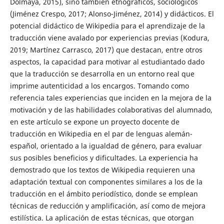
Dolmaya, 2015), sino también etnográficos, sociológicos
(Jiménez Crespo, 2017; Alonso-Jiménez, 2014) y didácticos. El
potencial didáctico de Wikipedia para el aprendizaje de la
traducción viene avalado por experiencias previas (Kodura,
2019; Martínez Carrasco, 2017) que destacan, entre otros
aspectos, la capacidad para motivar al estudiantado dado
que la traducción se desarrolla en un entorno real que
imprime autenticidad a los encargos. Tomando como
referencia tales experiencias que inciden en la mejora de la
motivación y de las habilidades colaborativas del alumnado,
en este artículo se expone un proyecto docente de
traducción en Wikipedia en el par de lenguas alemán-
español, orientado a la igualdad de género, para evaluar
sus posibles beneficios y dificultades. La experiencia ha
demostrado que los textos de Wikipedia requieren una
adaptación textual con componentes similares a los de la
traducción en el ámbito periodístico, donde se emplean
técnicas de reducción y amplificación, así como de mejora
estilística. La aplicación de estas técnicas, que otorgan