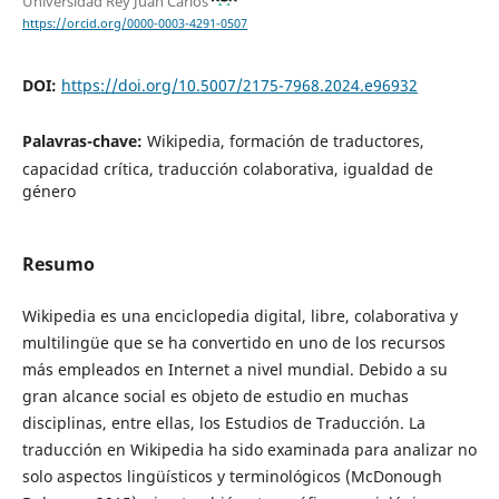
Universidad Rey Juan Carlos
https://orcid.org/0000-0003-4291-0507
DOI:
https://doi.org/10.5007/2175-7968.2024.e96932
Palavras-chave:
Wikipedia, formación de traductores,
capacidad crítica, traducción colaborativa, igualdad de
género
Resumo
Wikipedia es una enciclopedia digital, libre, colaborativa y
multilingüe que se ha convertido en uno de los recursos
más empleados en Internet a nivel mundial. Debido a su
gran alcance social es objeto de estudio en muchas
disciplinas, entre ellas, los Estudios de Traducción. La
traducción en Wikipedia ha sido examinada para analizar no
solo aspectos lingüísticos y terminológicos (McDonough