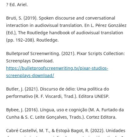
? Ed. Ariel.
Bruti, S. (2019). Spoken discourse and conversational
interaction in audiovisual translation. En L. Pérez González
(Ed.), The Routledge handbook of audiovisual translation
(pp. 192–208). Routledge.
Bulletproof Screenwriting. (2021). Pixar Scripts Collection:
Screenplays Download.
https://bulletproofscreenwriting.tv/pixar-studios-
screenplays-download/
Butler, J. (2021). Discurso de ódio: Uma política do
performativo (R. F. Viscardi, Trad.). Editora UNESP.
Bybee, J. (2016). Língua, uso e cognição (M. A. Furtado da
Cunha & S. C. Leite Gonçalves, Trads.). Cortez Editora.
Cabré Castellví, M. T., & Estopà Bagot, R. (2022). Unidades