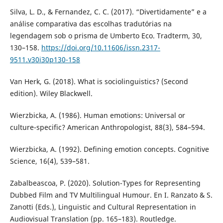
Silva, L. D., & Fernandez, C. C. (2017). “Divertidamente” e a
análise comparativa das escolhas tradutórias na
legendagem sob o prisma de Umberto Eco. Tradterm, 30,
130–158.
https://doi.org/10.11606/issn.2317-
9511.v30i30p130-158
Van Herk, G. (2018). What is sociolinguistics? (Second
edition). Wiley Blackwell.
Wierzbicka, A. (1986). Human emotions: Universal or
culture-specific? American Anthropologist, 88(3), 584–594.
Wierzbicka, A. (1992). Defining emotion concepts. Cognitive
Science, 16(4), 539–581.
Zabalbeascoa, P. (2020). Solution-Types for Representing
Dubbed Film and TV Multilingual Humour. En I. Ranzato & S.
Zanotti (Eds.), Linguistic and Cultural Representation in
Audiovisual Translation (pp. 165–183). Routledge.