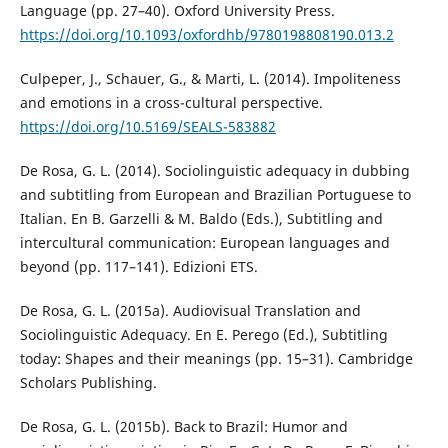
Language (pp. 27–40). Oxford University Press.
https://doi.org/10.1093/oxfordhb/9780198808190.013.2
Culpeper, J., Schauer, G., & Marti, L. (2014). Impoliteness
and emotions in a cross-cultural perspective.
https://doi.org/10.5169/SEALS-583882
De Rosa, G. L. (2014). Sociolinguistic adequacy in dubbing
and subtitling from European and Brazilian Portuguese to
Italian. En B. Garzelli & M. Baldo (Eds.), Subtitling and
intercultural communication: European languages and
beyond (pp. 117–141). Edizioni ETS.
De Rosa, G. L. (2015a). Audiovisual Translation and
Sociolinguistic Adequacy. En E. Perego (Ed.), Subtitling
today: Shapes and their meanings (pp. 15–31). Cambridge
Scholars Publishing.
De Rosa, G. L. (2015b). Back to Brazil: Humor and