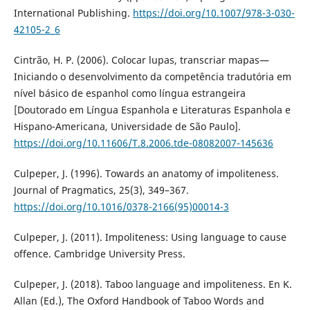
International Publishing.
https://doi.org/10.1007/978-3-030-
42105-2_6
Cintrão, H. P. (2006). Colocar lupas, transcriar mapas—
Iniciando o desenvolvimento da competência tradutória em
nível básico de espanhol como língua estrangeira
[Doutorado em Língua Espanhola e Literaturas Espanhola e
Hispano-Americana, Universidade de São Paulo].
https://doi.org/10.11606/T.8.2006.tde-08082007-145636
Culpeper, J. (1996). Towards an anatomy of impoliteness.
Journal of Pragmatics, 25(3), 349–367.
https://doi.org/10.1016/0378-2166(95)00014-3
Culpeper, J. (2011). Impoliteness: Using language to cause
offence. Cambridge University Press.
Culpeper, J. (2018). Taboo language and impoliteness. En K.
Allan (Ed.), The Oxford Handbook of Taboo Words and