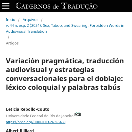
Início
/
Arquivos
/
v. 44 n. esp. 2 (2024): Sex, Taboo, and Swearing: Forbidden Words in
Audiovisual Translation
/
Artigos
Variación pragmática, traducción
audiovisual y estrategias
conversacionales para el doblaje:
léxico coloquial y palabras tabús
Leticia Rebollo-Couto
Universidade Federal do Rio de Janeiro
https://orcid.org/0000-0003-2469-5639
Albert Rilliard