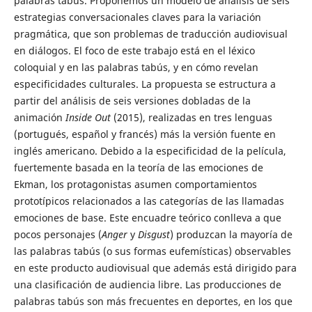
palabras tabús. Proponemos un modelo de análisis de seis
estrategias conversacionales claves para la variación
pragmática, que son problemas de traducción audiovisual
en diálogos. El foco de este trabajo está en el léxico
coloquial y en las palabras tabús, y en cómo revelan
especificidades culturales. La propuesta se estructura a
partir del análisis de seis versiones dobladas de la
animación
Inside Out
(2015), realizadas en tres lenguas
(portugués, español y francés) más la versión fuente en
inglés americano. Debido a la especificidad de la película,
fuertemente basada en la teoría de las emociones de
Ekman, los protagonistas asumen comportamientos
prototípicos relacionados a las categorías de las llamadas
emociones de base. Este encuadre teórico conlleva a que
pocos personajes (
Anger
y
Disgust
) produzcan la mayoría de
las palabras tabús (o sus formas eufemísticas) observables
en este producto audiovisual que además está dirigido para
una clasificación de audiencia libre. Las producciones de
palabras tabús son más frecuentes en deportes, en los que