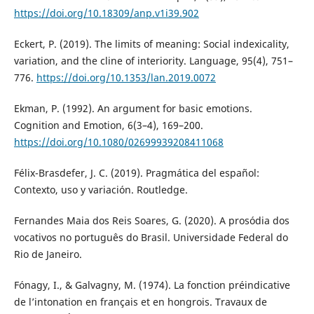
https://doi.org/10.18309/anp.v1i39.902
Eckert, P. (2019). The limits of meaning: Social indexicality,
variation, and the cline of interiority. Language, 95(4), 751–
776.
https://doi.org/10.1353/lan.2019.0072
Ekman, P. (1992). An argument for basic emotions.
Cognition and Emotion, 6(3–4), 169–200.
https://doi.org/10.1080/02699939208411068
Félix-Brasdefer, J. C. (2019). Pragmática del español:
Contexto, uso y variación. Routledge.
Fernandes Maia dos Reis Soares, G. (2020). A prosódia dos
vocativos no português do Brasil. Universidade Federal do
Rio de Janeiro.
Fónagy, I., & Galvagny, M. (1974). La fonction préindicative
de l’intonation en français et en hongrois. Travaux de