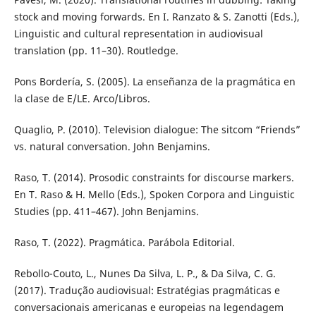
stock and moving forwards. En I. Ranzato & S. Zanotti (Eds.),
Linguistic and cultural representation in audiovisual
translation (pp. 11–30). Routledge.
Pons Bordería, S. (2005). La enseñanza de la pragmática en
la clase de E/LE. Arco/Libros.
Quaglio, P. (2010). Television dialogue: The sitcom “Friends”
vs. natural conversation. John Benjamins.
Raso, T. (2014). Prosodic constraints for discourse markers.
En T. Raso & H. Mello (Eds.), Spoken Corpora and Linguistic
Studies (pp. 411–467). John Benjamins.
Raso, T. (2022). Pragmática. Parábola Editorial.
Rebollo-Couto, L., Nunes Da Silva, L. P., & Da Silva, C. G.
(2017). Tradução audiovisual: Estratégias pragmáticas e
conversacionais americanas e europeias na legendagem