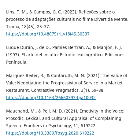
Lins, T. M., & Campos, G. C. (2023). Reflexões sobre o
processo de adaptações culturais no filme Divertida Mente.
Trama, 18(45), 25–37.
https://doi.org/10.48075/rt.v18i45.30337
Luque Durán, J. de D., Pamies Bertrán, A., & Manjón, F. J.
(1997). El arte del insulto: Estudio lexicográfico. Ediciones
Península.
Márquez Reiter, R., & Cantarutti, M. N. (2021). The Value of
Vale: Negotiating the Progressivity of Service in a Market
Restaurant. Contrastive Pragmatics, 3(1), 59–88.
https://doi.org/10.1163/26660393-bja10032
Mauchand, M., & Pell, M. D. (2021). Emotivity in the Voice:
Prosodic, Lexical, and Cultural Appraisal of Complaining
Speech. Frontiers in Psychology, 11, 619222.
https://doi.org/10.3389/fpsyg.2020.619222