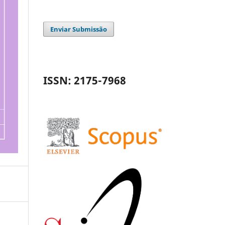
Enviar Submissão
ISSN: 2175-7968