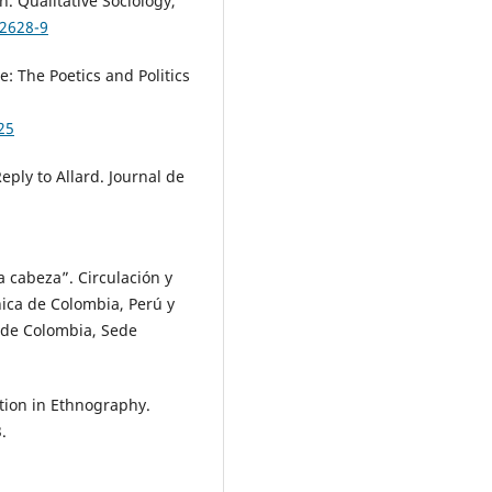
n. Qualitative Sociology,
-2628-9
re: The Poetics and Politics
25
ply to Allard. Journal de
a cabeza”. Circulación y
ica de Colombia, Perú y
l de Colombia, Sede
ation in Ethnography.
.