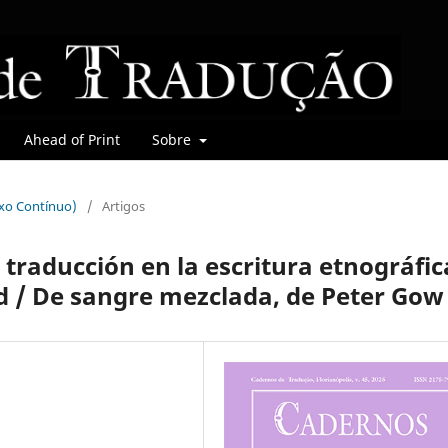
Ahead of Print
Sobre
uxo Contínuo)
/
Artigos
traducción en la escritura etnográfic
d / De sangre mezclada, de Peter Gow