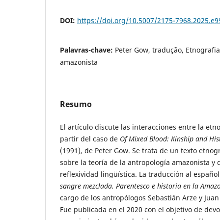
DOI:
https://doi.org/10.5007/2175-7968.2025.e
Palavras-chave:
Peter Gow, tradução, Etnografia
amazonista
Resumo
El artículo discute las interacciones entre la etn
partir del caso de
Of Mixed Blood: Kinship and Hi
(1991), de Peter Gow. Se trata de un texto etnog
sobre la teoría de la antropología amazonista y 
reflexividad lingüística. La traducción al españo
sangre mezclada. Parentesco e historia en la Amaz
cargo de los antropólogos Sebastián Arze y Juan
Fue publicada en el 2020 con el objetivo de devol