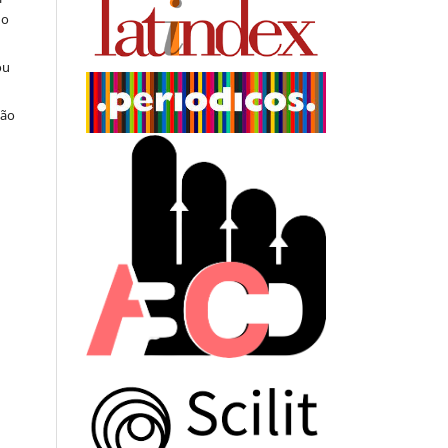
do
ou
ção