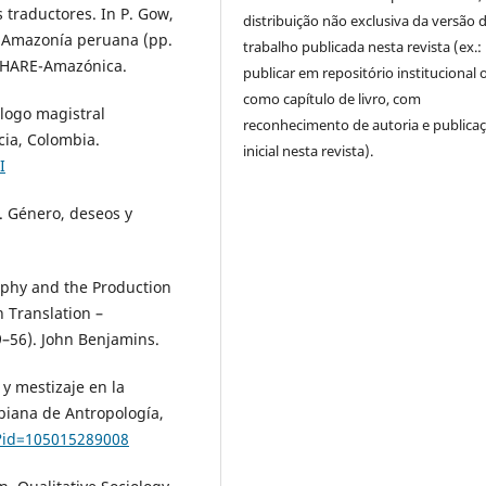
os traductores. In P. Gow,
distribuição não exclusiva da versão 
a Amazonía peruana (pp.
trabalho publicada nesta revista (ex.:
 SHARE-Amazónica.
publicar em repositório institucional 
como capítulo de livro, com
iálogo magistral
reconhecimento de autoria e publica
cia, Colombia.
inicial nesta revista).
I
. Género, deseos y
raphy and the Production
n Translation –
9–56). John Benjamins.
y mestizaje en la
biana de Antropología,
a?id=105015289008