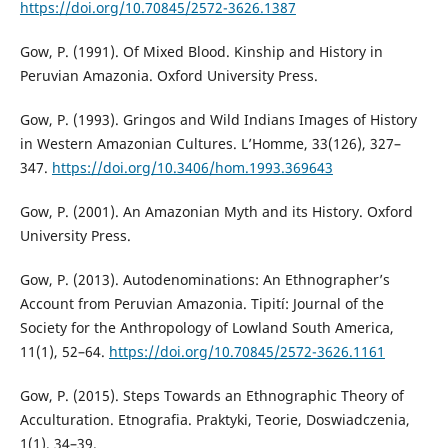
https://doi.org/10.70845/2572-3626.1387
Gow, P. (1991). Of Mixed Blood. Kinship and History in
Peruvian Amazonia. Oxford University Press.
Gow, P. (1993). Gringos and Wild Indians Images of History
in Western Amazonian Cultures. L’Homme, 33(126), 327–
347.
https://doi.org/10.3406/hom.1993.369643
Gow, P. (2001). An Amazonian Myth and its History. Oxford
University Press.
Gow, P. (2013). Autodenominations: An Ethnographer’s
Account from Peruvian Amazonia. Tipití: Journal of the
Society for the Anthropology of Lowland South America,
11(1), 52–64.
https://doi.org/10.70845/2572-3626.1161
Gow, P. (2015). Steps Towards an Ethnographic Theory of
Acculturation. Etnografia. Praktyki, Teorie, Doswiadczenia,
1(1), 34–39.