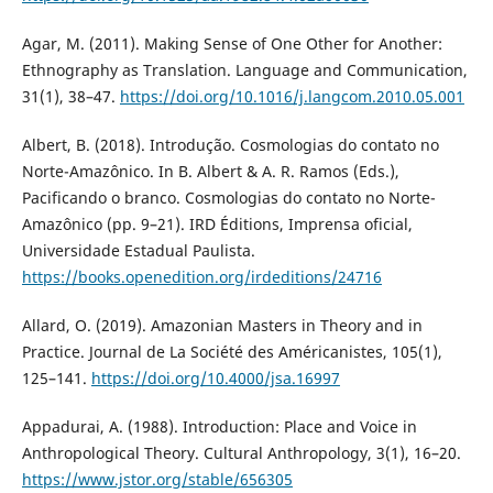
Agar, M. (2011). Making Sense of One Other for Another:
Ethnography as Translation. Language and Communication,
31(1), 38–47.
https://doi.org/10.1016/j.langcom.2010.05.001
Albert, B. (2018). Introdução. Cosmologias do contato no
Norte-Amazônico. In B. Albert & A. R. Ramos (Eds.),
Pacificando o branco. Cosmologias do contato no Norte-
Amazônico (pp. 9–21). IRD Éditions, Imprensa oficial,
Universidade Estadual Paulista.
https://books.openedition.org/irdeditions/24716
Allard, O. (2019). Amazonian Masters in Theory and in
Practice. Journal de La Société des Américanistes, 105(1),
125–141.
https://doi.org/10.4000/jsa.16997
Appadurai, A. (1988). Introduction: Place and Voice in
Anthropological Theory. Cultural Anthropology, 3(1), 16–20.
https://www.jstor.org/stable/656305