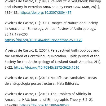
Viveiros de Castro, E. (1993). Review Of Mixed Blood: Kinship
and History in Peruvian Amazonia by Peter Gow. Man, 28(1),
182–183.
https://doi.org/10.2307/2804457
Viveiros de Castro, E. (1996). Images of Nature and Society
in Amazonian Ethnology. Annual Review of Anthropology,
25(1), 179–200.
https://doi.org/10.1146/annurev.anthro.25.1.179
Viveiros de Castro, E. (2004). Perspectival Anthropology and
the Method of Controlled Equivocation. Tipiti: Journal of the
Society for the Anthropology of Lowland South America, 2(1),
3–22.
https://doi.org/10.70845/2572-3626.1010
Viveiros de Castro, E. (2010). Metafísicas caníbales. Líneas
de antropología postestructural. Katz Editores.
Viveiros de Castro, E. (2018). The Problem of Affinity in
Amazonia. HAU: Journal of Ethnographic Theory, 8(1–2),
349–393.
https://doi.org/10.1086/698527