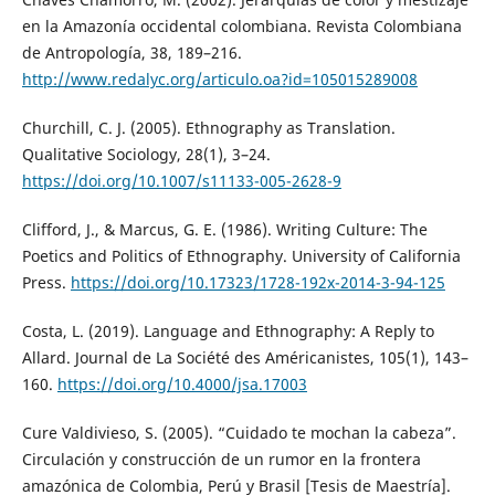
en la Amazonía occidental colombiana. Revista Colombiana
de Antropología, 38, 189–216.
http://www.redalyc.org/articulo.oa?id=105015289008
Churchill, C. J. (2005). Ethnography as Translation.
Qualitative Sociology, 28(1), 3–24.
https://doi.org/10.1007/s11133-005-2628-9
Clifford, J., & Marcus, G. E. (1986). Writing Culture: The
Poetics and Politics of Ethnography. University of California
Press.
https://doi.org/10.17323/1728-192x-2014-3-94-125
Costa, L. (2019). Language and Ethnography: A Reply to
Allard. Journal de La Société des Américanistes, 105(1), 143–
160.
https://doi.org/10.4000/jsa.17003
Cure Valdivieso, S. (2005). “Cuidado te mochan la cabeza”.
Circulación y construcción de un rumor en la frontera
amazónica de Colombia, Perú y Brasil [Tesis de Maestría].