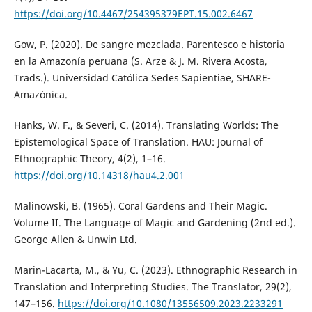
https://doi.org/10.4467/254395379EPT.15.002.6467
Gow, P. (2020). De sangre mezclada. Parentesco e historia
en la Amazonía peruana (S. Arze & J. M. Rivera Acosta,
Trads.). Universidad Católica Sedes Sapientiae, SHARE-
Amazónica.
Hanks, W. F., & Severi, C. (2014). Translating Worlds: The
Epistemological Space of Translation. HAU: Journal of
Ethnographic Theory, 4(2), 1–16.
https://doi.org/10.14318/hau4.2.001
Malinowski, B. (1965). Coral Gardens and Their Magic.
Volume II. The Language of Magic and Gardening (2nd ed.).
George Allen & Unwin Ltd.
Marin-Lacarta, M., & Yu, C. (2023). Ethnographic Research in
Translation and Interpreting Studies. The Translator, 29(2),
147–156.
https://doi.org/10.1080/13556509.2023.2233291