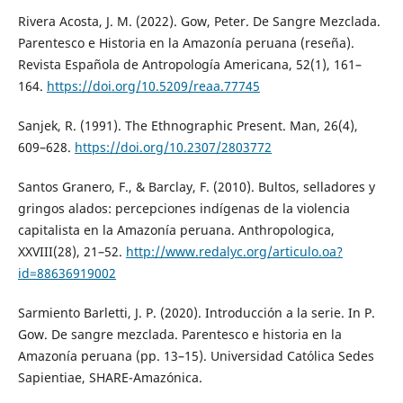
Rivera Acosta, J. M. (2022). Gow, Peter. De Sangre Mezclada.
Parentesco e Historia en la Amazonía peruana (reseña).
Revista Española de Antropología Americana, 52(1), 161–
164.
https://doi.org/10.5209/reaa.77745
Sanjek, R. (1991). The Ethnographic Present. Man, 26(4),
609–628.
https://doi.org/10.2307/2803772
Santos Granero, F., & Barclay, F. (2010). Bultos, selladores y
gringos alados: percepciones indígenas de la violencia
capitalista en la Amazonía peruana. Anthropologica,
XXVIII(28), 21–52.
http://www.redalyc.org/articulo.oa?
id=88636919002
Sarmiento Barletti, J. P. (2020). Introducción a la serie. In P.
Gow. De sangre mezclada. Parentesco e historia en la
Amazonía peruana (pp. 13–15). Universidad Católica Sedes
Sapientiae, SHARE-Amazónica.