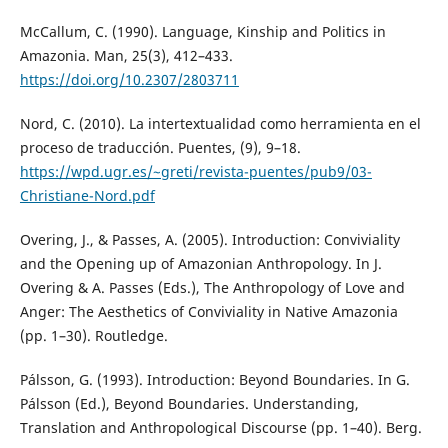
McCallum, C. (1990). Language, Kinship and Politics in
Amazonia. Man, 25(3), 412–433.
https://doi.org/10.2307/2803711
Nord, C. (2010). La intertextualidad como herramienta en el
proceso de traducción. Puentes, (9), 9–18.
https://wpd.ugr.es/~greti/revista-puentes/pub9/03-
Christiane-Nord.pdf
Overing, J., & Passes, A. (2005). Introduction: Conviviality
and the Opening up of Amazonian Anthropology. In J.
Overing & A. Passes (Eds.), The Anthropology of Love and
Anger: The Aesthetics of Conviviality in Native Amazonia
(pp. 1–30). Routledge.
Pálsson, G. (1993). Introduction: Beyond Boundaries. In G.
Pálsson (Ed.), Beyond Boundaries. Understanding,
Translation and Anthropological Discourse (pp. 1–40). Berg.