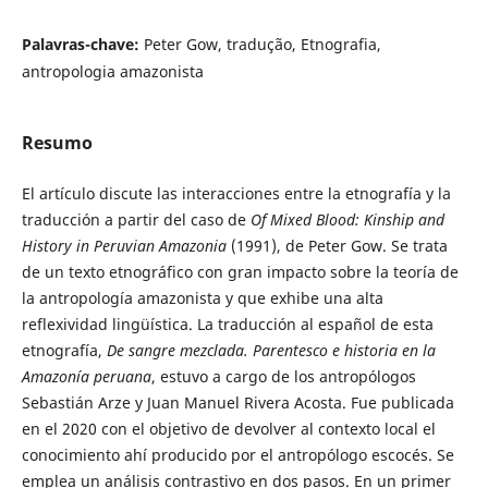
Palavras-chave:
Peter Gow, tradução, Etnografia,
antropologia amazonista
Resumo
El artículo discute las interacciones entre la etnografía y la
traducción a partir del caso de
Of Mixed Blood: Kinship and
History in Peruvian Amazonia
(1991), de Peter Gow. Se trata
de un texto etnográfico con gran impacto sobre la teoría de
la antropología amazonista y que exhibe una alta
reflexividad lingüística. La traducción al español de esta
etnografía,
De sangre mezclada. Parentesco e historia en la
Amazonía peruana
, estuvo a cargo de los antropólogos
Sebastián Arze y Juan Manuel Rivera Acosta. Fue publicada
en el 2020 con el objetivo de devolver al contexto local el
conocimiento ahí producido por el antropólogo escocés. Se
emplea un análisis contrastivo en dos pasos. En un primer