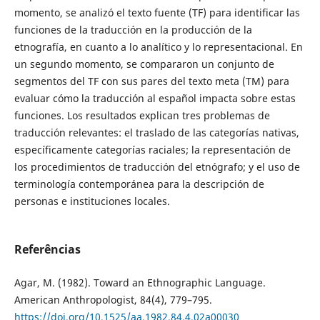
momento, se analizó el texto fuente (TF) para identificar las
funciones de la traducción en la producción de la
etnografía, en cuanto a lo analítico y lo representacional. En
un segundo momento, se compararon un conjunto de
segmentos del TF con sus pares del texto meta (TM) para
evaluar cómo la traducción al español impacta sobre estas
funciones. Los resultados explican tres problemas de
traducción relevantes: el traslado de las categorías nativas,
específicamente categorías raciales; la representación de
los procedimientos de traducción del etnógrafo; y el uso de
terminología contemporánea para la descripción de
personas e instituciones locales.
Referências
Agar, M. (1982). Toward an Ethnographic Language.
American Anthropologist, 84(4), 779–795.
https://doi.org/10.1525/aa.1982.84.4.02a00030