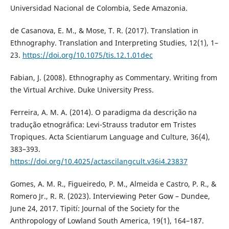
Universidad Nacional de Colombia, Sede Amazonia.
de Casanova, E. M., & Mose, T. R. (2017). Translation in
Ethnography. Translation and Interpreting Studies, 12(1), 1–
23.
https://doi.org/10.1075/tis.12.1.01dec
Fabian, J. (2008). Ethnography as Commentary. Writing from
the Virtual Archive. Duke University Press.
Ferreira, A. M. A. (2014). O paradigma da descrição na
tradução etnográfica: Levi-Strauss tradutor em Tristes
Tropiques. Acta Scientiarum Language and Culture, 36(4),
383–393.
https://doi.org/10.4025/actascilangcult.v36i4.23837
Gomes, A. M. R., Figueiredo, P. M., Almeida e Castro, P. R., &
Romero Jr., R. R. (2023). Interviewing Peter Gow – Dundee,
June 24, 2017. Tipití: Journal of the Society for the
Anthropology of Lowland South America, 19(1), 164–187.