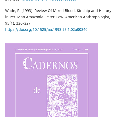
Wade, P. (1993). Review Of Mixed Blood. Kinship and History
in Peruvian Amazonia. Peter Gow. American Anthropologist,
95(1), 226–227.
https://doi.org/10.1525/aa.1993.95.1.02a00840