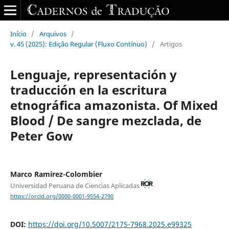
Início
/
Arquivos
/
v. 45 (2025): Edição Regular (Fluxo Contínuo)
/
Artigos
Lenguaje, representación y
traducción en la escritura
etnográfica amazonista. Of Mixed
Blood / De sangre mezclada, de
Peter Gow
Marco Ramírez-Colombier
Universidad Peruana de Ciencias Aplicadas
https://orcid.org/0000-0001-9554-2790
DOI:
https://doi.org/10.5007/2175-7968.2025.e99325