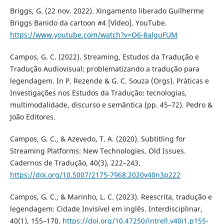
Briggs, G. (22 nov. 2022). Xingamento liberado Guilherme
Briggs Banido da cartoon #4 [Vídeo]. YouTube.
https://www.youtube.com/watch?v=O6-8alguFUM
Campos, G. C. (2022). Streaming, Estudos da Tradução e
Tradução Audiovisual: problematizando a tradução para
legendagem. In P. Rezende & G. C. Souza (Orgs). Práticas e
Investigações nos Estudos da Tradução: tecnologias,
multimodalidade, discurso e semântica (pp. 45–72). Pedro &
João Editores.
Campos, G. C., & Azevedo, T. A. (2020). Subtitling for
Streaming Platforms: New Technologies, Old Issues.
Cadernos de Tradução, 40(3), 222–243,
https://doi.org/10.5007/2175-7968.2020v40n3p222
Campos, G. C., & Marinho, L. C. (2023). Reescrita, tradução e
legendagem: Cidade Invisível em inglês. Interdisciplinar,
40(1), 155–170.
https://doi.org/10.47250/intrell.v40i1.p155-