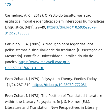
170
Carmelino, A. C. (2018). O Pacto do Insulto: variação
estilística, moral e identificação em interações humorísticas.
Linguística, 34(1), 29–49,
https://doi.org/10.5935/2079-
312x.20180003
Carvalho, C. A. (2005). A tradução para legendas: dos
polissistemas à singularidade do tradutor. [Dissertação de
Mestrado]. Pontifícia Universidade Católica do Rio de
Janeiro.
https://www.maxwell.vrac.puc-
rio.br/6613/6613_1.PDF
Even-Zohar, I. (1979). Polysystem Theory. Poetics Today,
1(1/2), 287–310.
https://doi.org/10.2307/1772051
Even-Zohar, I. (1978). The Position of Translated Literature
within the Literary Polysystem. In J. S. Holmes (Ed.).
Literature and Translation: New Perspectives in Literary