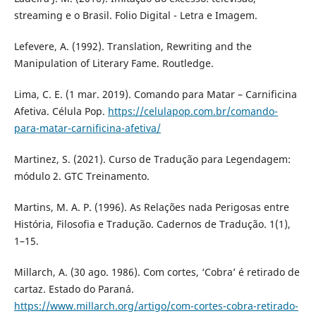
streaming e o Brasil. Folio Digital - Letra e Imagem.
Lefevere, A. (1992). Translation, Rewriting and the
Manipulation of Literary Fame. Routledge.
Lima, C. E. (1 mar. 2019). Comando para Matar – Carnificina
Afetiva. Célula Pop.
https://celulapop.com.br/comando-
para-matar-carnificina-afetiva/
Martinez, S. (2021). Curso de Tradução para Legendagem:
módulo 2. GTC Treinamento.
Martins, M. A. P. (1996). As Relações nada Perigosas entre
História, Filosofia e Tradução. Cadernos de Tradução. 1(1),
1–15.
Millarch, A. (30 ago. 1986). Com cortes, ‘Cobra’ é retirado de
cartaz. Estado do Paraná.
https://www.millarch.org/artigo/com-cortes-cobra-retirado-