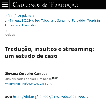
Início
/
Arquivos
/
v. 44 n. esp. 2 (2024): Sex, Taboo, and Swearing: Forbidden Words in
Audiovisual Translation
/
Artigos
Tradução, insultos e streaming:
um estudo de caso
Giovana Cordeiro Campos
Universidade Federal Fluminense
https://orcid.org/0000-0003-2494-6477
DOI:
https://doi.org/10.5007/2175-7968.2024.e99610