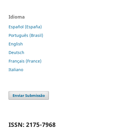
Idioma
Español (España)
Português (Brasil)
English
Deutsch
Français (France)
Italiano
Enviar Submissão
ISSN: 2175-7968