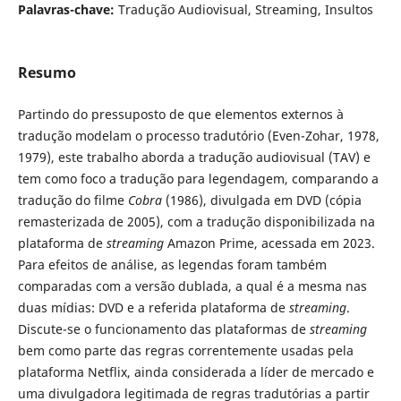
Palavras-chave:
Tradução Audiovisual, Streaming, Insultos
Resumo
Partindo do pressuposto de que elementos externos à
tradução modelam o processo tradutório (Even-Zohar, 1978,
1979), este trabalho aborda a tradução audiovisual (TAV) e
tem como foco a tradução para legendagem, comparando a
tradução do filme
Cobra
(1986), divulgada em DVD (cópia
remasterizada de 2005), com a tradução disponibilizada na
plataforma de
streaming
Amazon Prime, acessada em 2023.
Para efeitos de análise, as legendas foram também
comparadas com a versão dublada, a qual é a mesma nas
duas mídias: DVD e a referida plataforma de
streaming
.
Discute-se o funcionamento das plataformas de
streaming
bem como parte das regras correntemente usadas pela
plataforma Netflix, ainda considerada a líder de mercado e
uma divulgadora legitimada de regras tradutórias a partir