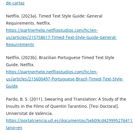
de-cartaz
Netflix. (2023a). Timed Text Style Guide: General
Requirements. Netflix.
https://partnerhelp.netflixstudios.com/hc/en-
us/articles/215758617-Timed-Text-Style-Guide-General-
Requirements
Netflix. (2023b). Brazilian Portuguese Timed Text Style
Guide. Netflix.
https://partnerhelp.netflixstudios.com/hc/en-
us/articles/215600497-Portuguese-Brazil-Timed-Text-Style-
Guide
Pardo, B. S. (2011). Swearing and Translation: A Study of the
Insults in the Films of Quentin Tarantino. [Tesi Doctoral].
Universitat de València.
https://portalciencia.ull.es/documentos/5eb09cd42999527641
lang=en