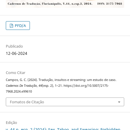
PFD/A
Publicado
12-06-2024
Como Citar
Campos, G. C. (2024). Tradução, insultos e streaming: um estudo de caso.
Cadernos De Tradução
,
44
(esp. 2), 1–21. https://doi.org/10.5007/2175-
7968.2024.e99610
Fomatos de Citação
Edição
v. 44 n. esp. 2 (2024): Sex, Taboo, and Swearing: Forbidden