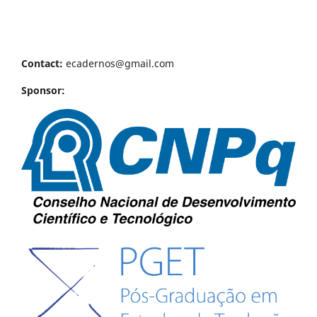
Contact:
ecadernos@gmail.com
Sponsor: