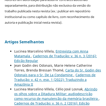
separadamente, para distribuição não exclusiva da versão do
trabalho publicada nesta revista (ex.: publicar em repositório
institucional ou como capítulo de livro, com reconhecimento de
autoria e publicação inicial nesta revista).
Artigos Semelhantes
Lucinea Marcelino Villela,
Entrevista com Anna
Matamala
,
Cadernos de Tradução: v. 36 n. 3 (2016):
Edição Regular
Jean Godin des Odonais, Marie Helene Catherine
Torres, Brenda Bressan Thomé,
Carta do Sr. Godin des
Odonais para o Sr. De La Condamine
,
Cadernos de
Tradução: v. 42 n. esp. 1 (2022): Traduzindo a
Amazônia II
Lucinea Marcelino Villela, Célio José Losnak,
Abrindo
os olhos sobre a Ditadura Militar: audiodescrição
como recurso de manutenção da memória brasileira
,
Cadernos de Tradução: v. 36 n. 2 (2016): Edição