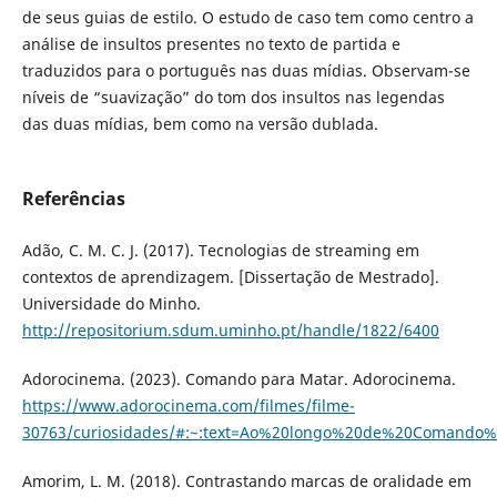
de seus guias de estilo. O estudo de caso tem como centro a
análise de insultos presentes no texto de partida e
traduzidos para o português nas duas mídias. Observam-se
níveis de “suavização” do tom dos insultos nas legendas
das duas mídias, bem como na versão dublada.
Referências
Adão, C. M. C. J. (2017). Tecnologias de streaming em
contextos de aprendizagem. [Dissertação de Mestrado].
Universidade do Minho.
http://repositorium.sdum.uminho.pt/handle/1822/6400
Adorocinema. (2023). Comando para Matar. Adorocinema.
https://www.adorocinema.com/filmes/filme-
30763/curiosidades/#:~:text=Ao%20longo%20de%20Comand
Amorim, L. M. (2018). Contrastando marcas de oralidade em