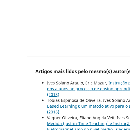
Artigos mais lidos pelo mesmo(s) autor(e
Ives Solano Araujo, Eric Mazur,
Instrução 
dos alunos no processo de ensino-aprend
(2013)
Tobias Espinosa de Oliveira, Ives Solano A
Based Learning): um método ativo para o 
(2016)
Vagner Oliveira, Eliane Angela Veit, Ives 
Medida (Just-in-Time Teaching) e Instruçã
Eletromagnetismo no nível médio
,
Caderno