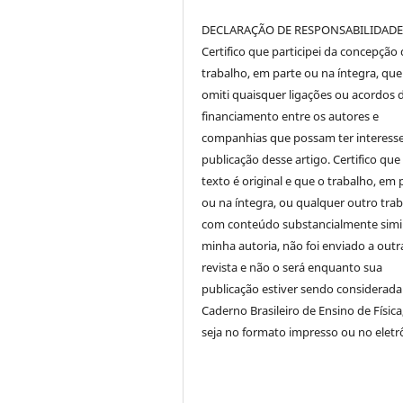
DECLARAÇÃO DE RESPONSABILIDAD
Certifico que participei da concepção
trabalho, em parte ou na íntegra, qu
omiti quaisquer ligações ou acordos 
financiamento entre os autores e
companhias que possam ter interess
publicação desse artigo. Certifico que
texto é original e que o trabalho, em 
ou na íntegra, ou qualquer outro tra
com conteúdo substancialmente simil
minha autoria, não foi enviado a outr
revista e não o será enquanto sua
publicação estiver sendo considerada
Caderno Brasileiro de Ensino de Física
seja no formato impresso ou no eletr