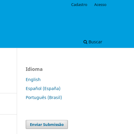
Cadastro
Acesso
Buscar
Idioma
English
Español (España)
Português (Brasil)
Enviar Submissão