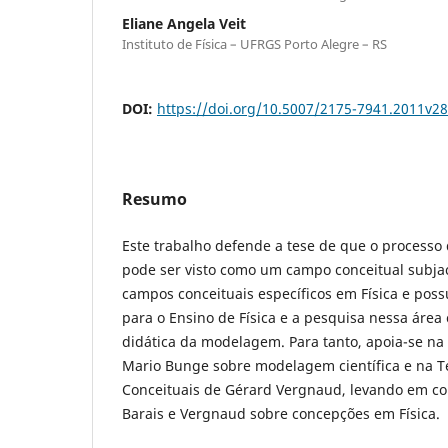
Eliane Angela Veit
Instituto de Física – UFRGS Porto Alegre – RS
DOI:
https://doi.org/10.5007/2175-7941.2011v2
Resumo
Este trabalho defende a tese de que o processo
pode ser visto como um campo conceitual subja
campos conceituais específicos em Física e poss
para o Ensino de Física e a pesquisa nessa área
didática da modelagem. Para tanto, apoia-se na
Mario Bunge sobre modelagem científica e na 
Conceituais de Gérard Vergnaud, levando em con
Barais e Vergnaud sobre concepções em Física.