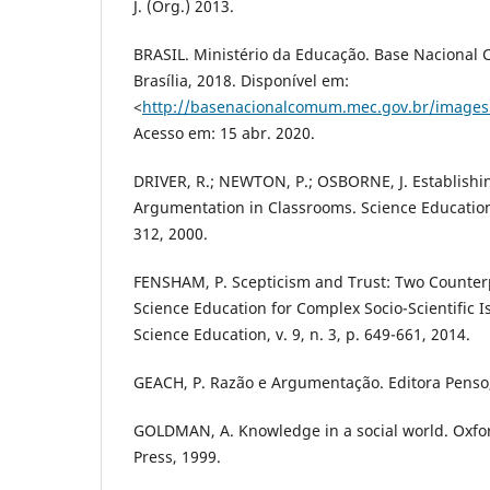
J. (Org.) 2013.
BRASIL. Ministério da Educação. Base Nacional
Brasília, 2018. Disponível em:
<
http://basenacionalcomum.mec.gov.br/images/
Acesso em: 15 abr. 2020.
DRIVER, R.; NEWTON, P.; OSBORNE, J. Establishin
Argumentation in Classrooms. Science Education, 
312, 2000.
FENSHAM, P. Scepticism and Trust: Two Counterp
Science Education for Complex Socio-Scientific Is
Science Education, v. 9, n. 3, p. 649-661, 2014.
GEACH, P. Razão e Argumentação. Editora Penso
GOLDMAN, A. Knowledge in a social world. Oxfor
Press, 1999.