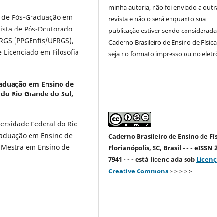
minha autoria, não foi enviado a outr
 de Pós-Graduação em
revista e não o será enquanto sua
lsista de Pós-Doutorado
publicação estiver sendo considerada
RGS (PPGEnfis/UFRGS),
Caderno Brasileiro de Ensino de Física
 Licenciado em Filosofia
seja no formato impresso ou no eletr
aduação em Ensino de
l do Rio Grande do Sul,
versidade Federal do Rio
raduação em Ensino de
Caderno Brasileiro de Ensino de Fís
 e Mestra em Ensino de
Florianópolis, SC, Brasil - - - eISSN 
7941 - - - está licenciada sob
Licenç
Creative Commons
> > > > >