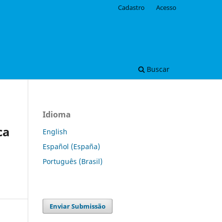
Cadastro
Acesso
Buscar
Idioma
ca
English
Español (España)
Português (Brasil)
Enviar Submissão