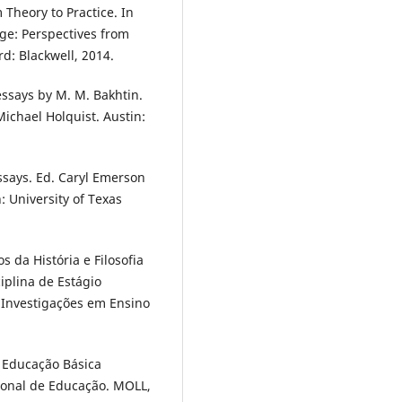
 Theory to Practice. In
ge: Perspectives from
rd: Blackwell, 2014.
ssays by M. M. Bakhtin.
ichael Holquist. Austin:
says. Ed. Caryl Emerson
: University of Texas
 da História e Filosofia
iplina de Estágio
 Investigações em Ensino
a Educação Básica
ional de Educação. MOLL,