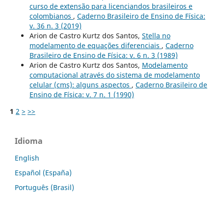
curso de extensão para licenciandos brasileiros e
colombianos
,
Caderno Brasileiro de Ensino de Física:
v. 36 n. 3 (2019)
Arion de Castro Kurtz dos Santos,
Stella no
modelamento de equações diferenciais
,
Caderno
Brasileiro de Ensino de Física: v. 6 n. 3 (1989)
Arion de Castro Kurtz dos Santos,
Modelamento
computacional através do sistema de modelamento
celular (cms): alguns aspectos
,
Caderno Brasileiro de
Ensino de Física: v. 7 n. 1 (1990)
1
2
>
>>
Idioma
English
Español (España)
Português (Brasil)