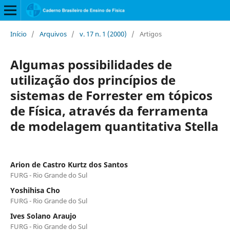
Início
/
Arquivos
/
v. 17 n. 1 (2000)
/
Artigos
Algumas possibilidades de
utilização dos princípios de
sistemas de Forrester em tópicos
de Física, através da ferramenta
de modelagem quantitativa Stella
Arion de Castro Kurtz dos Santos
FURG - Rio Grande do Sul
Yoshihisa Cho
FURG - Rio Grande do Sul
Ives Solano Araujo
FURG - Rio Grande do Sul