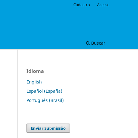
Cadastro
Acesso
Buscar
Idioma
English
Español (España)
Português (Brasil)
Enviar Submissão