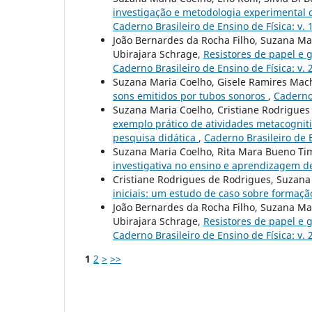
investigação e metodologia experimental 
Caderno Brasileiro de Ensino de Física: v. 
João Bernardes da Rocha Filho, Suzana Mar
Ubirajara Schrage,
Resistores de papel e 
Caderno Brasileiro de Ensino de Física: v. 
Suzana Maria Coelho, Gisele Ramires Ma
sons emitidos por tubos sonoros
,
Caderno 
Suzana Maria Coelho, Cristiane Rodrigues
exemplo prático de atividades metacogniti
pesquisa didática
,
Caderno Brasileiro de E
Suzana Maria Coelho, Rita Mara Bueno Tim
investigativa no ensino e aprendizagem d
Cristiane Rodrigues de Rodrigues, Suzana
iniciais: um estudo de caso sobre formaç
João Bernardes da Rocha Filho, Suzana Mar
Ubirajara Schrage,
Resistores de papel e 
Caderno Brasileiro de Ensino de Física: v.
1
2
>
>>