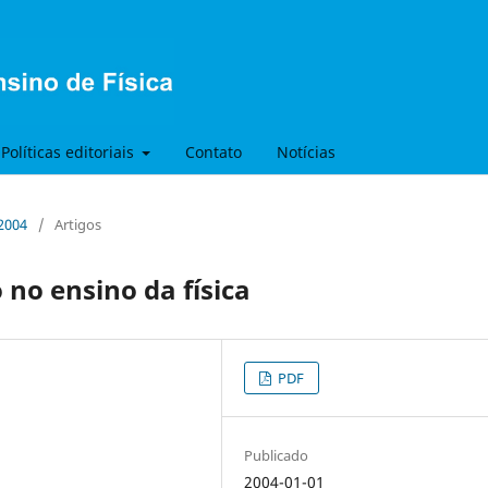
Políticas editoriais
Contato
Notícias
 2004
/
Artigos
no ensino da física
PDF
Publicado
2004-01-01