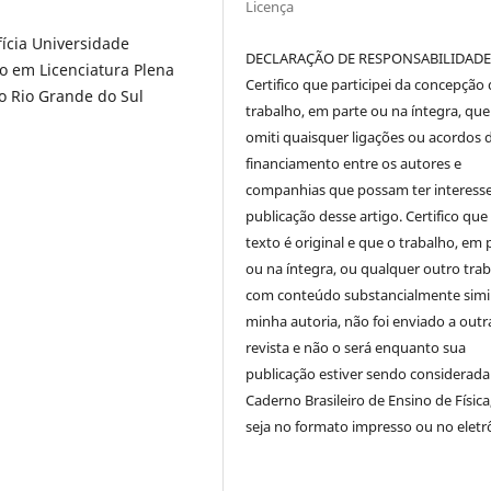
Licença
ícia Universidade
DECLARAÇÃO DE RESPONSABILIDAD
o em Licenciatura Plena
Certifico que participei da concepção
do Rio Grande do Sul
trabalho, em parte ou na íntegra, qu
omiti quaisquer ligações ou acordos 
financiamento entre os autores e
companhias que possam ter interess
publicação desse artigo. Certifico que
texto é original e que o trabalho, em 
ou na íntegra, ou qualquer outro tra
com conteúdo substancialmente simil
minha autoria, não foi enviado a outr
revista e não o será enquanto sua
publicação estiver sendo considerada
Caderno Brasileiro de Ensino de Física
seja no formato impresso ou no eletr