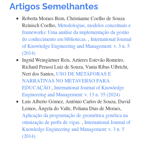
Artigos Semelhantes
Roberta Moraes Bem, Christianne Coelho de Souza
Reinisch Coelho,
Metodologias, modelos conceituais e
frameworks: Uma análise da implementação da gestão
do conhecimento em bibliotecas.
,
International Journal
of Knowledge Engineering and Management: v. 3 n. 5
(2014)
Ingrid Weingärtner Reis, Artieres Estevão Romeiro,
Richard Perassi Luiz de Souza, Vania Ribas Ulbricht,
Neri dos Santos,
USO DE METÁFORAS E
NARRATIVAS NO METAVERSO PARA
EDUCAÇÃO
,
International Journal of Knowledge
Engineering and Management: v. 13 n. 35 (2024)
Luis Alberto Gómez, Antônio Carlos de Souza, David
Lemos, Ângela do Valle, Poliana Dias de Moraes,
Aplicação da programação de geométrica genética na
otimização de perfis de vigas.
,
International Journal of
Knowledge Engineering and Management: v. 3 n. 5
(2014)