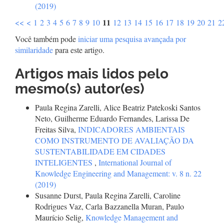
(2019)
11
<<
<
1
2
3
4
5
6
7
8
9
10
12
13
14
15
16
17
18
19
20
21
2
Você também pode
iniciar uma pesquisa avançada por
similaridade
para este artigo.
Artigos mais lidos pelo
mesmo(s) autor(es)
Paula Regina Zarelli, Alice Beatriz Patekoski Santos
Neto, Guilherme Eduardo Fernandes, Larissa De
Freitas Silva,
INDICADORES AMBIENTAIS
COMO INSTRUMENTO DE AVALIAÇÃO DA
SUSTENTABILIDADE EM CIDADES
INTELIGENTES
,
International Journal of
Knowledge Engineering and Management: v. 8 n. 22
(2019)
Susanne Durst, Paula Regina Zarelli, Caroline
Rodrigues Vaz, Carla Bazzanella Muran, Paulo
Maurício Selig,
Knowledge Management and