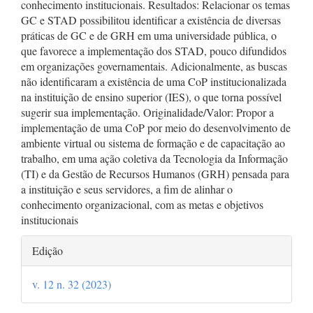
conhecimento institucionais. Resultados: Relacionar os temas
GC e STAD possibilitou identificar a existência de diversas
práticas de GC e de GRH em uma universidade pública, o
que favorece a implementação dos STAD, pouco difundidos
em organizações governamentais. Adicionalmente, as buscas
não identificaram a existência de uma CoP institucionalizada
na instituição de ensino superior (IES), o que torna possível
sugerir sua implementação. Originalidade/Valor: Propor a
implementação de uma CoP por meio do desenvolvimento de
ambiente virtual ou sistema de formação e de capacitação ao
trabalho, em uma ação coletiva da Tecnologia da Informação
(TI) e da Gestão de Recursos Humanos (GRH) pensada para
a instituição e seus servidores, a fim de alinhar o
conhecimento organizacional, com as metas e objetivos
institucionais
Detalhes
Edição
do
v. 12 n. 32 (2023)
artigo