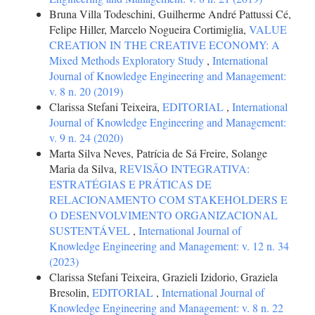
Bruna Villa Todeschini, Guilherme André Pattussi Cé,
Felipe Hiller, Marcelo Nogueira Cortimiglia,
VALUE
CREATION IN THE CREATIVE ECONOMY: A
Mixed Methods Exploratory Study
,
International
Journal of Knowledge Engineering and Management:
v. 8 n. 20 (2019)
Clarissa Stefani Teixeira,
EDITORIAL
,
International
Journal of Knowledge Engineering and Management:
v. 9 n. 24 (2020)
Marta Silva Neves, Patrícia de Sá Freire, Solange
Maria da Silva,
REVISÃO INTEGRATIVA:
ESTRATÉGIAS E PRÁTICAS DE
RELACIONAMENTO COM STAKEHOLDERS E
O DESENVOLVIMENTO ORGANIZACIONAL
SUSTENTÁVEL
,
International Journal of
Knowledge Engineering and Management: v. 12 n. 34
(2023)
Clarissa Stefani Teixeira, Grazieli Izidorio, Graziela
Bresolin,
EDITORIAL
,
International Journal of
Knowledge Engineering and Management: v. 8 n. 22