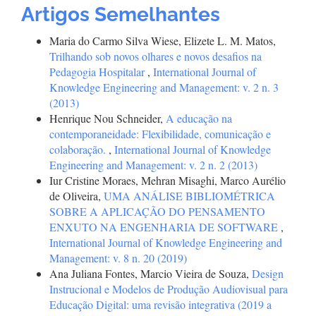
Artigos Semelhantes
Maria do Carmo Silva Wiese, Elizete L. M. Matos,
Trilhando sob novos olhares e novos desafios na
Pedagogia Hospitalar
,
International Journal of
Knowledge Engineering and Management: v. 2 n. 3
(2013)
Henrique Nou Schneider,
A educação na
contemporaneidade: Flexibilidade, comunicação e
colaboração.
,
International Journal of Knowledge
Engineering and Management: v. 2 n. 2 (2013)
Iur Cristine Moraes, Mehran Misaghi, Marco Aurélio
de Oliveira,
UMA ANÁLISE BIBLIOMÉTRICA
SOBRE A APLICAÇÃO DO PENSAMENTO
ENXUTO NA ENGENHARIA DE SOFTWARE
,
International Journal of Knowledge Engineering and
Management: v. 8 n. 20 (2019)
Ana Juliana Fontes, Marcio Vieira de Souza,
Design
Instrucional e Modelos de Produção Audiovisual para
Educação Digital: uma revisão integrativa (2019 a