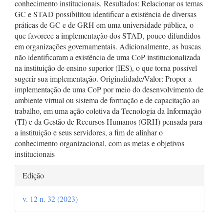
conhecimento institucionais. Resultados: Relacionar os temas
GC e STAD possibilitou identificar a existência de diversas
práticas de GC e de GRH em uma universidade pública, o
que favorece a implementação dos STAD, pouco difundidos
em organizações governamentais. Adicionalmente, as buscas
não identificaram a existência de uma CoP institucionalizada
na instituição de ensino superior (IES), o que torna possível
sugerir sua implementação. Originalidade/Valor: Propor a
implementação de uma CoP por meio do desenvolvimento de
ambiente virtual ou sistema de formação e de capacitação ao
trabalho, em uma ação coletiva da Tecnologia da Informação
(TI) e da Gestão de Recursos Humanos (GRH) pensada para
a instituição e seus servidores, a fim de alinhar o
conhecimento organizacional, com as metas e objetivos
institucionais
Detalhes
Edição
do
v. 12 n. 32 (2023)
artigo