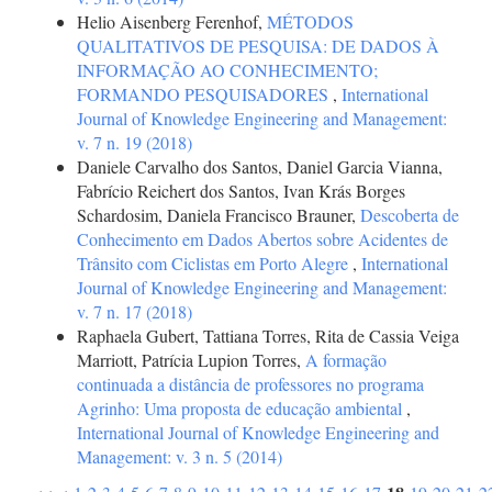
Helio Aisenberg Ferenhof,
MÉTODOS
QUALITATIVOS DE PESQUISA: DE DADOS À
INFORMAÇÃO AO CONHECIMENTO;
FORMANDO PESQUISADORES
,
International
Journal of Knowledge Engineering and Management:
v. 7 n. 19 (2018)
Daniele Carvalho dos Santos, Daniel Garcia Vianna,
Fabrício Reichert dos Santos, Ivan Krás Borges
Schardosim, Daniela Francisco Brauner,
Descoberta de
Conhecimento em Dados Abertos sobre Acidentes de
Trânsito com Ciclistas em Porto Alegre
,
International
Journal of Knowledge Engineering and Management:
v. 7 n. 17 (2018)
Raphaela Gubert, Tattiana Torres, Rita de Cassia Veiga
Marriott, Patrícia Lupion Torres,
A formação
continuada a distância de professores no programa
Agrinho: Uma proposta de educação ambiental
,
International Journal of Knowledge Engineering and
Management: v. 3 n. 5 (2014)