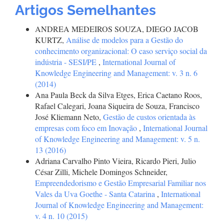
Artigos Semelhantes
ANDREA MEDEIROS SOUZA, DIEGO JACOB
KURTZ,
Análise de modelos para a Gestão do
conhecimento organizacional: O caso serviço social da
indústria - SESI/PE
,
International Journal of
Knowledge Engineering and Management: v. 3 n. 6
(2014)
Ana Paula Beck da Silva Etges, Erica Caetano Roos,
Rafael Calegari, Joana Siqueira de Souza, Francisco
José Kliemann Neto,
Gestão de custos orientada às
empresas com foco em Inovação
,
International Journal
of Knowledge Engineering and Management: v. 5 n.
13 (2016)
Adriana Carvalho Pinto Vieira, Ricardo Pieri, Julio
César Zilli, Michele Domingos Schneider,
Empreendedorismo e Gestão Empresarial Familiar nos
Vales da Uva Goethe - Santa Catarina
,
International
Journal of Knowledge Engineering and Management:
v. 4 n. 10 (2015)