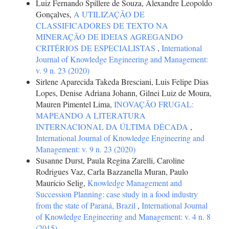
Luiz Fernando Spillere de Souza, Alexandre Leopoldo
Gonçalves,
A UTILIZAÇÃO DE
CLASSIFICADORES DE TEXTO NA
MINERAÇÃO DE IDEIAS AGREGANDO
CRITÉRIOS DE ESPECIALISTAS
,
International
Journal of Knowledge Engineering and Management:
v. 9 n. 23 (2020)
Sirlene Aparecida Takeda Bresciani, Luis Felipe Dias
Lopes, Denise Adriana Johann, Gilnei Luiz de Moura,
Mauren Pimentel Lima,
INOVAÇÃO FRUGAL:
MAPEANDO A LITERATURA
INTERNACIONAL DA ÚLTIMA DÉCADA
,
International Journal of Knowledge Engineering and
Management: v. 9 n. 23 (2020)
Susanne Durst, Paula Regina Zarelli, Caroline
Rodrigues Vaz, Carla Bazzanella Muran, Paulo
Maurício Selig,
Knowledge Management and
Succession Planning: case study in a food industry
from the state of Paraná, Brazil
,
International Journal
of Knowledge Engineering and Management: v. 4 n. 8
(2015)