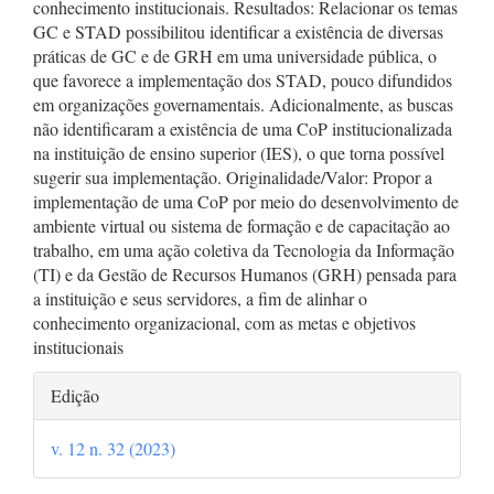
conhecimento institucionais. Resultados: Relacionar os temas
GC e STAD possibilitou identificar a existência de diversas
práticas de GC e de GRH em uma universidade pública, o
que favorece a implementação dos STAD, pouco difundidos
em organizações governamentais. Adicionalmente, as buscas
não identificaram a existência de uma CoP institucionalizada
na instituição de ensino superior (IES), o que torna possível
sugerir sua implementação. Originalidade/Valor: Propor a
implementação de uma CoP por meio do desenvolvimento de
ambiente virtual ou sistema de formação e de capacitação ao
trabalho, em uma ação coletiva da Tecnologia da Informação
(TI) e da Gestão de Recursos Humanos (GRH) pensada para
a instituição e seus servidores, a fim de alinhar o
conhecimento organizacional, com as metas e objetivos
institucionais
Detalhes
Edição
do
v. 12 n. 32 (2023)
artigo