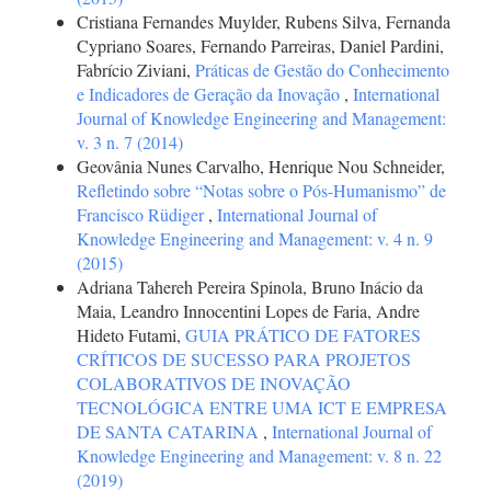
Cristiana Fernandes Muylder, Rubens Silva, Fernanda
Cypriano Soares, Fernando Parreiras, Daniel Pardini,
Fabrício Ziviani,
Práticas de Gestão do Conhecimento
e Indicadores de Geração da Inovação
,
International
Journal of Knowledge Engineering and Management:
v. 3 n. 7 (2014)
Geovânia Nunes Carvalho, Henrique Nou Schneider,
Refletindo sobre “Notas sobre o Pós-Humanismo” de
Francisco Rüdiger
,
International Journal of
Knowledge Engineering and Management: v. 4 n. 9
(2015)
Adriana Tahereh Pereira Spinola, Bruno Inácio da
Maia, Leandro Innocentini Lopes de Faria, Andre
Hideto Futami,
GUIA PRÁTICO DE FATORES
CRÍTICOS DE SUCESSO PARA PROJETOS
COLABORATIVOS DE INOVAÇÃO
TECNOLÓGICA ENTRE UMA ICT E EMPRESA
DE SANTA CATARINA
,
International Journal of
Knowledge Engineering and Management: v. 8 n. 22
(2019)