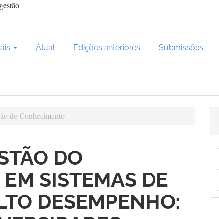
gestão
iais
Atual
Edições anteriores
Submissões
ão do Conhecimento
ESTÃO DO
EM SISTEMAS DE
LTO DESEMPENHO: