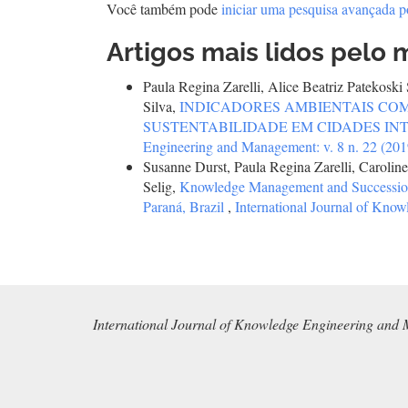
Você também pode
iniciar uma pesquisa avançada p
Artigos mais lidos pelo 
Paula Regina Zarelli, Alice Beatriz Patekosk
Silva,
INDICADORES AMBIENTAIS CO
SUSTENTABILIDADE EM CIDADES IN
Engineering and Management: v. 8 n. 22 (201
Susanne Durst, Paula Regina Zarelli, Carolin
Selig,
Knowledge Management and Succession Pl
Paraná, Brazil
,
International Journal of Kno
International Journal of Knowledge Engineering and