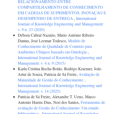
RELACIONAMENTO ENTRE
COMPARTILHAMENTO DE CONHECIMENTO
EM CADEIAS DE SUPRIMENTOS, INOVAÇÃO E
DESEMPENHO DE ENTREGA
,
International
Journal of Knowledge Engineering and Management:
v. 9 n. 23 (2020)
Débora Cabral Nazário, Mário Antônio Ribeiro
Dantas, José Leomar Todesco,
Modelo de
Conhecimento de Qualidade de Contexto para
Ambientes Ubíquos baseado em Ontologia
,
International Journal of Knowledge Engineering and
Management: v. 4 n. 9 (2015)
Karla Cristina Rocha Botão, Rodrigo Kraemer, João
Artur de Souza, Patrícia de Sá Freire,
Avaliação de
Maturidade de Gestão do Conhecimento:
,
International Journal of Knowledge Engineering and
Management: v. 14 (2025)
Patrícia de Sá Freire, Alexandre T. Ueno, Marco
Antonio Harms Dias, Neri dos Santos,
Ferramentas de
avaliação de Gestão do Conhecimento: Um estudo
bibliométrico
,
International Journal of Knowledge