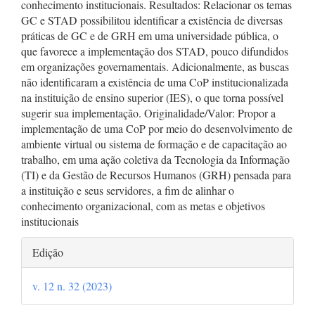
conhecimento institucionais. Resultados: Relacionar os temas
GC e STAD possibilitou identificar a existência de diversas
práticas de GC e de GRH em uma universidade pública, o
que favorece a implementação dos STAD, pouco difundidos
em organizações governamentais. Adicionalmente, as buscas
não identificaram a existência de uma CoP institucionalizada
na instituição de ensino superior (IES), o que torna possível
sugerir sua implementação. Originalidade/Valor: Propor a
implementação de uma CoP por meio do desenvolvimento de
ambiente virtual ou sistema de formação e de capacitação ao
trabalho, em uma ação coletiva da Tecnologia da Informação
(TI) e da Gestão de Recursos Humanos (GRH) pensada para
a instituição e seus servidores, a fim de alinhar o
conhecimento organizacional, com as metas e objetivos
institucionais
Detalhes
Edição
do
v. 12 n. 32 (2023)
artigo