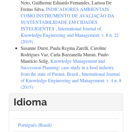
Neto, Guilherme Eduardo Fernandes, Larissa De
Freitas Silva,
INDICADORES AMBIENTAIS
COMO INSTRUMENTO DE AVALIAÇÃO DA
SUSTENTABILIDADE EM CIDADES
INTELIGENTES
,
International Journal of
Knowledge Engineering and Management: v. 8 n. 22
(2019)
Susanne Durst, Paula Regina Zarelli, Caroline
Rodrigues Vaz, Carla Bazzanella Muran, Paulo
Maurício Selig,
Knowledge Management and
Succession Planning: case study in a food industry
from the state of Paraná, Brazil
,
International Journal
of Knowledge Engineering and Management: v. 4 n. 8
(2015)
Idioma
Português (Brasil)