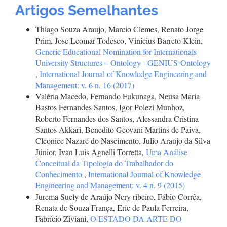
Artigos Semelhantes
Thiago Souza Araujo, Marcio Clemes, Renato Jorge
Prim, Jose Leomar Todesco, Vinicius Barreto Klein,
Generic Educational Nomination for Internationals
University Structures – Ontology - GENIUS-Ontology
,
International Journal of Knowledge Engineering and
Management: v. 6 n. 16 (2017)
Valéria Macedo, Fernando Fukunaga, Neusa Maria
Bastos Fernandes Santos, Igor Polezi Munhoz,
Roberto Fernandes dos Santos, Alessandra Cristina
Santos Akkari, Benedito Geovani Martins de Paiva,
Cleonice Nazaré do Nascimento, Julio Araujo da Silva
Júnior, Ivan Luis Agnelli Torretta,
Uma Análise
Conceitual da Tipologia do Trabalhador do
Conhecimento
,
International Journal of Knowledge
Engineering and Management: v. 4 n. 9 (2015)
Jurema Suely de Araújo Nery ribeiro, Fábio Corrêa,
Renata de Souza França, Eric de Paula Ferreira,
Fabrício Ziviani,
O ESTADO DA ARTE DO