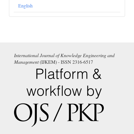
English
International Journal of Knowledge Engineering and
Management
(IJKEM) - ISSN 2316-6517