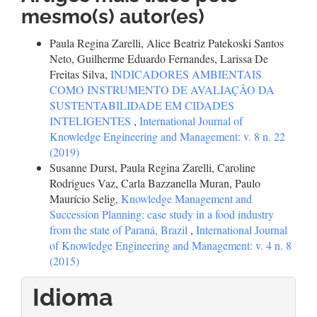
mesmo(s) autor(es)
Paula Regina Zarelli, Alice Beatriz Patekoski Santos
Neto, Guilherme Eduardo Fernandes, Larissa De
Freitas Silva,
INDICADORES AMBIENTAIS
COMO INSTRUMENTO DE AVALIAÇÃO DA
SUSTENTABILIDADE EM CIDADES
INTELIGENTES
,
International Journal of
Knowledge Engineering and Management: v. 8 n. 22
(2019)
Susanne Durst, Paula Regina Zarelli, Caroline
Rodrigues Vaz, Carla Bazzanella Muran, Paulo
Maurício Selig,
Knowledge Management and
Succession Planning: case study in a food industry
from the state of Paraná, Brazil
,
International Journal
of Knowledge Engineering and Management: v. 4 n. 8
(2015)
Idioma