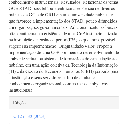
conhecimento institucionais. Resultados: Relacionar os temas
GC e STAD possibilitou identificar a existência de diversas
práticas de GC e de GRH em uma universidade pública, o
que favorece a implementação dos STAD, pouco difundidos
em organizações governamentais. Adicionalmente, as buscas
não identificaram a existência de uma CoP institucionalizada
na instituição de ensino superior (IES), o que torna possível
sugerir sua implementação. Originalidade/Valor: Propor a
implementação de uma CoP por meio do desenvolvimento de
ambiente virtual ou sistema de formação e de capacitação ao
trabalho, em uma ação coletiva da Tecnologia da Informação
(TI) e da Gestão de Recursos Humanos (GRH) pensada para
a instituição e seus servidores, a fim de alinhar o
conhecimento organizacional, com as metas e objetivos
institucionais
Detalhes
Edição
do
v. 12 n. 32 (2023)
artigo