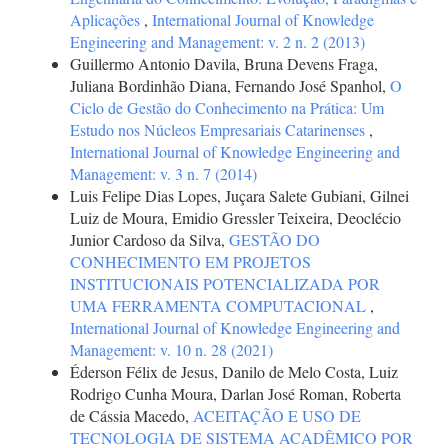
Aplicações
,
International Journal of Knowledge
Engineering and Management: v. 2 n. 2 (2013)
Guillermo Antonio Davila, Bruna Devens Fraga,
Juliana Bordinhão Diana, Fernando José Spanhol,
O
Ciclo de Gestão do Conhecimento na Prática: Um
Estudo nos Núcleos Empresariais Catarinenses
,
International Journal of Knowledge Engineering and
Management: v. 3 n. 7 (2014)
Luis Felipe Dias Lopes, Juçara Salete Gubiani, Gilnei
Luiz de Moura, Emidio Gressler Teixeira, Deoclécio
Junior Cardoso da Silva,
GESTÃO DO
CONHECIMENTO EM PROJETOS
INSTITUCIONAIS POTENCIALIZADA POR
UMA FERRAMENTA COMPUTACIONAL
,
International Journal of Knowledge Engineering and
Management: v. 10 n. 28 (2021)
Éderson Félix de Jesus, Danilo de Melo Costa, Luiz
Rodrigo Cunha Moura, Darlan José Roman, Roberta
de Cássia Macedo,
ACEITAÇÃO E USO DE
TECNOLOGIA DE SISTEMA ACADÊMICO POR