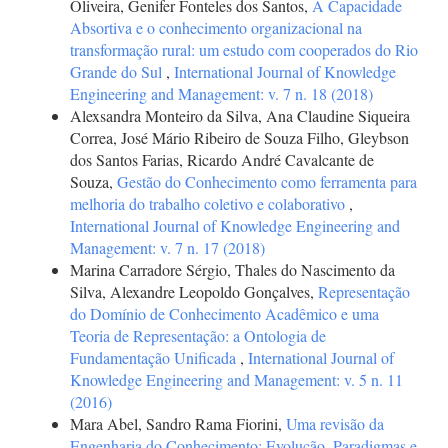
Oliveira, Genifer Fonteles dos Santos,
A Capacidade
Absortiva e o conhecimento organizacional na
transformação rural: um estudo com cooperados do Rio
Grande do Sul
,
International Journal of Knowledge
Engineering and Management: v. 7 n. 18 (2018)
Alexsandra Monteiro da Silva, Ana Claudine Siqueira
Correa, José Mário Ribeiro de Souza Filho, Gleybson
dos Santos Farias, Ricardo André Cavalcante de
Souza,
Gestão do Conhecimento como ferramenta para
melhoria do trabalho coletivo e colaborativo
,
International Journal of Knowledge Engineering and
Management: v. 7 n. 17 (2018)
Marina Carradore Sérgio, Thales do Nascimento da
Silva, Alexandre Leopoldo Gonçalves,
Representação
do Domínio de Conhecimento Acadêmico e uma
Teoria de Representação: a Ontologia de
Fundamentação Unificada
,
International Journal of
Knowledge Engineering and Management: v. 5 n. 11
(2016)
Mara Abel, Sandro Rama Fiorini,
Uma revisão da
Engenharia do Conhecimento: Evolução, Paradigmas e