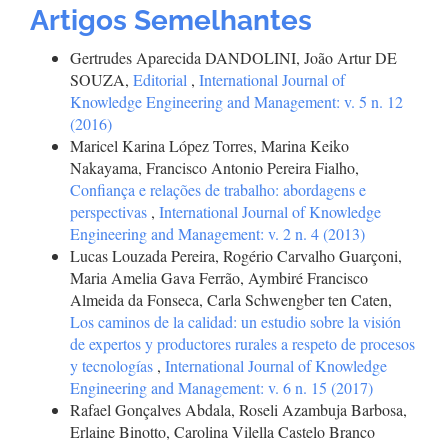
Artigos Semelhantes
Gertrudes Aparecida DANDOLINI, João Artur DE
SOUZA,
Editorial
,
International Journal of
Knowledge Engineering and Management: v. 5 n. 12
(2016)
Maricel Karina López Torres, Marina Keiko
Nakayama, Francisco Antonio Pereira Fialho,
Confiança e relações de trabalho: abordagens e
perspectivas
,
International Journal of Knowledge
Engineering and Management: v. 2 n. 4 (2013)
Lucas Louzada Pereira, Rogério Carvalho Guarçoni,
Maria Amelia Gava Ferrão, Aymbiré Francisco
Almeida da Fonseca, Carla Schwengber ten Caten,
Los caminos de la calidad: un estudio sobre la visión
de expertos y productores rurales a respeto de procesos
y tecnologías
,
International Journal of Knowledge
Engineering and Management: v. 6 n. 15 (2017)
Rafael Gonçalves Abdala, Roseli Azambuja Barbosa,
Erlaine Binotto, Carolina Vilella Castelo Branco