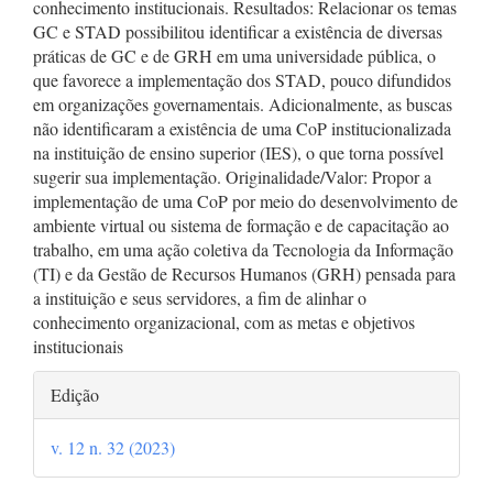
conhecimento institucionais. Resultados: Relacionar os temas
GC e STAD possibilitou identificar a existência de diversas
práticas de GC e de GRH em uma universidade pública, o
que favorece a implementação dos STAD, pouco difundidos
em organizações governamentais. Adicionalmente, as buscas
não identificaram a existência de uma CoP institucionalizada
na instituição de ensino superior (IES), o que torna possível
sugerir sua implementação. Originalidade/Valor: Propor a
implementação de uma CoP por meio do desenvolvimento de
ambiente virtual ou sistema de formação e de capacitação ao
trabalho, em uma ação coletiva da Tecnologia da Informação
(TI) e da Gestão de Recursos Humanos (GRH) pensada para
a instituição e seus servidores, a fim de alinhar o
conhecimento organizacional, com as metas e objetivos
institucionais
Detalhes
Edição
do
v. 12 n. 32 (2023)
artigo