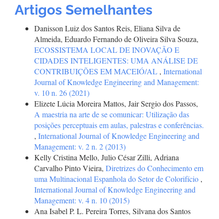
Artigos Semelhantes
Danisson Luiz dos Santos Reis, Eliana Silva de
Almeida, Eduardo Fernando de Oliveira Silva Souza,
ECOSSISTEMA LOCAL DE INOVAÇÃO E
CIDADES INTELIGENTES: UMA ANÁLISE DE
CONTRIBUIÇÕES EM MACEIÓ/AL
,
International
Journal of Knowledge Engineering and Management:
v. 10 n. 26 (2021)
Elizete Lúcia Moreira Mattos, Jair Sergio dos Passos,
A maestria na arte de se comunicar: Utilização das
posições perceptuais em aulas, palestras e conferências.
,
International Journal of Knowledge Engineering and
Management: v. 2 n. 2 (2013)
Kelly Cristina Mello, Julio César Zilli, Adriana
Carvalho Pinto Vieira,
Diretrizes do Conhecimento em
uma Multinacional Espanhola do Setor de Colorifício
,
International Journal of Knowledge Engineering and
Management: v. 4 n. 10 (2015)
Ana Isabel P. L. Pereira Torres, Silvana dos Santos