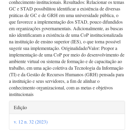
conhecimento institucionais. Resultados: Relacionar os temas
GC e STAD possibilitou identificar a existência de diversas
práticas de GC e de GRH em uma universidade pública, o
que favorece a implementação dos STAD, pouco difundidos
em organizações governamentais. Adicionalmente, as buscas
não identificaram a existência de uma CoP institucionalizada
na instituição de ensino superior (IES), o que torna possível
sugerir sua implementação. Originalidade/Valor: Propor a
implementação de uma CoP por meio do desenvolvimento de
ambiente virtual ou sistema de formação e de capacitação ao
trabalho, em uma ação coletiva da Tecnologia da Informação
(TI) e da Gestão de Recursos Humanos (GRH) pensada para
a instituição e seus servidores, a fim de alinhar o
conhecimento organizacional, com as metas e objetivos
institucionais
Detalhes
Edição
do
v. 12 n. 32 (2023)
artigo