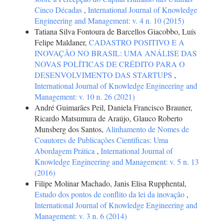
Cinco Décadas
,
International Journal of Knowledge
Engineering and Management: v. 4 n. 10 (2015)
Tatiana Silva Fontoura de Barcellos Giacobbo, Luís
Felipe Maldaner,
CADASTRO POSITIVO E A
INOVAÇÃO NO BRASIL: UMA ANÁLISE DAS
NOVAS POLÍTICAS DE CRÉDITO PARA O
DESENVOLVIMENTO DAS STARTUPS
,
International Journal of Knowledge Engineering and
Management: v. 10 n. 26 (2021)
André Guimarães Peil, Daniela Francisco Brauner,
Ricardo Matsumura de Araújo, Glauco Roberto
Munsberg dos Santos,
Alinhamento de Nomes de
Coautores de Publicações Científicas: Uma
Abordagem Prática
,
International Journal of
Knowledge Engineering and Management: v. 5 n. 13
(2016)
Filipe Molinar Machado, Janis Elisa Rupphental,
Estudo dos pontos de conflito da lei da inovação
,
International Journal of Knowledge Engineering and
Management: v. 3 n. 6 (2014)