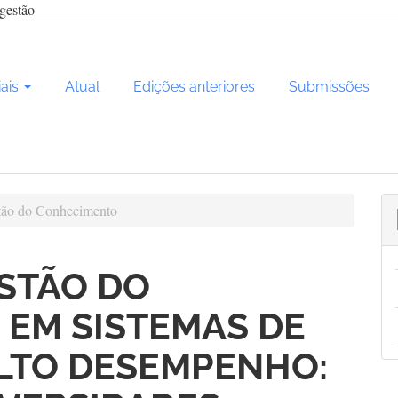
gestão
iais
Atual
Edições anteriores
Submissões
ão do Conhecimento
ESTÃO DO
EM SISTEMAS DE
LTO DESEMPENHO: