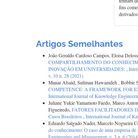
tenham de
fins comer
derivados
Artigos Semelhantes
João Geraldo Cardoso Campos, Eloisa Deloss 
COMPARTILHAMENTO DO CONHECIM
INOVAÇÃO EM UNIVERSIDADES:
,
Inte
v. 10 n. 28 (2021)
Manar Alsaid, Suliman Hawamdeh , Bobbie S
COMPETENCE: A FRAMEWORK FOR 
International Journal of Knowledge Engineeri
Juliane Yukie Yamamoto Faedo, Marco Antonio
Figueiredo,
FATORES FACILITADORES DE
Casos Brasileiros
,
International Journal of 
Eduardo Salgado Nader, Marcelo Nogueira Co
do conhecimento: O caso de uma empresa de s
Engineering and Management: v. 3 n. 6 (2014