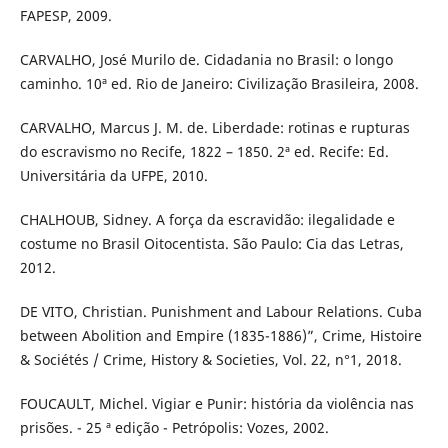
FAPESP, 2009.
CARVALHO, José Murilo de. Cidadania no Brasil: o longo
caminho. 10ª ed. Rio de Janeiro: Civilização Brasileira, 2008.
CARVALHO, Marcus J. M. de. Liberdade: rotinas e rupturas
do escravismo no Recife, 1822 – 1850. 2ª ed. Recife: Ed.
Universitária da UFPE, 2010.
CHALHOUB, Sidney. A força da escravidão: ilegalidade e
costume no Brasil Oitocentista. São Paulo: Cia das Letras,
2012.
DE VITO, Christian. Punishment and Labour Relations. Cuba
between Abolition and Empire (1835-1886)”, Crime, Histoire
& Sociétés / Crime, History & Societies, Vol. 22, n°1, 2018.
FOUCAULT, Michel. Vigiar e Punir: história da violência nas
prisões. - 25 ª edição - Petrópolis: Vozes, 2002.