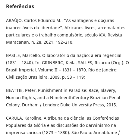
Referências
ARAÚJO, Carlos Eduardo M.. “As vantagens e doçuras
inapreciáveis da liberdade”. Africanos livres, arrematantes
particulares e o trabalho compulsório, século XIX. Revista
Maracanan, n. 28, 2021. 192–210.
BASILE, Marcello. O laboratório da nação: a era regencial
(1831 – 1840). In: GRINBERG, Keila. SALLES, Ricardo (Org.). O
Brasil Imperial. Volume II – 1831 – 1870. Rio de Janeiro:
Civilização Brasileira, 2009. p. 53 – 119;
BEATTIE, Peter. Punishment in Paradise: Race, Slavery,
Human Rights, and a NineteenthCentury Brazilian Penal
Colony. Durham / London: Duke University Press, 2015.
CARULA, Karoline. A tribuna da ciência: as Conferências
Populares da Glória e as discussões do darwinismo na
imprensa carioca (1873 – 1880). São Paulo: Annablume /