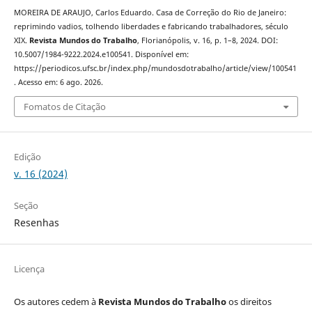
MOREIRA DE ARAUJO, Carlos Eduardo. Casa de Correção do Rio de Janeiro:
reprimindo vadios, tolhendo liberdades e fabricando trabalhadores, século
XIX.
Revista Mundos do Trabalho
, Florianópolis, v. 16, p. 1–8, 2024. DOI:
10.5007/1984-9222.2024.e100541. Disponível em:
https://periodicos.ufsc.br/index.php/mundosdotrabalho/article/view/100541
. Acesso em: 6 ago. 2026.
Fomatos de Citação
Edição
v. 16 (2024)
Seção
Resenhas
Licença
Os autores cedem à
Revista Mundos do Trabalho
os direitos