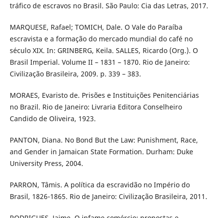
tráfico de escravos no Brasil. São Paulo: Cia das Letras, 2017.
MARQUESE, Rafael; TOMICH, Dale. O Vale do Paraíba
escravista e a formação do mercado mundial do café no
século XIX. In: GRINBERG, Keila. SALLES, Ricardo (Org.). O
Brasil Imperial. Volume II – 1831 – 1870. Rio de Janeiro:
Civilização Brasileira, 2009. p. 339 – 383.
MORAES, Evaristo de. Prisões e Instituições Penitenciárias
no Brazil. Rio de Janeiro: Livraria Editora Conselheiro
Candido de Oliveira, 1923.
PANTON, Diana. No Bond But the Law: Punishment, Race,
and Gender in Jamaican State Formation. Durham: Duke
University Press, 2004.
PARRON, Tâmis. A política da escravidão no Império do
Brasil, 1826-1865. Rio de Janeiro: Civilização Brasileira, 2011.
RODRIGUES, Jaime. O infame comércio: propostas e