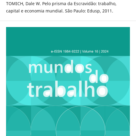
TOMICH, Dale W. Pelo prisma da Escravidão: trabalho,
capital e economia mundial. São Paulo: Edusp, 2011.