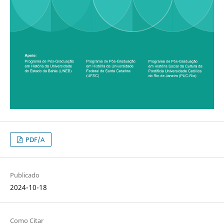
PDF/A
Publicado
2024-10-18
Como Citar