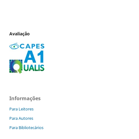
Avaliação
Informações
Para Leitores
Para Autores
Para Bibliotecários