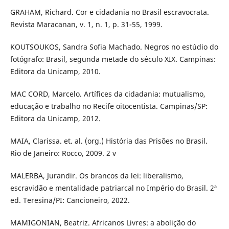
GRAHAM, Richard. Cor e cidadania no Brasil escravocrata.
Revista Maracanan, v. 1, n. 1, p. 31-55, 1999.
KOUTSOUKOS, Sandra Sofia Machado. Negros no estúdio do
fotógrafo: Brasil, segunda metade do século XIX. Campinas:
Editora da Unicamp, 2010.
MAC CORD, Marcelo. Artífices da cidadania: mutualismo,
educação e trabalho no Recife oitocentista. Campinas/SP:
Editora da Unicamp, 2012.
MAIA, Clarissa. et. al. (org.) História das Prisões no Brasil.
Rio de Janeiro: Rocco, 2009. 2 v
MALERBA, Jurandir. Os brancos da lei: liberalismo,
escravidão e mentalidade patriarcal no Império do Brasil. 2ª
ed. Teresina/PI: Cancioneiro, 2022.
MAMIGONIAN, Beatriz. Africanos Livres: a abolição do