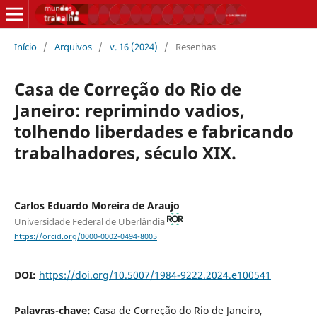
Início
/
Arquivos
/
v. 16 (2024)
/
Resenhas
Casa de Correção do Rio de
Janeiro: reprimindo vadios,
tolhendo liberdades e fabricando
trabalhadores, século XIX.
Carlos Eduardo Moreira de Araujo
Universidade Federal de Uberlândia
https://orcid.org/0000-0002-0494-8005
DOI:
https://doi.org/10.5007/1984-9222.2024.e100541
Palavras-chave:
Casa de Correção do Rio de Janeiro,