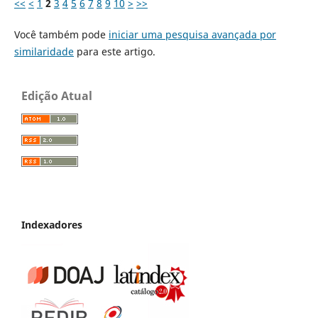
<<
<
1
2
3
4
5
6
7
8
9
10
>
>>
Você também pode
iniciar uma pesquisa avançada por
similaridade
para este artigo.
Edição Atual
Indexadores