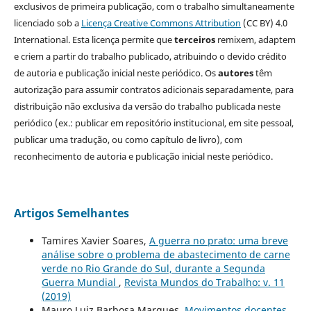
exclusivos de primeira publicação, com o trabalho simultaneamente
licenciado sob a
Licença Creative Commons Attribution
(CC BY) 4.0
International. Esta licença permite que
terceiros
remixem, adaptem
e criem a partir do trabalho publicado, atribuindo o devido crédito
de autoria e publicação inicial neste periódico. Os
autores
têm
autorização para assumir contratos adicionais separadamente, para
distribuição não exclusiva da versão do trabalho publicada neste
periódico (ex.: publicar em repositório institucional, em site pessoal,
publicar uma tradução, ou como capítulo de livro), com
reconhecimento de autoria e publicação inicial neste periódico.
Artigos Semelhantes
Tamires Xavier Soares,
A guerra no prato: uma breve
análise sobre o problema de abastecimento de carne
verde no Rio Grande do Sul, durante a Segunda
Guerra Mundial
,
Revista Mundos do Trabalho: v. 11
(2019)
Mauro Luiz Barbosa Marques,
Movimentos docentes