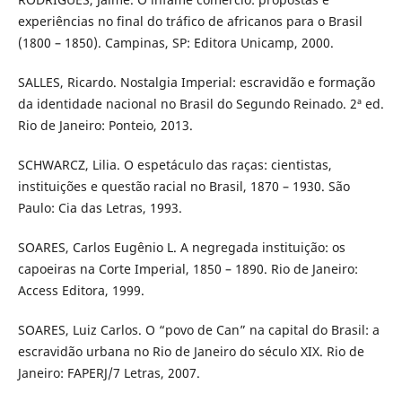
experiências no final do tráfico de africanos para o Brasil
(1800 – 1850). Campinas, SP: Editora Unicamp, 2000.
SALLES, Ricardo. Nostalgia Imperial: escravidão e formação
da identidade nacional no Brasil do Segundo Reinado. 2ª ed.
Rio de Janeiro: Ponteio, 2013.
SCHWARCZ, Lilia. O espetáculo das raças: cientistas,
instituições e questão racial no Brasil, 1870 – 1930. São
Paulo: Cia das Letras, 1993.
SOARES, Carlos Eugênio L. A negregada instituição: os
capoeiras na Corte Imperial, 1850 – 1890. Rio de Janeiro:
Access Editora, 1999.
SOARES, Luiz Carlos. O “povo de Can” na capital do Brasil: a
escravidão urbana no Rio de Janeiro do século XIX. Rio de
Janeiro: FAPERJ/7 Letras, 2007.