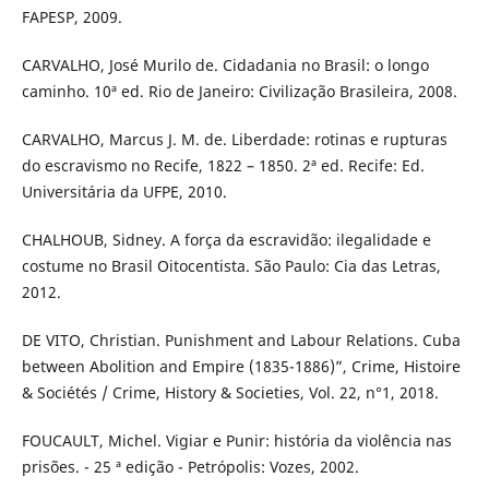
FAPESP, 2009.
CARVALHO, José Murilo de. Cidadania no Brasil: o longo
caminho. 10ª ed. Rio de Janeiro: Civilização Brasileira, 2008.
CARVALHO, Marcus J. M. de. Liberdade: rotinas e rupturas
do escravismo no Recife, 1822 – 1850. 2ª ed. Recife: Ed.
Universitária da UFPE, 2010.
CHALHOUB, Sidney. A força da escravidão: ilegalidade e
costume no Brasil Oitocentista. São Paulo: Cia das Letras,
2012.
DE VITO, Christian. Punishment and Labour Relations. Cuba
between Abolition and Empire (1835-1886)”, Crime, Histoire
& Sociétés / Crime, History & Societies, Vol. 22, n°1, 2018.
FOUCAULT, Michel. Vigiar e Punir: história da violência nas
prisões. - 25 ª edição - Petrópolis: Vozes, 2002.