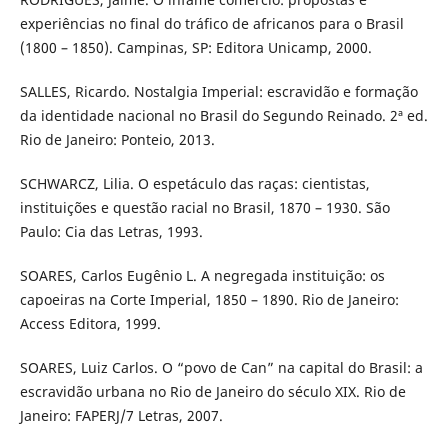
experiências no final do tráfico de africanos para o Brasil
(1800 – 1850). Campinas, SP: Editora Unicamp, 2000.
SALLES, Ricardo. Nostalgia Imperial: escravidão e formação
da identidade nacional no Brasil do Segundo Reinado. 2ª ed.
Rio de Janeiro: Ponteio, 2013.
SCHWARCZ, Lilia. O espetáculo das raças: cientistas,
instituições e questão racial no Brasil, 1870 – 1930. São
Paulo: Cia das Letras, 1993.
SOARES, Carlos Eugênio L. A negregada instituição: os
capoeiras na Corte Imperial, 1850 – 1890. Rio de Janeiro:
Access Editora, 1999.
SOARES, Luiz Carlos. O “povo de Can” na capital do Brasil: a
escravidão urbana no Rio de Janeiro do século XIX. Rio de
Janeiro: FAPERJ/7 Letras, 2007.