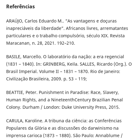
Referências
ARAÚJO, Carlos Eduardo M.. “As vantagens e doçuras
inapreciáveis da liberdade”. Africanos livres, arrematantes
particulares e o trabalho compulsório, século XIX. Revista
Maracanan, n. 28, 2021. 192–210.
BASILE, Marcello. O laboratório da nação: a era regencial
(1831 – 1840). In: GRINBERG, Keila. SALLES, Ricardo (Org.). O
Brasil Imperial. Volume II – 1831 – 1870. Rio de Janeiro:
Civilização Brasileira, 2009. p. 53 – 119;
BEATTIE, Peter. Punishment in Paradise: Race, Slavery,
Human Rights, and a NineteenthCentury Brazilian Penal
Colony. Durham / London: Duke University Press, 2015.
CARULA, Karoline. A tribuna da ciência: as Conferências
Populares da Glória e as discussões do darwinismo na
imprensa carioca (1873 – 1880). São Paulo: Annablume /