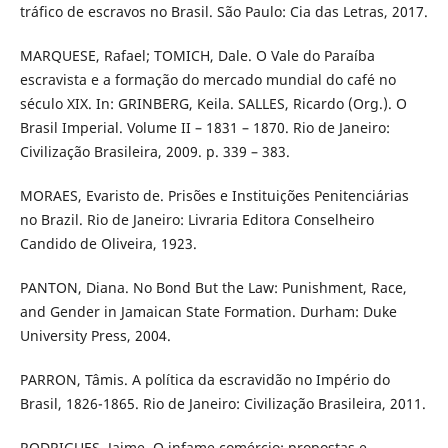
tráfico de escravos no Brasil. São Paulo: Cia das Letras, 2017.
MARQUESE, Rafael; TOMICH, Dale. O Vale do Paraíba
escravista e a formação do mercado mundial do café no
século XIX. In: GRINBERG, Keila. SALLES, Ricardo (Org.). O
Brasil Imperial. Volume II – 1831 – 1870. Rio de Janeiro:
Civilização Brasileira, 2009. p. 339 – 383.
MORAES, Evaristo de. Prisões e Instituições Penitenciárias
no Brazil. Rio de Janeiro: Livraria Editora Conselheiro
Candido de Oliveira, 1923.
PANTON, Diana. No Bond But the Law: Punishment, Race,
and Gender in Jamaican State Formation. Durham: Duke
University Press, 2004.
PARRON, Tâmis. A política da escravidão no Império do
Brasil, 1826-1865. Rio de Janeiro: Civilização Brasileira, 2011.
RODRIGUES, Jaime. O infame comércio: propostas e