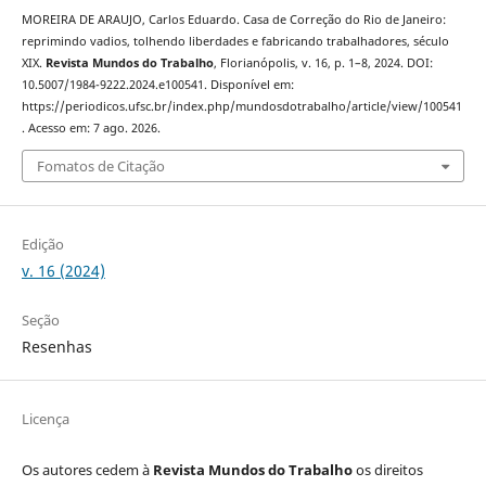
MOREIRA DE ARAUJO, Carlos Eduardo. Casa de Correção do Rio de Janeiro:
reprimindo vadios, tolhendo liberdades e fabricando trabalhadores, século
XIX.
Revista Mundos do Trabalho
, Florianópolis, v. 16, p. 1–8, 2024. DOI:
10.5007/1984-9222.2024.e100541. Disponível em:
https://periodicos.ufsc.br/index.php/mundosdotrabalho/article/view/100541
. Acesso em: 7 ago. 2026.
Fomatos de Citação
Edição
v. 16 (2024)
Seção
Resenhas
Licença
Os autores cedem à
Revista Mundos do Trabalho
os direitos