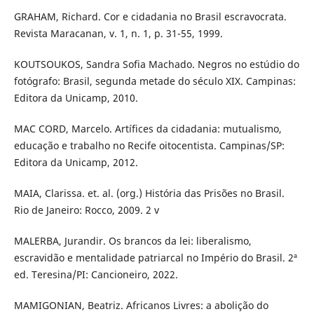
GRAHAM, Richard. Cor e cidadania no Brasil escravocrata.
Revista Maracanan, v. 1, n. 1, p. 31-55, 1999.
KOUTSOUKOS, Sandra Sofia Machado. Negros no estúdio do
fotógrafo: Brasil, segunda metade do século XIX. Campinas:
Editora da Unicamp, 2010.
MAC CORD, Marcelo. Artífices da cidadania: mutualismo,
educação e trabalho no Recife oitocentista. Campinas/SP:
Editora da Unicamp, 2012.
MAIA, Clarissa. et. al. (org.) História das Prisões no Brasil.
Rio de Janeiro: Rocco, 2009. 2 v
MALERBA, Jurandir. Os brancos da lei: liberalismo,
escravidão e mentalidade patriarcal no Império do Brasil. 2ª
ed. Teresina/PI: Cancioneiro, 2022.
MAMIGONIAN, Beatriz. Africanos Livres: a abolição do