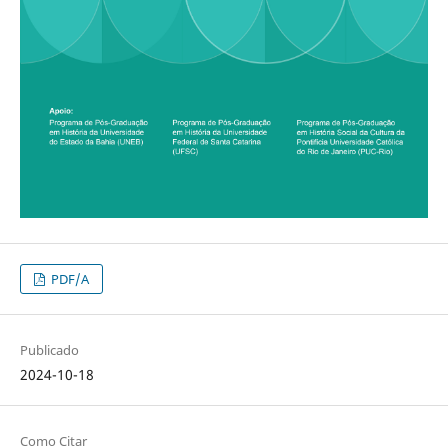
PDF/A
Publicado
2024-10-18
Como Citar