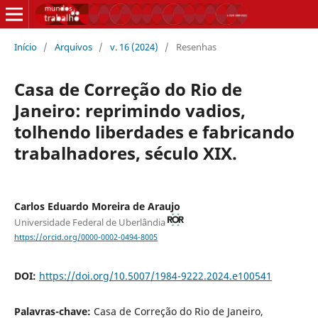
Início
/
Arquivos
/
v. 16 (2024)
/
Resenhas
Casa de Correção do Rio de
Janeiro: reprimindo vadios,
tolhendo liberdades e fabricando
trabalhadores, século XIX.
Carlos Eduardo Moreira de Araujo
Universidade Federal de Uberlândia
https://orcid.org/0000-0002-0494-8005
DOI:
https://doi.org/10.5007/1984-9222.2024.e100541
Palavras-chave:
Casa de Correção do Rio de Janeiro,