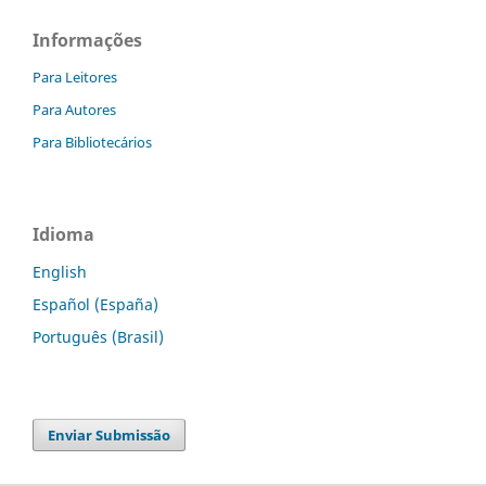
Informações
Para Leitores
Para Autores
Para Bibliotecários
Idioma
English
Español (España)
Português (Brasil)
Enviar Submissão