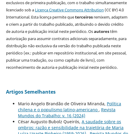
exclusivos de primeira publicação, com o trabalho simultaneamente
licenciado sob a
Licença Creative Commons Attribution
(CC BY) 4.0
International. Esta licença permite que
terceiros
remixem, adaptem
e criem a partir do trabalho publicado, atribuindo o devido crédito
de autoria e publicação inicial neste periódico. Os
autores
têm
autorização para assumir contratos adicionais separadamente, para
distribuição não exclusiva da versão do trabalho publicada neste
periódico (ex.: publicar em repositório institucional, em site pessoal,
publicar uma tradução, ou como capítulo de livro), com
reconhecimento de autoria e publicação inicial neste periódico.
Artigos Semelhantes
Mario Angelo Brandão de Oliveira Miranda,
Política
chilena e o populismo latino-americano
,
Revista
Mundos do Trabalho: v. 16 (2024)
César Augusto Bubolz Queirós,
A saudade sobre os
ombros: razão e sensibilidade na trajetória de Maria
Luíza Ugarte Pinheiro (1959-2026)
,
Revista Mundos do