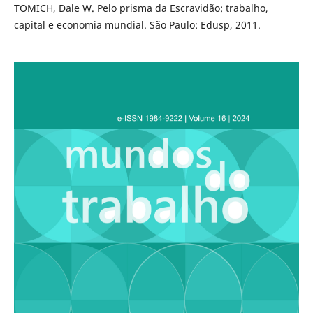
TOMICH, Dale W. Pelo prisma da Escravidão: trabalho,
capital e economia mundial. São Paulo: Edusp, 2011.