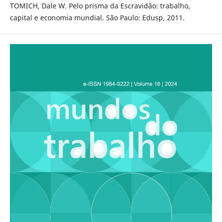
TOMICH, Dale W. Pelo prisma da Escravidão: trabalho,
capital e economia mundial. São Paulo: Edusp, 2011.