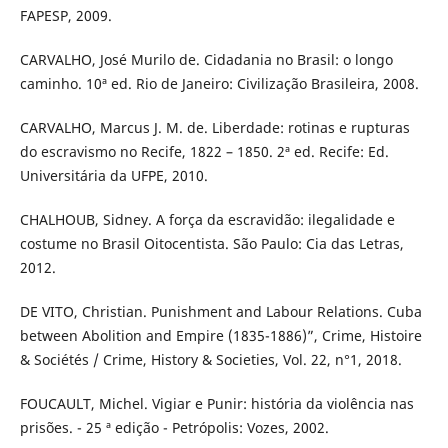
FAPESP, 2009.
CARVALHO, José Murilo de. Cidadania no Brasil: o longo
caminho. 10ª ed. Rio de Janeiro: Civilização Brasileira, 2008.
CARVALHO, Marcus J. M. de. Liberdade: rotinas e rupturas
do escravismo no Recife, 1822 – 1850. 2ª ed. Recife: Ed.
Universitária da UFPE, 2010.
CHALHOUB, Sidney. A força da escravidão: ilegalidade e
costume no Brasil Oitocentista. São Paulo: Cia das Letras,
2012.
DE VITO, Christian. Punishment and Labour Relations. Cuba
between Abolition and Empire (1835-1886)”, Crime, Histoire
& Sociétés / Crime, History & Societies, Vol. 22, n°1, 2018.
FOUCAULT, Michel. Vigiar e Punir: história da violência nas
prisões. - 25 ª edição - Petrópolis: Vozes, 2002.