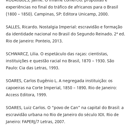
experiências no final do tráfico de africanos para o Brasil
(1800 – 1850). Campinas, SP: Editora Unicamp, 2000.
SALLES, Ricardo. Nostalgia Imperial: escravidão e formação
da identidade nacional no Brasil do Segundo Reinado. 2ª ed.
Rio de Janeiro: Ponteio, 2013.
SCHWARCZ, Lilia. O espetáculo das raças: cientistas,
instituições e questão racial no Brasil, 1870 – 1930. São
Paulo: Cia das Letras, 1993.
SOARES, Carlos Eugênio L. A negregada instituição: os
capoeiras na Corte Imperial, 1850 – 1890. Rio de Janeiro:
Access Editora, 1999.
SOARES, Luiz Carlos. O “povo de Can” na capital do Brasil: a
escravidão urbana no Rio de Janeiro do século XIX. Rio de
Janeiro: FAPERJ/7 Letras, 2007.