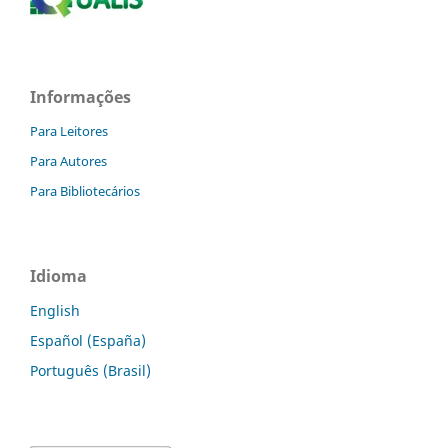
Informações
Para Leitores
Para Autores
Para Bibliotecários
Idioma
English
Español (España)
Português (Brasil)