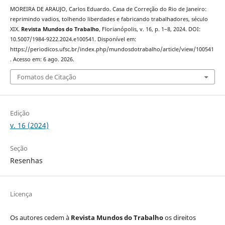
MOREIRA DE ARAUJO, Carlos Eduardo. Casa de Correção do Rio de Janeiro:
reprimindo vadios, tolhendo liberdades e fabricando trabalhadores, século
XIX.
Revista Mundos do Trabalho
, Florianópolis, v. 16, p. 1–8, 2024. DOI:
10.5007/1984-9222.2024.e100541. Disponível em:
https://periodicos.ufsc.br/index.php/mundosdotrabalho/article/view/100541
. Acesso em: 6 ago. 2026.
Fomatos de Citação
Edição
v. 16 (2024)
Seção
Resenhas
Licença
Os autores cedem à
Revista Mundos do Trabalho
os direitos