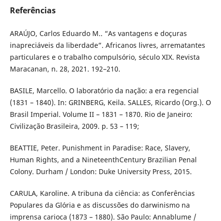
Referências
ARAÚJO, Carlos Eduardo M.. “As vantagens e doçuras
inapreciáveis da liberdade”. Africanos livres, arrematantes
particulares e o trabalho compulsório, século XIX. Revista
Maracanan, n. 28, 2021. 192–210.
BASILE, Marcello. O laboratório da nação: a era regencial
(1831 – 1840). In: GRINBERG, Keila. SALLES, Ricardo (Org.). O
Brasil Imperial. Volume II – 1831 – 1870. Rio de Janeiro:
Civilização Brasileira, 2009. p. 53 – 119;
BEATTIE, Peter. Punishment in Paradise: Race, Slavery,
Human Rights, and a NineteenthCentury Brazilian Penal
Colony. Durham / London: Duke University Press, 2015.
CARULA, Karoline. A tribuna da ciência: as Conferências
Populares da Glória e as discussões do darwinismo na
imprensa carioca (1873 – 1880). São Paulo: Annablume /