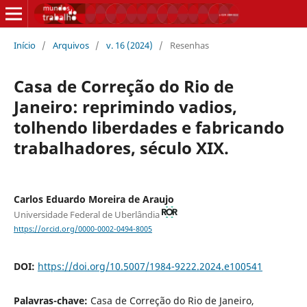
Início
/
Arquivos
/
v. 16 (2024)
/
Resenhas
Casa de Correção do Rio de
Janeiro: reprimindo vadios,
tolhendo liberdades e fabricando
trabalhadores, século XIX.
Carlos Eduardo Moreira de Araujo
Universidade Federal de Uberlândia
https://orcid.org/0000-0002-0494-8005
DOI:
https://doi.org/10.5007/1984-9222.2024.e100541
Palavras-chave:
Casa de Correção do Rio de Janeiro,