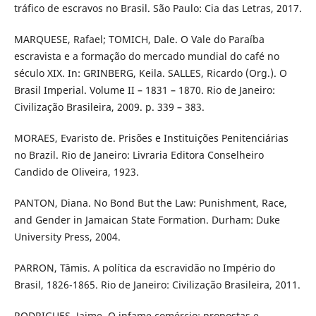
tráfico de escravos no Brasil. São Paulo: Cia das Letras, 2017.
MARQUESE, Rafael; TOMICH, Dale. O Vale do Paraíba
escravista e a formação do mercado mundial do café no
século XIX. In: GRINBERG, Keila. SALLES, Ricardo (Org.). O
Brasil Imperial. Volume II – 1831 – 1870. Rio de Janeiro:
Civilização Brasileira, 2009. p. 339 – 383.
MORAES, Evaristo de. Prisões e Instituições Penitenciárias
no Brazil. Rio de Janeiro: Livraria Editora Conselheiro
Candido de Oliveira, 1923.
PANTON, Diana. No Bond But the Law: Punishment, Race,
and Gender in Jamaican State Formation. Durham: Duke
University Press, 2004.
PARRON, Tâmis. A política da escravidão no Império do
Brasil, 1826-1865. Rio de Janeiro: Civilização Brasileira, 2011.
RODRIGUES, Jaime. O infame comércio: propostas e