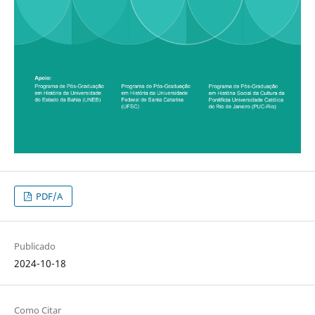
PDF/A
Publicado
2024-10-18
Como Citar