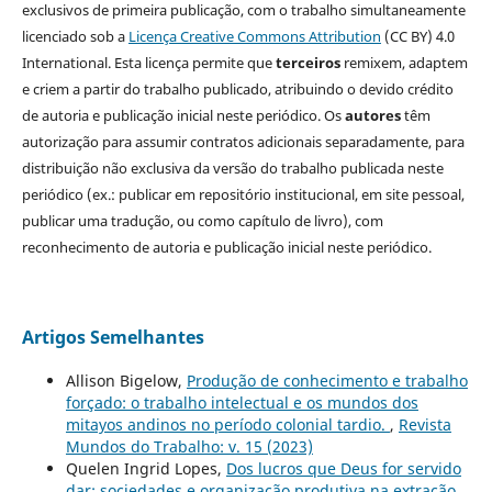
exclusivos de primeira publicação, com o trabalho simultaneamente
licenciado sob a
Licença Creative Commons Attribution
(CC BY) 4.0
International. Esta licença permite que
terceiros
remixem, adaptem
e criem a partir do trabalho publicado, atribuindo o devido crédito
de autoria e publicação inicial neste periódico. Os
autores
têm
autorização para assumir contratos adicionais separadamente, para
distribuição não exclusiva da versão do trabalho publicada neste
periódico (ex.: publicar em repositório institucional, em site pessoal,
publicar uma tradução, ou como capítulo de livro), com
reconhecimento de autoria e publicação inicial neste periódico.
Artigos Semelhantes
Allison Bigelow,
Produção de conhecimento e trabalho
forçado: o trabalho intelectual e os mundos dos
mitayos andinos no período colonial tardio.
,
Revista
Mundos do Trabalho: v. 15 (2023)
Quelen Ingrid Lopes,
Dos lucros que Deus for servido
dar: sociedades e organização produtiva na extração