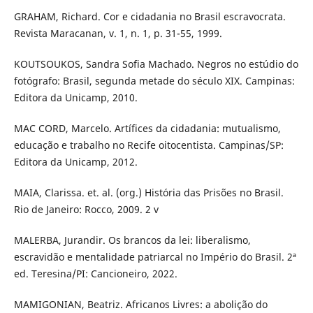
GRAHAM, Richard. Cor e cidadania no Brasil escravocrata.
Revista Maracanan, v. 1, n. 1, p. 31-55, 1999.
KOUTSOUKOS, Sandra Sofia Machado. Negros no estúdio do
fotógrafo: Brasil, segunda metade do século XIX. Campinas:
Editora da Unicamp, 2010.
MAC CORD, Marcelo. Artífices da cidadania: mutualismo,
educação e trabalho no Recife oitocentista. Campinas/SP:
Editora da Unicamp, 2012.
MAIA, Clarissa. et. al. (org.) História das Prisões no Brasil.
Rio de Janeiro: Rocco, 2009. 2 v
MALERBA, Jurandir. Os brancos da lei: liberalismo,
escravidão e mentalidade patriarcal no Império do Brasil. 2ª
ed. Teresina/PI: Cancioneiro, 2022.
MAMIGONIAN, Beatriz. Africanos Livres: a abolição do