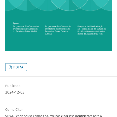
PDF/A
Publicado
2024-12-03
Como Citar
SILVA, Letícia Sousa Campos da. “Velhos e por isso insuficientes para o