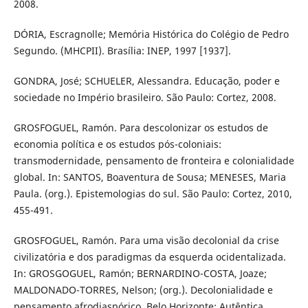
2008.
DÓRIA, Escragnolle; Memória Histórica do Colégio de Pedro
Segundo. (MHCPII). Brasília: INEP, 1997 [1937].
GONDRA, José; SCHUELER, Alessandra. Educação, poder e
sociedade no Império brasileiro. São Paulo: Cortez, 2008.
GROSFOGUEL, Ramón. Para descolonizar os estudos de
economia política e os estudos pós-coloniais:
transmodernidade, pensamento de fronteira e colonialidade
global. In: SANTOS, Boaventura de Sousa; MENESES, Maria
Paula. (org.). Epistemologias do sul. São Paulo: Cortez, 2010,
455-491.
GROSFOGUEL, Ramón. Para uma visão decolonial da crise
civilizatória e dos paradigmas da esquerda ocidentalizada.
In: GROSGOGUEL, Ramón; BERNARDINO-COSTA, Joaze;
MALDONADO-TORRES, Nelson; (org.). Decolonialidade e
pensamento afrodiaspórico. Belo Horizonte: Autêntica