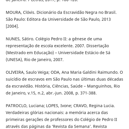
MOURA, Clóvis. Dicionário da Escravidão Negra no Brasil.
São Paulo: Editora da Universidade de São Paulo, 2013
[2004].
NUNES, Sátiro. Colégio Pedro II: a gênese de uma
representação de escola excelente. 2007. Dissertação
(Mestrado em Educação) – Universidade Estácio de Sá
(UNESA), Rio de Janeiro, 2007.
OLIVEIRA, Saulo Veiga; ODA, Ana Maria Galdini Raimundo. O
suicídio de escravos em São Paulo nas últimas duas décadas
da escravidão. História, Ciências, Saúde – Manguinhos, Rio
de Janeiro, v.15, n.2, abr.-jun. 2008, p. 371-388.
PATROCLO, Luciana; LOPES, Ivone; CRAVO, Regina Lucia.
Verdadeiras glórias nacionais: a memória acerca das
primeiras gerações de professores do Colégio de Pedro II
através das páginas da ‘Revista da Semana’. Revista