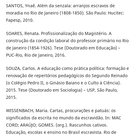
SANTOS, Ynaê. Além da senzala: arranjos escravos de
moradia no Rio de Janeiro (1808-1850). São Paulo: Hucitec:
Fapesp, 2010.
SOARES, Renata. Profissionalização do Magistério. A
construção da condição laboral do professor primário no Rio
de Janeiro (1854-1926). Tese (Doutorado em Educação) –
PUC-Rio, Rio de Janeiro, 2016.
SOUZA, Carlos. A educação como prática política: formação e
renovação de repertórios pedagógicos do Segundo Reinado
(o Colégio Pedro II, o Ginásio Baiano e o Culto à Ciência).
2015. Tese (Doutorado em Sociologia) – USP, São Paulo,
2015.
WISSENBACH, Maria. Cartas, procurações e patuás: os
significados da escrita no mundo da escravidão. In: MAC
CORD; ARAÚJO; GOMES. (org.). Rascunhos cativos.
Educação, escolas e ensino no Brasil escravista. Rio de