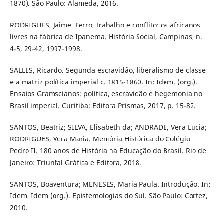
1870). São Paulo: Alameda, 2016.
RODRIGUES, Jaime. Ferro, trabalho e conflito: os africanos
livres na fábrica de Ipanema. História Social, Campinas, n.
4-5, 29-42, 1997-1998.
SALLES, Ricardo. Segunda escravidão, liberalismo de classe
e a matriz política imperial c. 1815-1860. In: Idem. (org.).
Ensaios Gramscianos: política, escravidão e hegemonia no
Brasil imperial. Curitiba: Editora Prismas, 2017, p. 15-82.
SANTOS, Beatriz; SILVA, Elisabeth da; ANDRADE, Vera Lucia;
RODRIGUES, Vera Maria. Memória Histórica do Colégio
Pedro II. 180 anos de História na Educação do Brasil. Rio de
Janeiro: Triunfal Gráfica e Editora, 2018.
SANTOS, Boaventura; MENESES, Maria Paula. Introdução. In:
Idem; Idem (org.). Epistemologias do Sul. São Paulo: Cortez,
2010.