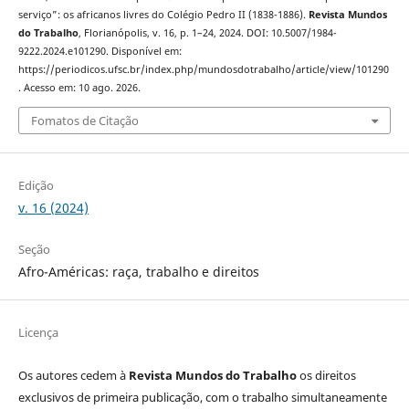
serviço”: os africanos livres do Colégio Pedro II (1838-1886).
Revista Mundos
do Trabalho
, Florianópolis, v. 16, p. 1–24, 2024. DOI: 10.5007/1984-
9222.2024.e101290. Disponível em:
https://periodicos.ufsc.br/index.php/mundosdotrabalho/article/view/101290
. Acesso em: 10 ago. 2026.
Fomatos de Citação
Edição
v. 16 (2024)
Seção
Afro-Américas: raça, trabalho e direitos
Licença
Os autores cedem à
Revista Mundos do Trabalho
os direitos
exclusivos de primeira publicação, com o trabalho simultaneamente