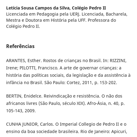
Letícia Sousa Campos da Silva,
Colégio Pedro II
Licenciada em Pedagogia pela UERJ. Licenciada, Bacharela,
Mestra e Doutora em História pela UFF. Professora do
Colégio Pedro II.
Referências
ARANTES, Esther. Rostos de crianças no Brasil. In: RIZZINI,
Irene; PILOTTI, Francisco. A arte de governar crianças: a
história das políticas sociais, da legislação e da assistência à
infância no Brasil. São Paulo: Cortez, 2011, p. 153-202.
BERTIN, Enidelce. Reivindicação e resistência. O não dos
africanos livres (São Paulo, século XIX). Afro-Ásia, n. 40, p.
105-143, 2009.
CUNHA JUNIOR, Carlos. O Imperial Collegio de Pedro II e o
ensino da boa sociedade brasileira. Rio de Janeiro: Apicuri,