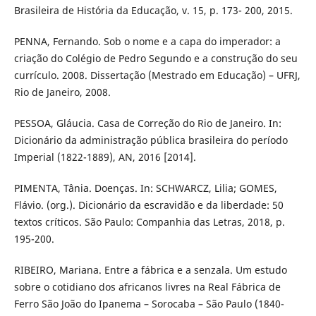
Brasileira de História da Educação, v. 15, p. 173- 200, 2015.
PENNA, Fernando. Sob o nome e a capa do imperador: a
criação do Colégio de Pedro Segundo e a construção do seu
currículo. 2008. Dissertação (Mestrado em Educação) – UFRJ,
Rio de Janeiro, 2008.
PESSOA, Gláucia. Casa de Correção do Rio de Janeiro. In:
Dicionário da administração pública brasileira do período
Imperial (1822-1889), AN, 2016 [2014].
PIMENTA, Tânia. Doenças. In: SCHWARCZ, Lilia; GOMES,
Flávio. (org.). Dicionário da escravidão e da liberdade: 50
textos críticos. São Paulo: Companhia das Letras, 2018, p.
195-200.
RIBEIRO, Mariana. Entre a fábrica e a senzala. Um estudo
sobre o cotidiano dos africanos livres na Real Fábrica de
Ferro São João do Ipanema – Sorocaba – São Paulo (1840-