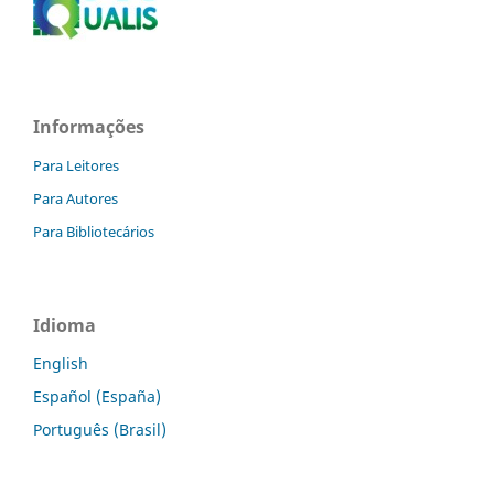
Informações
Para Leitores
Para Autores
Para Bibliotecários
Idioma
English
Español (España)
Português (Brasil)