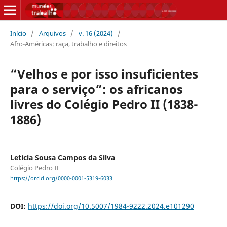
Início
/
Arquivos
/
v. 16 (2024)
/
Afro-Américas: raça, trabalho e direitos
“Velhos e por isso insuficientes
para o serviço”: os africanos
livres do Colégio Pedro II (1838-
1886)
Letícia Sousa Campos da Silva
Colégio Pedro II
https://orcid.org/0000-0001-5319-6033
DOI:
https://doi.org/10.5007/1984-9222.2024.e101290