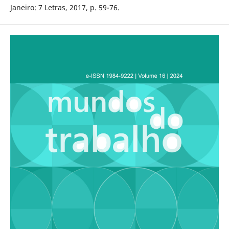
Janeiro: 7 Letras, 2017, p. 59-76.