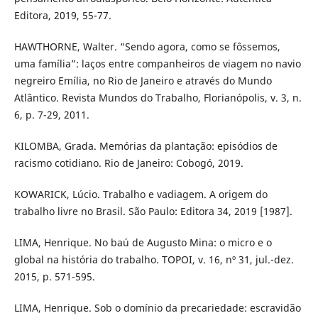
Editora, 2019, 55-77.
HAWTHORNE, Walter. “Sendo agora, como se fôssemos,
uma família”: laços entre companheiros de viagem no navio
negreiro Emília, no Rio de Janeiro e através do Mundo
Atlântico. Revista Mundos do Trabalho, Florianópolis, v. 3, n.
6, p. 7-29, 2011.
KILOMBA, Grada. Memórias da plantação: episódios de
racismo cotidiano. Rio de Janeiro: Cobogó, 2019.
KOWARICK, Lúcio. Trabalho e vadiagem. A origem do
trabalho livre no Brasil. São Paulo: Editora 34, 2019 [1987].
LIMA, Henrique. No baú de Augusto Mina: o micro e o
global na história do trabalho. TOPOI, v. 16, nº 31, jul.-dez.
2015, p. 571-595.
LIMA, Henrique. Sob o domínio da precariedade: escravidão