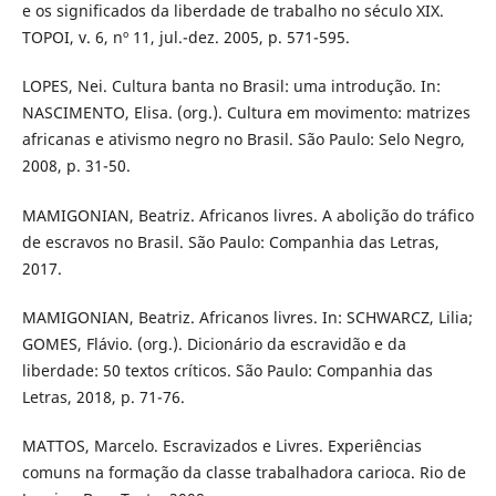
e os significados da liberdade de trabalho no século XIX.
TOPOI, v. 6, nº 11, jul.-dez. 2005, p. 571-595.
LOPES, Nei. Cultura banta no Brasil: uma introdução. In:
NASCIMENTO, Elisa. (org.). Cultura em movimento: matrizes
africanas e ativismo negro no Brasil. São Paulo: Selo Negro,
2008, p. 31-50.
MAMIGONIAN, Beatriz. Africanos livres. A abolição do tráfico
de escravos no Brasil. São Paulo: Companhia das Letras,
2017.
MAMIGONIAN, Beatriz. Africanos livres. In: SCHWARCZ, Lilia;
GOMES, Flávio. (org.). Dicionário da escravidão e da
liberdade: 50 textos críticos. São Paulo: Companhia das
Letras, 2018, p. 71-76.
MATTOS, Marcelo. Escravizados e Livres. Experiências
comuns na formação da classe trabalhadora carioca. Rio de